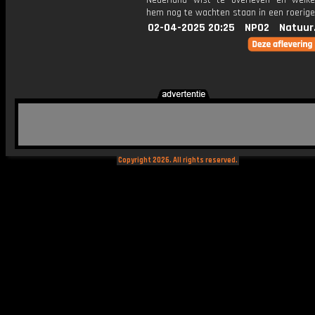
Nederland wist te overleven en welk
hem nog te wachten staan in een roerige
02-04-2025 20:25
NPO2
Natuur
Copyright 2026. All rights reserved.