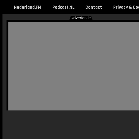
Nederland.FM
Podcast.NL
Contact
Privacy & Co