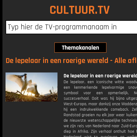
CULTUUR.TV
De lepelaar in een roerige wereld - Alle af
De lepelaar in een roerige wereld:
De lepelaar, een iconische witte waad
een kenmerkende lepelvormige snave
symbool voor een opmerkelijk, Ne
succesverhaal. Ooit was hij bijna uitge
West-Europa, maar dankzij onze Wadden
hij een indrukwekkende comeback. Ze
Randstad groeien nu elk jaar weer kuike
de nieuwste wetenschappelijke techniek
we zijn reis van Nederland naar Zuid-Eur
diep in Afrika. Zijn verhaal onthult hoe h