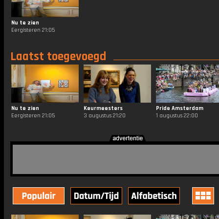
Nu te zien
Eergisteren 21:05
Laatst toegevoegd
Nu te zien
Keurmeesters
Pride Amsterdam
Eergisteren 21:05
3 augustus 21:20
1 augustus 22:00