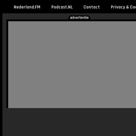
Nederland.FM
Podcast.NL
Contact
Privacy & Co