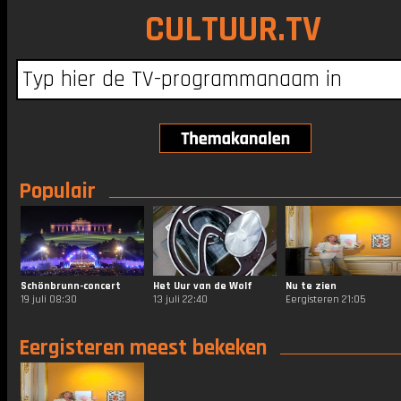
CULTUUR.TV
Populair
Schönbrunn-concert
Het Uur van de Wolf
Nu te zien
19 juli 08:30
13 juli 22:40
Eergisteren 21:05
Eergisteren meest bekeken