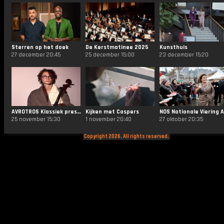
Sterren op het doek
De Kerstmatinee 2025
Kunsthuis
27 december 20:45
25 december 15:00
23 december 15:20
AVROTROS Klassiek presenteert...
Kijken met Caspers
25 november 15:30
1 november 20:40
27 oktober 20:35
Copyright 2026. All rights reserved.