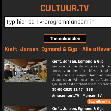
CULTUUR.TV
Kieft, Jansen, Egmond & Gijp - Alle afleve
Kieft, Jansen, Egmond & Gijp
Een volle tribune, doldwaze verhalen e
analyses. Van het afscheid van Nadal e
tot de chaos in Liverpool. Rob over dar
clubaankopen, Wim over het perfecte p
Ajax en René die zichzelf alvast als traine
30-06-2025 22:47
SBS
Amusement.TV
Mensen.TV
Kieft, Jansen, Egmond & Gijp