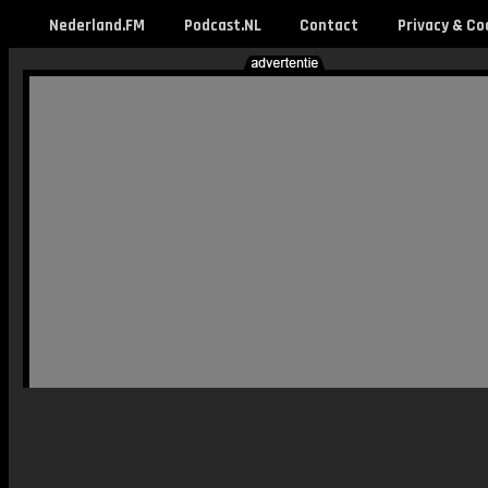
Nederland.FM
Podcast.NL
Contact
Privacy & Co