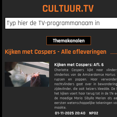
CULTUUR.TV
Kijken met Caspers - Alle afleveringen
Kijken met Caspers: Afl. 6
Charlotte Caspers kijkt naar vlinde
vlinderkas van de Amsterdamse Hortus b
rupsen en poppen. Haar verwonder
nachtvlinders gaat over in bewonderin
zijdevlinder, die ooit keizers kleedde. De
het kijken voert haar terug tot in de 17e 
de moedige Maria Sibylla Merian als e
eersten wetenschappelijke tekeningen va
maakte.
01-11-2025 20:40
NPO2