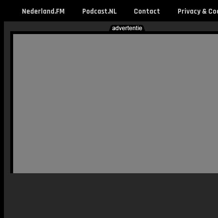
Nederland.FM
Podcast.NL
Contact
Privacy & Co