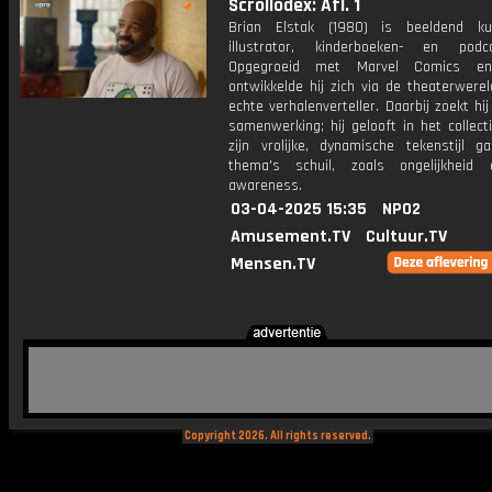
Scrollodex: Afl. 1
Brian Elstak (1980) is beeldend ku
illustrator, kinderboeken- en podc
Opgegroeid met Marvel Comics en
ontwikkelde hij zich via de theaterwere
echte verhalenverteller. Daarbij zoekt hi
samenwerking; hij gelooft in het collect
zijn vrolijke, dynamische tekenstijl g
thema's schuil, zoals ongelijkheid
awareness.
03-04-2025 15:35
NPO2
Amusement.TV
Cultuur.TV
Mensen.TV
Copyright 2026. All rights reserved.