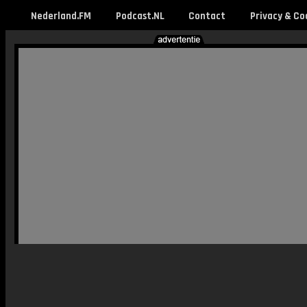
Nederland.FM
Podcast.NL
Contact
Privacy & Co