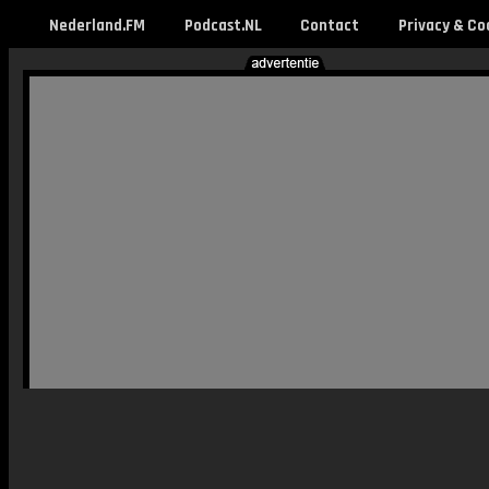
Nederland.FM
Podcast.NL
Contact
Privacy & Co