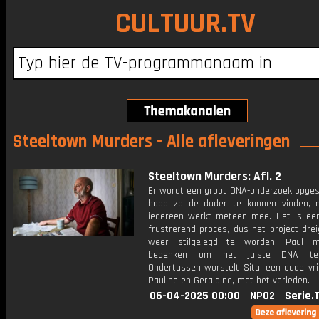
CULTUUR.TV
Steeltown Murders - Alle afleveringen
Steeltown Murders: Afl. 2
Er wordt een groot DNA-onderzoek opgest
hoop zo de dader te kunnen vinden, 
iedereen werkt meteen mee. Het is ee
frustrerend proces, dus het project drei
weer stilgelegd te worden. Paul m
bedenken om het juiste DNA te 
Ondertussen worstelt Sita, een oude vri
Pauline en Geraldine, met het verleden.
06-04-2025 00:00
NPO2
Serie.