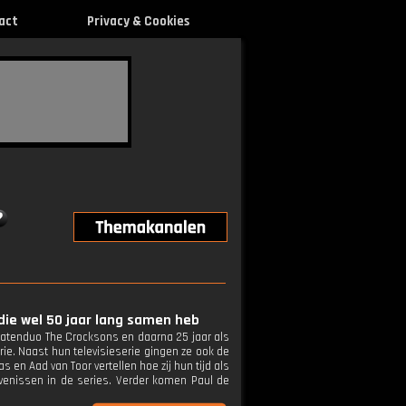
act
Privacy & Cookies
 die wel 50 jaar lang samen heb
obatenduo The Crocksons en daarna 25 jaar als
rie. Naast hun televisieserie gingen ze ook de
 en Aad van Toor vertellen hoe zij hun tijd als
levenissen in de series. Verder komen Paul de