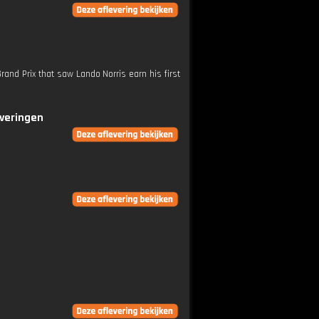
and Prix that saw Lando Norris earn his first
everingen