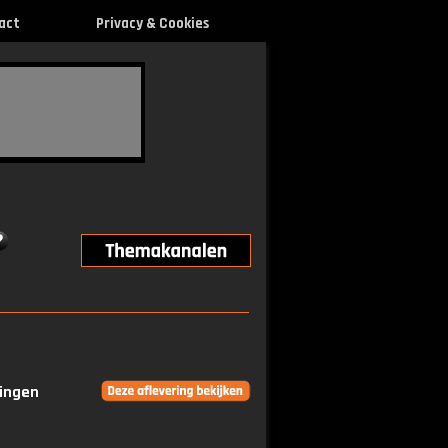
act
Privacy & Cookies
ringen