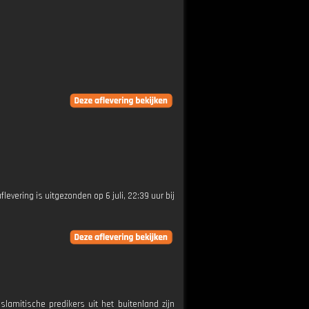
flevering is uitgezonden op 6 juli, 22:39 uur bij
lamitische predikers uit het buitenland zijn