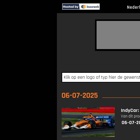
Neder
06-07-2025
IndyCar:
Van dit pr
06-07-2