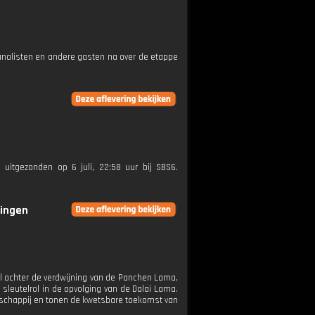
 analisten en andere gasten na over de etappe
 uitgezonden op 6 juli, 22:58 uur bij SBS6.
ringen
l achter de verdwijning van de Panchen Lama,
 sleutelrol in de opvolging van de Dalai Lama.
rschappij en tonen de kwetsbare toekomst van