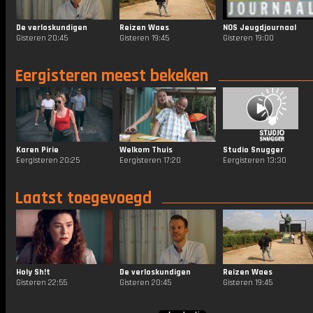
De verloskundigen
Reizen Waes
NOS Jeugdjournaal
Gisteren 20:45
Gisteren 19:45
Gisteren 19:00
Eergisteren meest bekeken
Karen Pirie
Welkom Thuis
Studio Snugger
Eergisteren 20:25
Eergisteren 17:20
Eergisteren 13:30
Laatst toegevoegd
Holy Sh!t
De verloskundigen
Reizen Waes
Gisteren 22:55
Gisteren 20:45
Gisteren 19:45