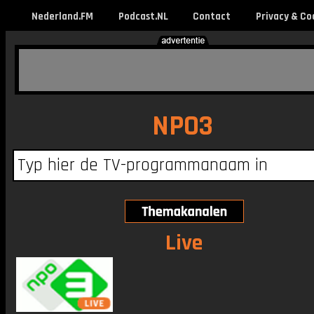
Nederland.FM
Podcast.NL
Contact
Privacy & Co
NPO3
Live