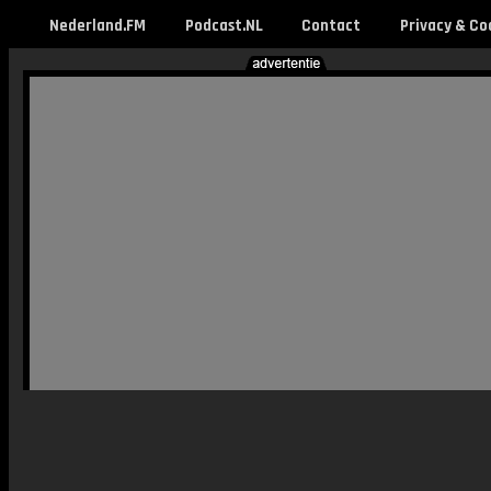
Nederland.FM
Podcast.NL
Contact
Privacy & Co