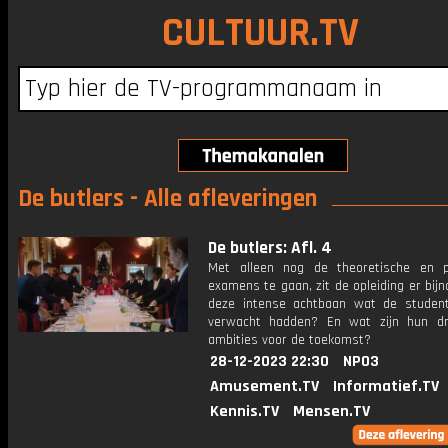
CULTUUR.TV
De butlers - Alle afleveringen
De butlers: Afl. 4
Met alleen nog de theoretische en p
examens te gaan, zit de opleiding er bij
deze intense achtbaan wat de studen
verwacht hadden? En wat zijn hun d
ambities voor de toekomst?
28-12-2023 22:30
NPO3
Amusement.TV
Informatief.TV
Kennis.TV
Mensen.TV