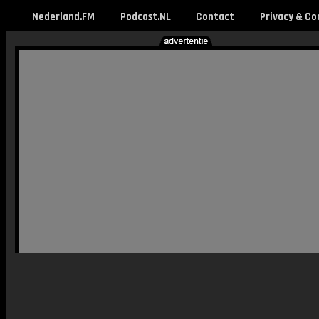
Nederland.FM
Podcast.NL
Contact
Privacy & Co