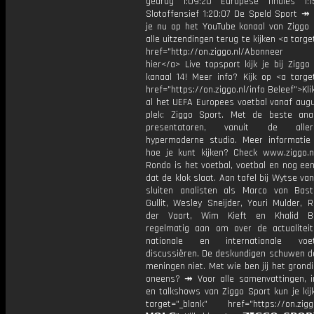
gedrag 1:09:20 Europese finales 1:
Slotoffensief 1:20:07 De Speld Sport ↠
je nu op het YouTube kanaal van Ziggo
alle uitzendingen terug te kijken <a targe
href="http://on.ziggo.nl/Abonneer
hier</a> Live topsport kijk je bij Ziggo
kanaal 14! Meer info? Kijk op <a target
href="https://on.ziggo.nl/info Beleef">Kli
al het UEFA Europees voetbal vanaf augu
plek: Ziggo Sport. Met de beste ana
presentatoren, vanuit de allern
hypermoderne studio. Meer informati
hoe je kunt kijken? Check www.ziggo.nl
Rondo is het voetbal, voetbal en nog ee
dat de klok slaat. Aan tafel bij Wytse va
sluiten analisten als Marco van Bas
Gullit, Wesley Sneijder, Youri Mulder, 
der Vaart, Wim Kieft en Khalid Bo
regelmatig aan om over de actualitei
nationale en internationale vo
discussiëren. De deskundigen schuwen d
meningen niet. Met wie ben jij het grond
oneens? ↠ Voor alle samenvattingen, i
en talkshows van Ziggo Sport kun je kij
target="_blank" href="https://on.ziggo