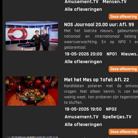
Amusement.TV
Mensen.TV
Alle afleveringen
NOS Journaal 20.00 uur: Afl. 99
Met het laatste nieuws, gebeurteni
nationaal en internationaal bela
weersverwachting. En op NPO 1 e
gebarentaal.
19-05-2026 20:00
NPO1
Nieuws
Alle afleveringen
Met het Mes op Tafel: Afl. 22
Kandidaten pokeren met de antwo
vragen. Niet alleen kennis is van be
weinig weet, kan proberen zijn tegensta
te bluffen.
19-05-2026 19:50
NPO2
Amusement.TV
Spelletjes.TV
Alle afleveringen