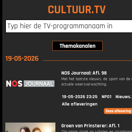
CULTUUR.TV
19-05-2026
NOS Journaal: Afl. 98
Met het laatste nieuws, de sport van de
actuele weersverwachting.
19-05-2026 23:25
NPO1
Nieuws.
Alle afleveringen
Groen van Prinsterer: Afl. 1
Zijn naam staat op scholen en straatnaa