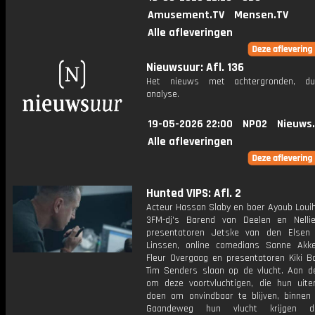
Amusement.TV
Mensen.TV
Alle afleveringen
Nieuwsuur: Afl. 136
Het nieuws met achtergronden, du
analyse.
19-05-2026 22:00
NPO2
Nieuws
Alle afleveringen
Hunted VIPS: Afl. 2
Acteur Hassan Slaby en boer Ayoub Louih
3FM-dj's Barend van Deelen en Nelli
presentatoren Jetske van den Elsen
Linssen, online comedians Sanne Ak
Fleur Overgaag en presentatoren Kiki 
Tim Senders slaan op de vlucht. Aan d
om deze voortvluchtigen, die hun uite
doen om onvindbaar te blijven, binnen 
Gaandeweg hun vlucht krijgen d