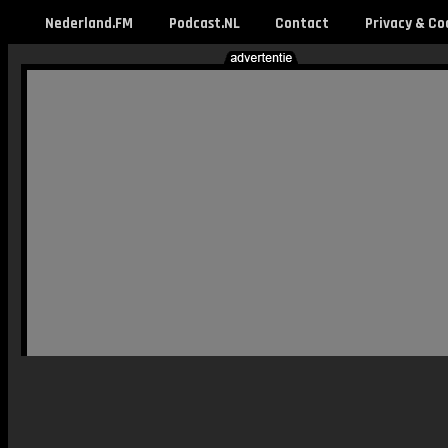
Nederland.FM
Podcast.NL
Contact
Privacy & Co