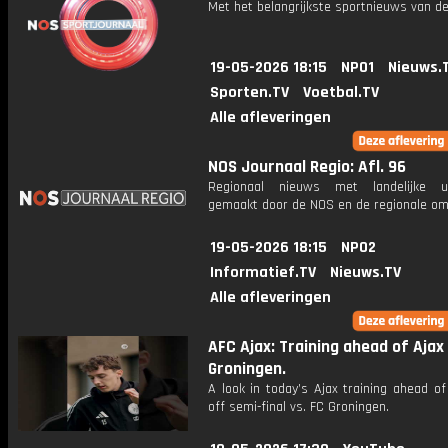
Met het belangrijkste sportnieuws van de
19-05-2026 18:15
NPO1
Nieuws.
Sporten.TV
Voetbal.TV
Alle afleveringen
NOS Journaal Regio: Afl. 96
Regionaal nieuws met landelijke uit
gemaakt door de NOS en de regionale om
19-05-2026 18:15
NPO2
Informatief.TV
Nieuws.TV
Alle afleveringen
AFC Ajax: Training ahead of Ajax 
Groningen.
A look in today’s Ajax training ahead of
off semi-final vs. FC Groningen.