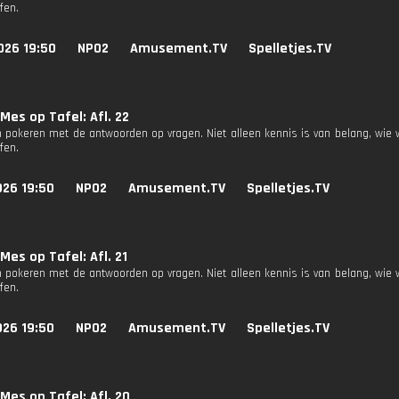
fen.
026 19:50
NPO2
Amusement.TV
Spelletjes.TV
Mes op Tafel: Afl. 22
 pokeren met de antwoorden op vragen. Niet alleen kennis is van belang, wie 
fen.
026 19:50
NPO2
Amusement.TV
Spelletjes.TV
Mes op Tafel: Afl. 21
 pokeren met de antwoorden op vragen. Niet alleen kennis is van belang, wie 
fen.
026 19:50
NPO2
Amusement.TV
Spelletjes.TV
Mes op Tafel: Afl. 20