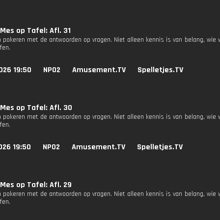
Mes op Tafel: Afl. 31
 pokeren met de antwoorden op vragen. Niet alleen kennis is van belang, wie 
fen.
026 19:50
NPO2
Amusement.TV
Spelletjes.TV
Mes op Tafel: Afl. 30
 pokeren met de antwoorden op vragen. Niet alleen kennis is van belang, wie 
fen.
026 19:50
NPO2
Amusement.TV
Spelletjes.TV
Mes op Tafel: Afl. 29
 pokeren met de antwoorden op vragen. Niet alleen kennis is van belang, wie 
fen.