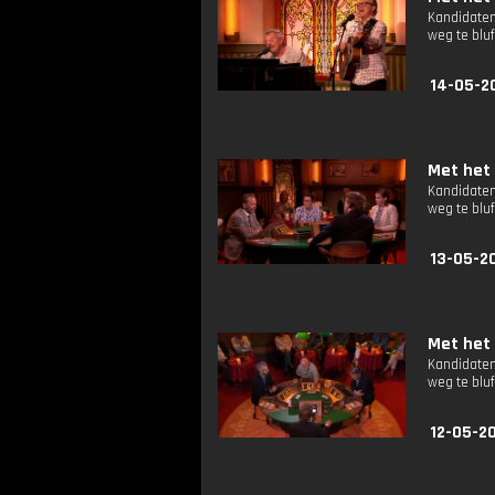
Kandidaten
weg te bluf
14-05-2
Met het 
Kandidaten
weg te bluf
13-05-2
Met het 
Kandidaten
weg te bluf
12-05-2