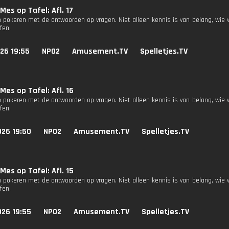
Mes op Tafel: Afl. 17
 pokeren met de antwoorden op vragen. Niet alleen kennis is van belang, wie 
fen.
26 19:55
NPO2
Amusement.TV
Spelletjes.TV
Mes op Tafel: Afl. 16
 pokeren met de antwoorden op vragen. Niet alleen kennis is van belang, wie 
fen.
026 19:50
NPO2
Amusement.TV
Spelletjes.TV
Mes op Tafel: Afl. 15
 pokeren met de antwoorden op vragen. Niet alleen kennis is van belang, wie 
fen.
026 19:55
NPO2
Amusement.TV
Spelletjes.TV