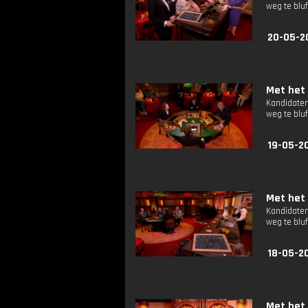
weg te bluf
20-05-2
Met het 
Kandidaten
weg te bluf
19-05-2
Met het 
Kandidaten
weg te bluf
18-05-2
Met het 