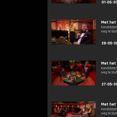
01-06-2
Met het 
Kandidaten
weg te bluf
28-05-2
Met het 
Kandidaten
weg te bluf
27-05-2
Met het 
Kandidaten
weg te bluf