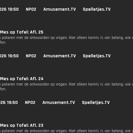
026 19:50
NPO2
Amusement.TV
Spelletjes.TV
Mes op Tafel: Afl. 25
 pokeren met de antwoorden op vragen. Niet alleen kennis is van belang, wie 
fen.
026 19:50
NPO2
Amusement.TV
Spelletjes.TV
Mes op Tafel: Afl. 24
 pokeren met de antwoorden op vragen. Niet alleen kennis is van belang, wie 
fen.
026 19:50
NPO2
Amusement.TV
Spelletjes.TV
Mes op Tafel: Afl. 23
 pokeren met de antwoorden op vragen. Niet alleen kennis is van belang, wie 