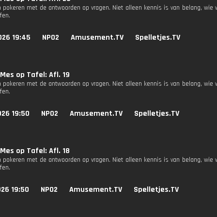
 pokeren met de antwoorden op vragen. Niet alleen kennis is van belang, wie 
fen.
026 19:45
NPO2
Amusement.TV
Spelletjes.TV
Mes op Tafel: Afl. 19
 pokeren met de antwoorden op vragen. Niet alleen kennis is van belang, wie 
fen.
026 19:50
NPO2
Amusement.TV
Spelletjes.TV
Mes op Tafel: Afl. 18
 pokeren met de antwoorden op vragen. Niet alleen kennis is van belang, wie 
fen.
026 19:50
NPO2
Amusement.TV
Spelletjes.TV