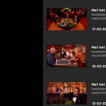
Met het 
Kandidaten
weg te bluf
17-03-2
Met het 
Kandidaten
weg te bluf
16-03-2
Met het 
Kandidaten
weg te bluf
12-03-2