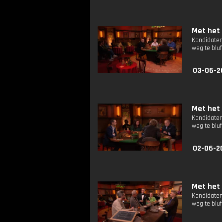
Met het 
Kandidaten
weg te bluf
03-06-2
Met het 
Kandidaten
weg te bluf
02-06-2
Met het 
Kandidaten
weg te bluf