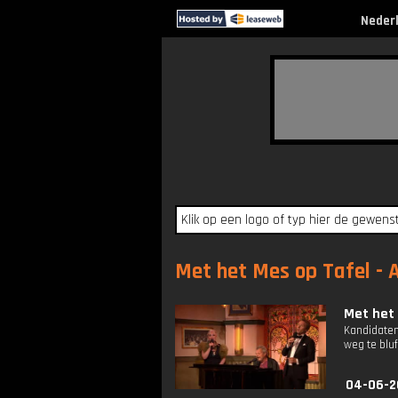
Neder
Met het Mes op Tafel - A
Met het 
Kandidaten
weg te bluf
04-06-2