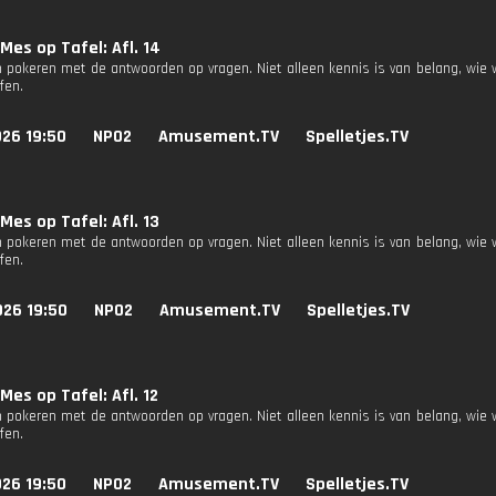
Mes op Tafel: Afl. 14
 pokeren met de antwoorden op vragen. Niet alleen kennis is van belang, wie 
fen.
026 19:50
NPO2
Amusement.TV
Spelletjes.TV
Mes op Tafel: Afl. 13
 pokeren met de antwoorden op vragen. Niet alleen kennis is van belang, wie 
fen.
026 19:50
NPO2
Amusement.TV
Spelletjes.TV
Mes op Tafel: Afl. 12
 pokeren met de antwoorden op vragen. Niet alleen kennis is van belang, wie 
fen.
026 19:50
NPO2
Amusement.TV
Spelletjes.TV