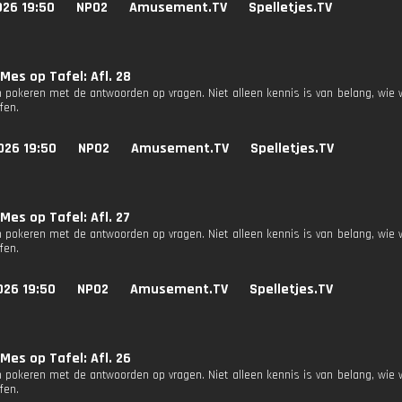
026 19:50
NPO2
Amusement.TV
Spelletjes.TV
Mes op Tafel: Afl. 28
 pokeren met de antwoorden op vragen. Niet alleen kennis is van belang, wie 
fen.
026 19:50
NPO2
Amusement.TV
Spelletjes.TV
Mes op Tafel: Afl. 27
 pokeren met de antwoorden op vragen. Niet alleen kennis is van belang, wie 
fen.
026 19:50
NPO2
Amusement.TV
Spelletjes.TV
Mes op Tafel: Afl. 26
 pokeren met de antwoorden op vragen. Niet alleen kennis is van belang, wie 
fen.