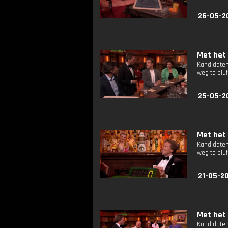
26-05-2
Met het 
Kandidaten
weg te bluf
25-05-2
Met het 
Kandidaten
weg te bluf
21-05-2
Met het 
Kandidaten