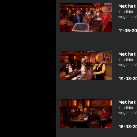
Met het 
Kandidaten
weg te bluf
11-05-20
Met het 
Kandidaten
weg te bluf
19-03-2
Met het 
Kandidaten
weg te bluf
18-03-2