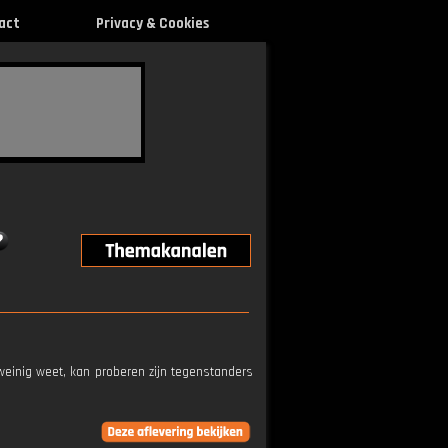
act
Privacy & Cookies
weinig weet, kan proberen zijn tegenstanders