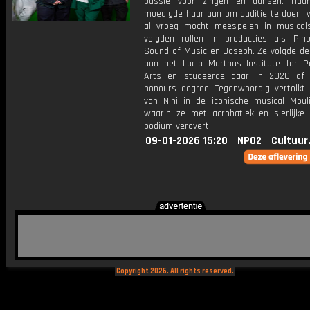
passie voor zingen en dansen. Haa
moedigde haar aan om auditie te doen, 
al vroeg mocht meespelen in musical
volgden rollen in producties als Pino
Sound of Music en Joseph. Ze volgde de 
aan het Lucia Marthas Institute for P
Arts en studeerde daar in 2020 af
honours degree. Tegenwoordig vertolkt 
van Nini in de iconische musical Moul
waarin ze met acrobatiek en sierlijke
podium verovert.
09-01-2026 15:20
NPO2
Cultuur
Copyright 2026. All rights reserved.