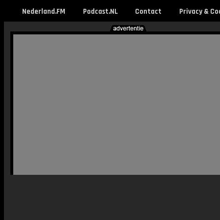
Nederland.FM
Podcast.NL
Contact
Privacy & Co