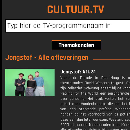
CULTUUR.TV
Jongstof - Alle afleveringen
Jongstof: Afl. 31
Vanaf de Parade in Den Haag is a
theatermaker David Westera te gast. 
zijn collectief Schwung speelt hij de voor
Healing for the World: een paranormale
over genezing. Het stuk vertelt het ve
arts Lucien Vandenbroucke die aan het 
van een stervende patïent. Wanneer
handen op het voorhoofd van de patiënt
deze een dag later genezen. Westera stu
2020 af aan de Toneelacademie in Maast