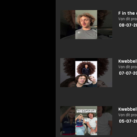
F in the
Van dit pr
08-07-2
Kwebbelk
Van dit pr
07-07-20
Kwebbelk
Van dit pr
05-07-2