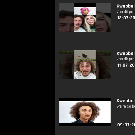
Kwebbelk
Van dit pr
12-07-2
Kwebbelk
Van dit pr
11-07-20
Kwebbel
We're so ba
09-07-2