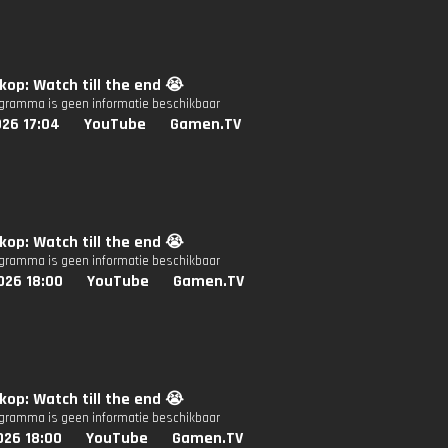
op: Watch till the end 😭
ogramma is geen informatie beschikbaar
026 17:04
YouTube
Gamen.TV
op: Watch till the end 😭
ogramma is geen informatie beschikbaar
026 18:00
YouTube
Gamen.TV
op: Watch till the end 😭
ogramma is geen informatie beschikbaar
026 18:00
YouTube
Gamen.TV