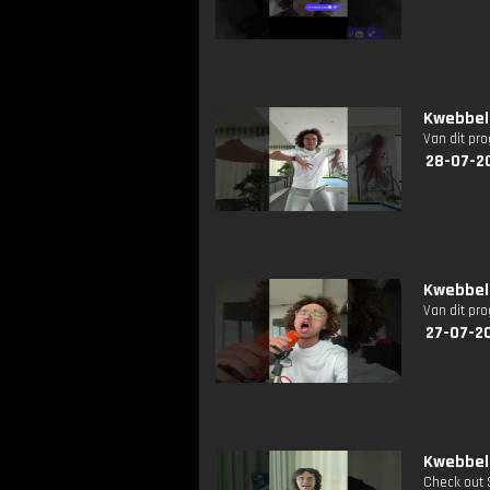
Kwebbelk
Van dit pr
28-07-2
Kwebbelk
Van dit pr
27-07-2
Kwebbelk
Check out 