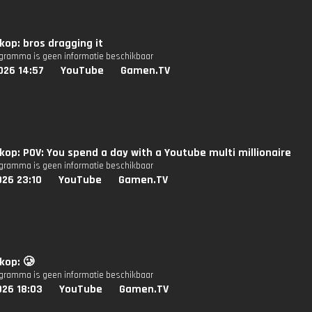
op: bros dragging it
ogramma is geen informatie beschikbaar
026 14:57
YouTube
Gamen.TV
op: POV: You spend a day with a Youtube multi millionaire
ogramma is geen informatie beschikbaar
026 23:10
YouTube
Gamen.TV
kop: 🥲
ogramma is geen informatie beschikbaar
026 18:03
YouTube
Gamen.TV