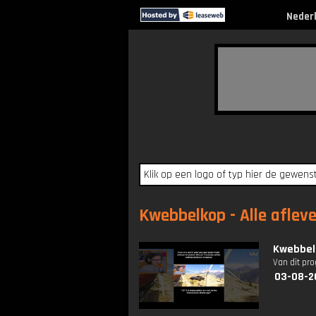
Neder
Kwebbelkop - Alle aflev
Kwebbelk
Van dit pr
03-08-2