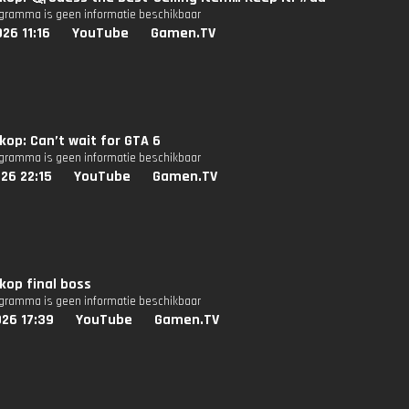
ogramma is geen informatie beschikbaar
26 11:16
YouTube
Gamen.TV
op: Can’t wait for GTA 6
ogramma is geen informatie beschikbaar
26 22:15
YouTube
Gamen.TV
kop final boss
ogramma is geen informatie beschikbaar
26 17:39
YouTube
Gamen.TV