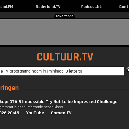
land.FM
Nederland.TV
Podcast.NL
Cont
CULTUUR.TV
eringen
op: GTA 5 Impossible Try Not to be Impressed Challenge
ogramma is geen informatie beschikbaar
026 20:49
YouTube
Gamen.TV