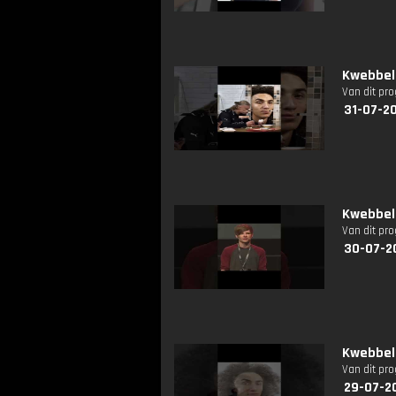
Kwebbelk
Van dit pr
31-07-2
Kwebbelk
Van dit pr
30-07-2
Kwebbelk
Van dit pr
29-07-2