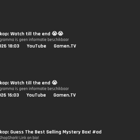
op: Watch till the end 😭😭
ogramma is geen informatie beschikbaar
026 18:03
YouTube
Gamen.TV
op: Watch till the end 😭
ogramma is geen informatie beschikbaar
026 16:03
YouTube
Gamen.TV
op: Guess The Best Selling Mystery Box! #ad
ShopShark! Link on bio!