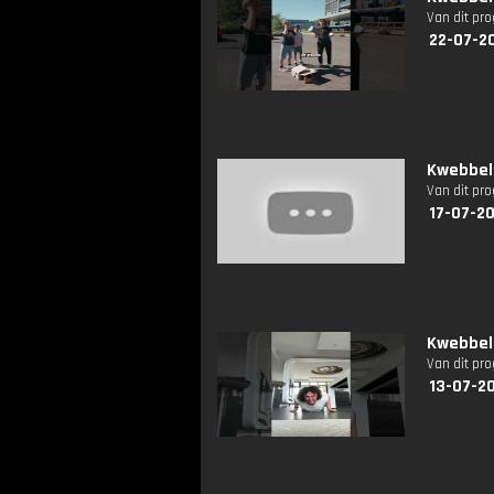
Van dit pr
22-07-20
Kwebbelk
Van dit pr
17-07-20
Kwebbel
Van dit pr
13-07-20