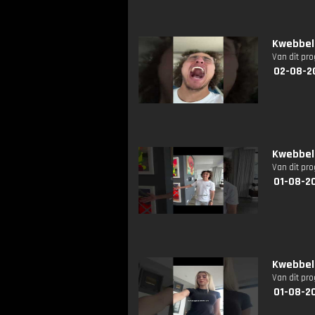
Kwebbelk
Van dit pr
02-08-2
Kwebbelk
Van dit pr
01-08-2
Kwebbel
Van dit pr
01-08-2