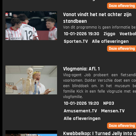
Vanat vindt het net achter zijn
standbeen
Van dit programma is geen informatie be
10-01-2026 19:30
Ziggo
Voetbal
Sporten.TV
Alle afleveringen
Vlogmania: Afl. 1
Vlog-agent Job probeert een fietsendi
voorkomen. Dokter Verschie doet een co
een blinddoek om. In het museum be
familie Kick in een felle vlogruzie met 
vlogfamilie.
10-01-2026 19:20
NPO3
Amusement.TV
Mensen.TV
Alle afleveringen
Kwebbelkop: I Turned Jelly Into an