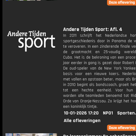
Andere Tijden Sport: Afl. 4
In 2011 schrijft het Nederlandse ho
sportgeschiedenis door in Panama de we
te veroveren. In een zinderende finale ve
de grootmacht en 25-voudig wereld
Cuba. Het is de bekroning van een proce
jaar eerder in gang is gezet door Robert
De oud-speler van de New York Yankee
basis voor een nieuwe koers. Nederl
met vallen en opstaan beter, maar als Br
in 2010 begint als bondscoach, groeit he
tot een hechte eenheid. Voor hun p
worden alle teamleden benoemd tot Rid
Orde van Oranje-Nassau. Zo krijgt het h
een koninklijk tintje.
10-01-2026 17:20
NPO1
Sporten
Alle afleveringen