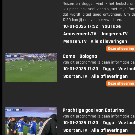
Reizen en vloggen vind ik het leukste o
Ik upload ook veel video's met mijn fam
dat wordt altijd goed ontvangen. Om 
17:30 kan jij een video verwachten.
10-01-2026 17:32
YouTube
Amusement.TV
Jongeren.TV
Mensen.TV
Alle afleveringen
Como - Bologna
Van dit programma is geen informatie be
10-01-2026 17:30
Ziggo
Voetbal
Sporten.TV
Alle afleveringen
Prachtige goal van Baturina
Van dit programma is geen informatie be
10-01-2026 17:30
Ziggo
Voetbal
Sporten.TV
Alle afleveringen