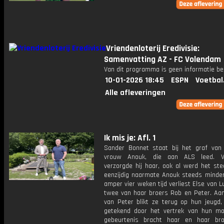
Vriendenloterij Eredivisie:
Samenvatting AZ - FC Volendam
Van dit programma is geen informatie be
10-01-2026 18:45
ESPN
Voetbal
Alle afleveringen
Ik mis je: Afl. 1
Sander Bonnet staat bij het graf van z
vrouw Anouk, die aan ALS leed. Vo
verzorgde hij haar, ook al werd het st
eenzijdig naarmate Anouk steeds minder 
amper vier weken tijd verliest Else van 
twee van haar broers Rob en Peter. Aan
van Peter blikt ze terug op hun jeugd,
getekend door het vertrek van hun mo
gebeurtenis bracht haar en haar bro