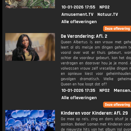
10-01-2026 17:55
NPO2
Amusement.TV
Natuur.TV
Alle afleveringen
De Verandering: Afl. 2
Queen Albertus is een vrouw met geh
leert al als meisje om dingen geheim t
vooral over wat er thuis gebeurt, wa
achter die voordeur gebeurt, kan het dag
verdragen en daarover hou je je mond. A
volwassen vrouw zelf vreselijke dingen
en opnieuw kiest voor geheimhouden
gevolgen dramatisch. Welke geheim
Queen en hoe loopt dat af?
10-01-2026 17:35
NPO2
Mensen
Alle afleveringen
Kinderen voor Kinderen: Afl. 29
Ga mee op reis, zing en dans alsof je 
aankan. Beleef samen met Kinderen voor
de nieuwste hits van het album Vol avon