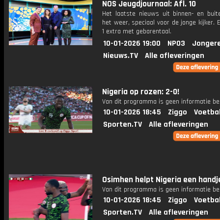
NOS Jeugdjournaal: Afl. 10
Het laatste nieuws uit binnen- en buit
het weer, speciaal voor de jonge kijker.
1 extra met gebarentaal.
10-01-2026 19:00
NPO3
Jonger
Nieuws.TV
Alle afleveringen
Nigeria op rozen: 2-0!
Van dit programma is geen informatie be
10-01-2026 18:45
Ziggo
Voetba
Sporten.TV
Alle afleveringen
Osimhen helpt Nigeria een handj
Van dit programma is geen informatie be
10-01-2026 18:45
Ziggo
Voetba
Sporten.TV
Alle afleveringen