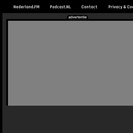
Nederland.FM
Podcast.NL
Contact
Privacy & Co