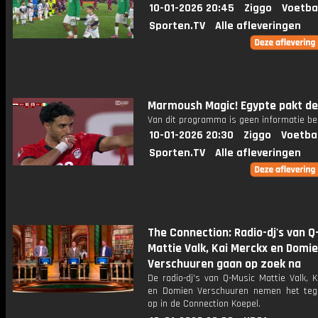
10-01-2026 20:45
Ziggo
Voetba
Sporten.TV
Alle afleveringen
Marmoush Magic! Egypte pakt de 
Van dit programma is geen informatie be
10-01-2026 20:30
Ziggo
Voetba
Sporten.TV
Alle afleveringen
The Connection: Radio-dj's van Q
Mattie Valk, Kai Merckx en Domi
Verschuuren gaan op zoek na
De radio-dj's van Q-Music Mattie Valk, 
en Domien Verschuuren nemen het teg
op in de Connection Koepel.