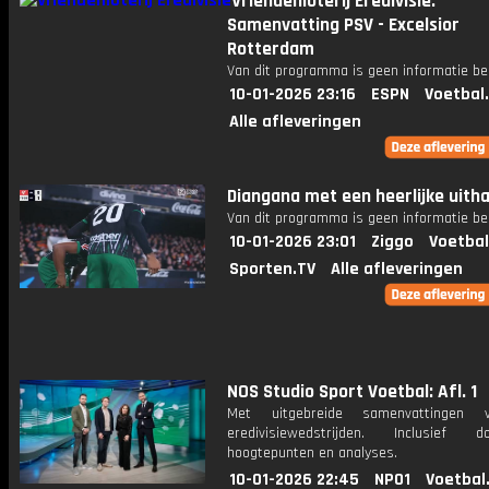
Vriendenloterij Eredivisie:
Samenvatting PSV - Excelsior
Rotterdam
Van dit programma is geen informatie be
10-01-2026 23:16
ESPN
Voetbal
Alle afleveringen
Diangana met een heerlijke uitha
Van dit programma is geen informatie be
10-01-2026 23:01
Ziggo
Voetbal
Sporten.TV
Alle afleveringen
NOS Studio Sport Voetbal: Afl. 1
Met uitgebreide samenvattingen 
eredivisiewedstrijden. Inclusief do
hoogtepunten en analyses.
10-01-2026 22:45
NPO1
Voetbal