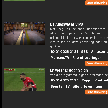
De Allesweter VIPS
Met nog 20 bekende Nederlanders
Allesweter Vips verder. Wie herkent fei
origineel liedje en wie trapt er in een c
vips zullen na deze aflevering naar hu
gestuurd.
10-01-2026 21:31
SBS
Amuseme
Mensen.TV
Alle afleveringen
En weer is daar Salah
Van dit programma is geen informatie be
10-01-2026 21:30
Ziggo
Voetbal
Sporten.TV
Alle afleveringen