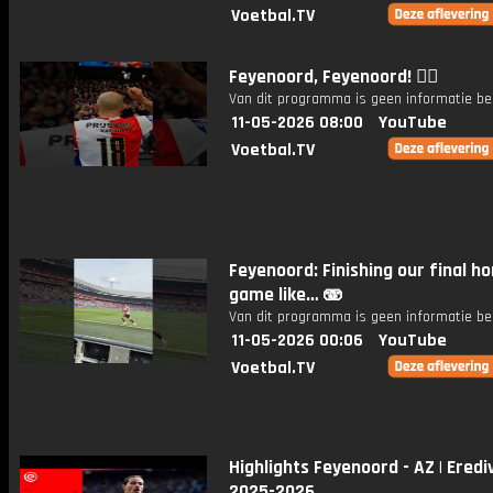
Voetbal.TV
Feyenoord, Feyenoord! ❤️‍🔥
Van dit programma is geen informatie be
11-05-2026 08:00
YouTube
Voetbal.TV
Feyenoord: Finishing our final h
game like… 🫨
Van dit programma is geen informatie be
11-05-2026 00:06
YouTube
Voetbal.TV
Highlights Feyenoord - AZ | Erediv
2025-2026