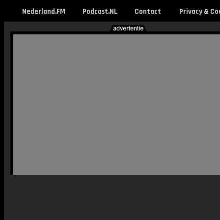
Nederland.FM
Podcast.NL
Contact
Privacy & Co