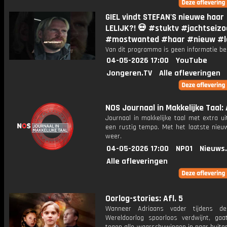
GIEL vindt STEFAN'S nieuwe haar
LELIJK?! 💀 #stuktv #jachtseiz
#mostwanted #haar #nieuw #le
Van dit programma is geen informatie be
04-05-2026 17:00
YouTube
Jongeren.TV
Alle afleveringen
NOS Journaal in Makkelijke Taal: 
Journaal in makkelijke taal met extra ui
een rustig tempo. Met het laatste nieu
weer.
04-05-2026 17:00
NPO1
Nieuws
Alle afleveringen
Oorlog-stories: Afl. 5
Wanneer Adriaans vader tijdens d
Wereldoorlog spoorloos verdwijnt, gaa