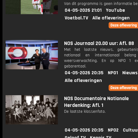
Van dit programma is geen informatie be
04-05-2026 21:01
YouTube
Voetbal.TV
Alle afleveringen
NOS Journaal 20.00 uur: Afl. 88
Met het laatste nieuws, gebeurteni
nationaal en internationaal bela
weersverwachting. En op NPO 1 e
gebarentaal.
04-05-2026 20:35
NPO1
Nieuws
Alle afleveringen
NOS Documentaire Nationale
Herdenking: Afl. 1
De laatste klassenfoto.
04-05-2026 20:35
NPO2
Cultuu
Geloof.TV
Kennis.TV