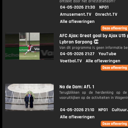
ontdekt door het arrestatieteam?
04-05-2026 21:30
NPO1
Amusement.TV
Onrecht.TV
Alle afleveringen
AFC Ajax: Great goal by Ajax U15 
Lybron Sarpong 👏
Van dit programma is geen informatie be
04-05-2026 21:27
YouTube
Voetbal.TV
Alle afleveringen
Na de Dam: Afl. 1
Terugblikken op de herdenking op d
vooruitkijken op de activiteiten in Wagen
04-05-2026 21:10
NPO1
Cultuur
Alle afleveringen