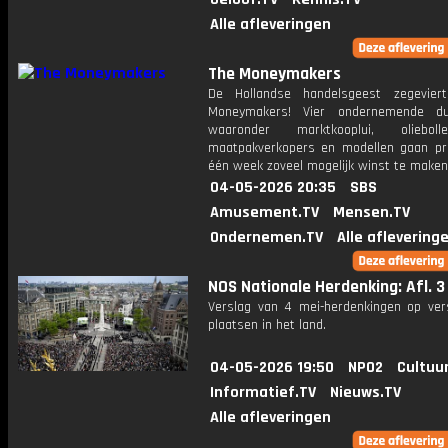
Alle afleveringen
The Moneymakers
De Hollandse handelsgeest zegevier
Moneymakers! Vier ondernemende du
waaronder marktkooplui, oliebollen
maatpakverkopers en modellen gaan pr
één week zoveel mogelijk winst te maken
04-05-2026 20:35
SBS
Amusement.TV
Mensen.TV
Ondernemen.TV
Alle aflevering
NOS Nationale Herdenking: Afl. 3
Verslag van 4 mei-herdenkingen op vers
plaatsen in het land.
04-05-2026 19:50
NPO2
Cultuu
Informatief.TV
Nieuws.TV
Alle afleveringen