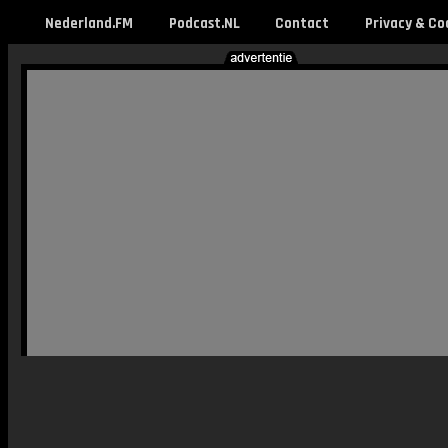
Nederland.FM
Podcast.NL
Contact
Privacy & Co