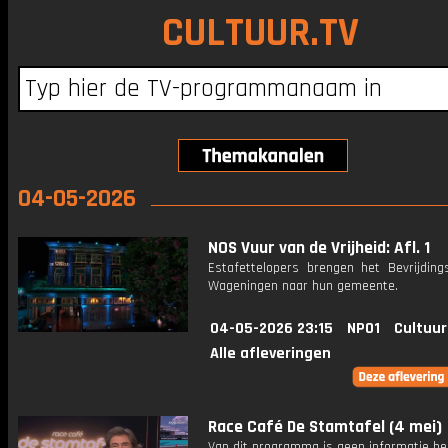
CULTUUR.TV
04-05-2026
NOS Vuur van de Vrijheid: Afl. 1
Estafettelopers brengen het Bevrijding
Wageningen naar hun gemeente.
04-05-2026 23:15
NPO1
Cultuur
Alle afleveringen
Race Café De Stamtafel (4 mei)
Van dit programma is geen informatie be