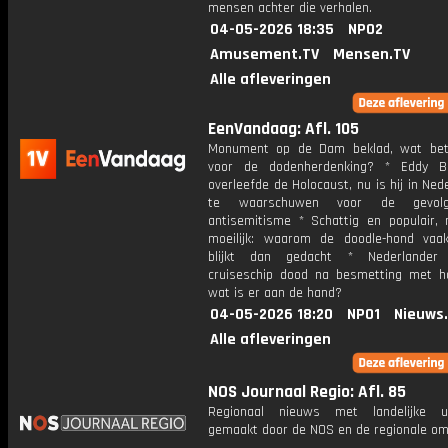
mensen achter die verhalen.
04-05-2026 18:35
NPO2
Amusement.TV
Mensen.TV
Alle afleveringen
EenVandaag: Afl. 105
Monument op de Dam beklad, wat bet
voor de dodenherdenking? * Eddy B
overleefde de Holocaust, nu is hij in Ne
te waarschuwen voor de gevol
antisemitisme * Schattig en populair,
moeilijk: waarom de doodle-hond vaak
blijkt dan gedacht * Nederlande
cruiseschip dood na besmetting met ha
wat is er aan de hand?
04-05-2026 18:20
NPO1
Nieuws
Alle afleveringen
NOS Journaal Regio: Afl. 85
Regionaal nieuws met landelijke uit
gemaakt door de NOS en de regionale om