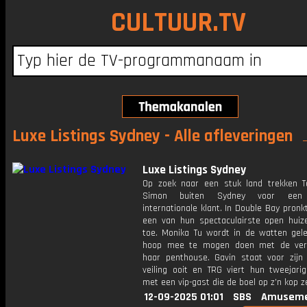
CULTUUR.TV
Luxe Listings Sydney - Alle afleveringen
Luxe Listings Sydney
Op zoek naar een stuk land trekken
Simon buiten Sydney voor een 
internationale klant. In Double Bay pron
een van hun spectaculairste open huiz
toe. Monika Tu wordt in de watten gele
hoop mee te mogen doen met de ver
haar penthouse. Gavin staat voor zijn
veiling ooit en TRG viert hun tweejarig
met een vip-gast die de boel op z’n kop z
12-09-2025 01:01
SBS
Amuseme