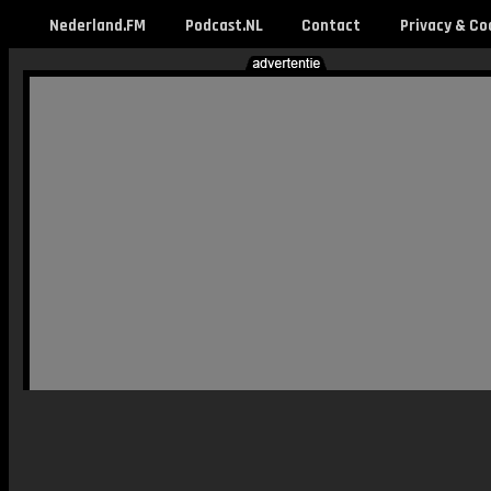
Nederland.FM
Podcast.NL
Contact
Privacy & Co