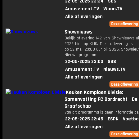
22-05-2025 23:34
SBS
Amusement.TV
Woon.TV
Alle afleveringen
Shownieuws
Bekijk aflevering 142 van Shownieuws ui
2025 hier op KIJK. Deze aflevering is u
op 22 mei, 23:00 uur bij SBS6. Shownieu
Nieuws programma
22-05-2025 23:00
SBS
Amusement.TV
Nieuws.TV
Alle afleveringen
Keuken Kampioen Divisie:
Samenvatting FC Dordrecht - De
Graafschap
Van dit programma is geen informatie be
22-05-2025 22:45
ESPN
Voetba
Alle afleveringen