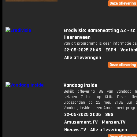
Eredivisie: Samenvatting AZ - sc
Heerenveen
Van dit programma is geen informatie be
22-05-2025 21:45
ESPN
Voetbal
Alle afleveringen
Vandaag Inside
Bekijk aflevering 89 van Vandaag I
seizoen 7 hier op KIJK. Deze aflev
uitgezonden op 22 mei, 21:36 uur b
Vandaag Inside is een Amusement prog
22-05-2025 21:36
SBS
Amusement.TV
Mensen.TV
Nieuws.TV
Alle afleveringen