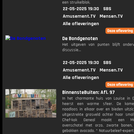
een struikelblok.
22-05-2025 19:30
SBS
Amusement.TV
Mensen.TV
Alle afleveringen
De Bondgenoten
Het uitgeven van punten blijft onde
discussie...
22-05-2025 19:30
SBS
Amusement.TV
Mensen.TV
Alle afleveringen
BinnensteBuiten: Afl. 97
In het charmante huis van Louise in 
heerst een warme sfeer. De kame
naadloos in elkaar over en bieden uitzi
uitgestrekte grasveld achter haar small
Chef-kok Geneal maakt een Mex
ovenschotel met orzo, zwarte bonen
gebakken avocado. * Natuurbeleef-expert 