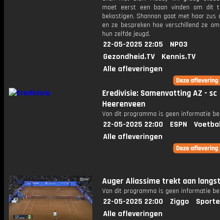
moet eerst een baan vinden om dit 
bekostigen. Shannon gaat met haar zus d
en ze bespreken hoe verschillend ze o
hun zelfde jeugd.
22-05-2025 22:05
NPO3
Gezondheid.TV
Kennis.TV
Alle afleveringen
Eredivisie: Samenvatting AZ - sc
Heerenveen
Van dit programma is geen informatie be
22-05-2025 22:00
ESPN
Voetba
Alle afleveringen
Auger Aliassime trekt aan langst
Van dit programma is geen informatie be
22-05-2025 22:00
Ziggo
Sporte
Alle afleveringen