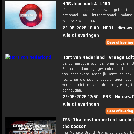
NOS Journaal: Afl. 100
Met het laatste nieuws, gebeurteni
nationaal en internationaal bela
weersverwachting.
22-05-2025 18:00
NPO1
Nieuws.
Alle afleveringen
Hart van Nederland - Vroege Edit
De doneeractie voor de twee kinderen J
Emma die dood zijn gevonden heeft mee
ton opgeleverd. Mogelijk komt er ook e
tocht. En die paar druppels regen gaan
verschil niet maken, de droogte blijft 
aanhouden.
22-05-2025 17:50
SBS
Nieuws.
Alle afleveringen
TSN: The most important single 
the season
The Monaco Grand Prix is considered b