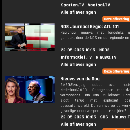
Sporten.TV
Voetbal.TV
Alle afleveringen
NOS Journaal Regio: Afl. 101
Regionaal nieuws met landelijke uit
gemaakt door de NOS en de regionale om
22-05-2025 18:15
NPO2
Informatief.TV
Nieuws.TV
Alle afleveringen
Nieuws van de Dag
&#39;Eenzijdig debat over rac
Nederland&#39;. Onopgeloste moordz
vermoordde Jan van Mullekom? Ham
slaat terug met explosief bo
advocatenwereld. Durven we op de werk
gevoelige onderwerpen aan te snijden?
22-05-2025 18:05
SBS
Nieuws.
Alle afleveringen