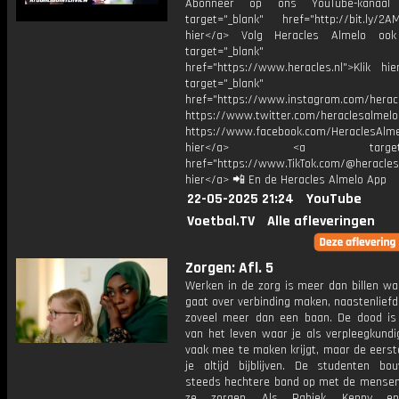
Abonneer op ons YouTube-kanaal
target="_blank" href="http://bit.ly/2AM
hier</a> Volg Heracles Almelo oo
target="_blank"
href="https://www.heracles.nl">Klik hi
target="_blank"
href="https://www.instagram.com/herac
https://www.twitter.com/heraclesalmelo
https://www.facebook.com/HeraclesAlmel
hier</a> <a target="_
href="https://www.TikTok.com/@heracles
hier</a> 📲 En de Heracles Almelo App
22-05-2025 21:24
YouTube
Voetbal.TV
Alle afleveringen
Zorgen: Afl. 5
Werken in de zorg is meer dan billen wa
gaat over verbinding maken, naastenliefde
zoveel meer dan een baan. De dood is
van het leven waar je als verpleegkundi
vaak mee te maken krijgt, maar de eerst
je altijd bijblijven. De studenten b
steeds hechtere band op met de mensen
ze zorgen. Als Rahiek, Kenny e