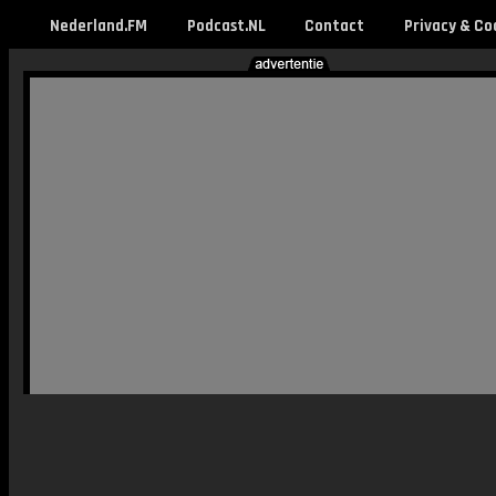
Nederland.FM
Podcast.NL
Contact
Privacy & Co