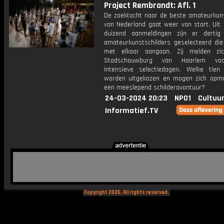
Project Rembrandt: Afl. 1
De zoektocht naar de beste amateurkuns
van Nederland gaat weer van start. Uit
duizend aanmeldingen zijn er dertig
amateurkunstschilders geselecteerd die 
met elkaar aangaan. Zij melden zi
Stadschouwburg van Haarlem vo
intensieve selectiedagen. Welke tien 
worden uitgekozen en mogen zich opm
een meeslepend schilderavontuur?
24-03-2024 20:23
NPO1
Cultuur
Informatief.TV
Copyright 2026. All rights reserved.