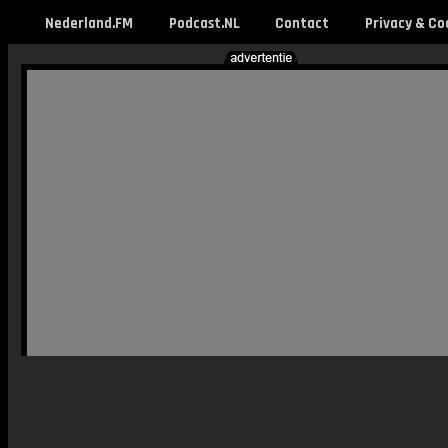
Nederland.FM
Podcast.NL
Contact
Privacy & Co