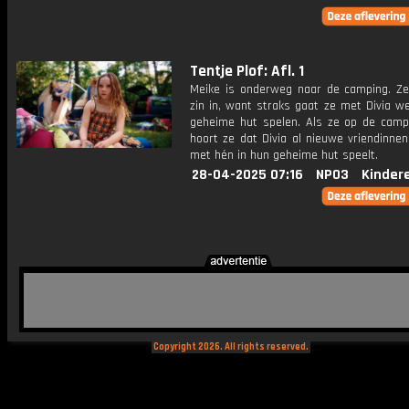
Tentje Plof: Afl. 1
Meike is onderweg naar de camping. Ze
zin in, want straks gaat ze met Divia w
geheime hut spelen. Als ze op de camp
hoort ze dat Divia al nieuwe vriendinne
met hén in hun geheime hut speelt.
28-04-2025 07:16
NPO3
Kinder
Copyright 2026. All rights reserved.