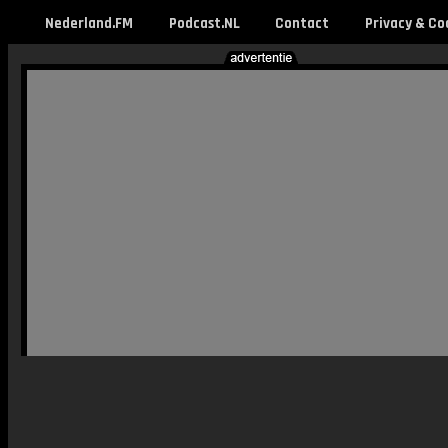
Nederland.FM
Podcast.NL
Contact
Privacy & Co