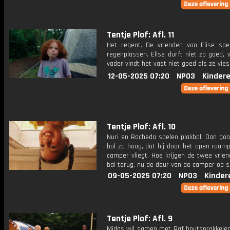
Tentje Plof: Afl. 11
Het regent. De vrienden van Elise spe
regenplassen. Elise durft niet zo goed,
vader vindt het vast niet goed als ze vies
12-05-2025 07:20
NPO3
Kinder
Tentje Plof: Afl. 10
Nuri en Racheda spelen plakbal. Dan goo
bal zo hoog, dat hij door het open raam
camper vliegt. Hoe krijgen de twee vrie
bal terug, nu de deur van de camper op sl
09-05-2025 07:20
NPO3
Kinder
Tentje Plof: Afl. 9
Midas wil samen met Raf houtsprokkelen