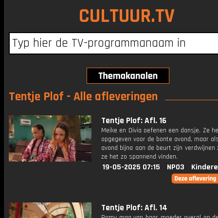
CULTUUR.TV
Tentje Plof - Alle afleveringen
Tentje Plof: Afl. 16
Meike en Divia oefenen een dansje. Ze h
opgegeven voor de bonte avond, maar als
avond bijna aan de beurt zijn verdwijnen
ze het zo spannend vinden.
19-05-2025 07:15
NPO3
Kindere
Tentje Plof: Afl. 14
Romy mag van haar moeder overal op d