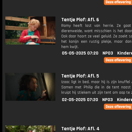
Tentje Plof: Afl. 6
Romy heeft last van herrie. Ze gaa
dierenweide, want misschien is het daar
Ook daar hoort ze veel geluid. Ze zoekt
het konijn een rustig plekje, maar dan
hem kwijt.
05-05-2025 07:20
NPO3
Kinder
Tentje Plof: Afl. 5
Izaac ligt in bed, maar hij is zijn knuffel
Samen met Philip die in de tent naast 
kruipt hij stiekem uit zijn tent om aap te
02-05-2025 07:20
NPO3
Kinder
Tentje Plof: Afl. 4