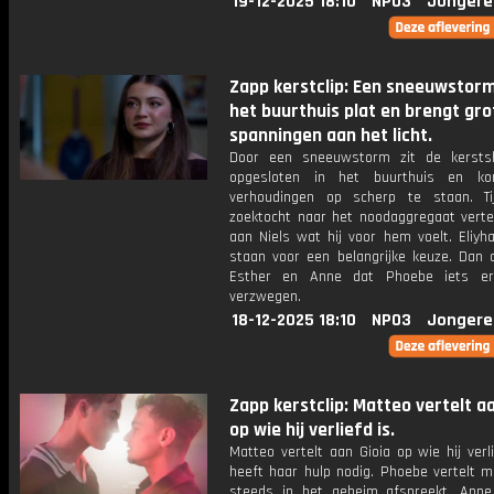
19-12-2025 18:10
NPO3
Jongere
Zapp kerstclip: Een sneeuwstorm
het buurthuis plat en brengt gro
spanningen aan het licht.
Door een sneeuwstorm zit de kersts
opgesloten in het buurthuis en ko
verhoudingen op scherp te staan. T
zoektocht naar het noodaggregaat verte
aan Niels wat hij voor hem voelt. Eliyh
staan voor een belangrijke keuze. Dan 
Esther en Anne dat Phoebe iets er
verzwegen.
18-12-2025 18:10
NPO3
Jongere
Zapp kerstclip: Matteo vertelt aa
op wie hij verliefd is.
Matteo vertelt aan Gioia op wie hij verl
heeft haar hulp nodig. Phoebe vertelt m
steeds in het geheim afspreekt. Anne