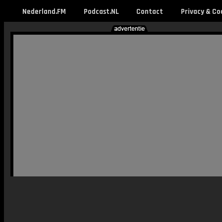
Nederland.FM
Podcast.NL
Contact
Privacy & Co