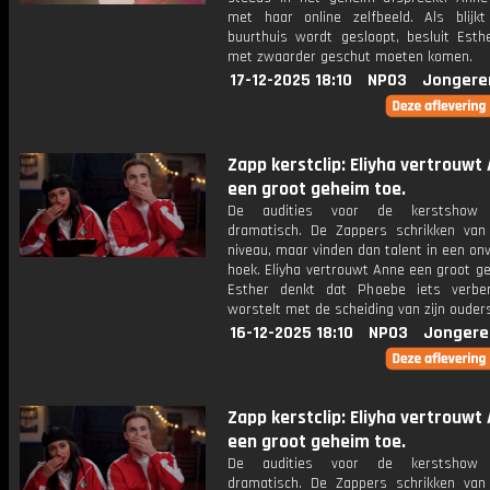
met haar online zelfbeeld. Als blijk
buurthuis wordt gesloopt, besluit Esth
met zwaarder geschut moeten komen.
17-12-2025 18:10
NPO3
Jongere
Zapp kerstclip: Eliyha vertrouwt
een groot geheim toe.
De audities voor de kerstshow 
dramatisch. De Zappers schrikken van
niveau, maar vinden dan talent in een o
hoek. Eliyha vertrouwt Anne een groot g
Esther denkt dat Phoebe iets verber
worstelt met de scheiding van zijn ouder
16-12-2025 18:10
NPO3
Jongere
Zapp kerstclip: Eliyha vertrouwt
een groot geheim toe.
De audities voor de kerstshow 
dramatisch. De Zappers schrikken van