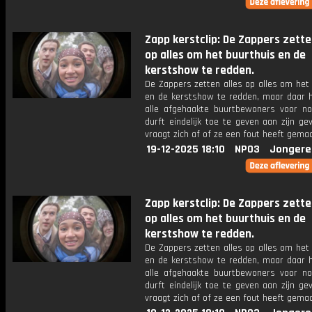
Zapp kerstclip: De Zappers zette
op alles om het buurthuis en de
kerstshow te redden.
De Zappers zetten alles op alles om het
en de kerstshow te redden, maar daar 
alle afgehaakte buurtbewoners voor nod
durft eindelijk toe te geven aan zijn gev
vraagt zich af of ze een fout heeft gemaa
19-12-2025 18:10
NPO3
Jongere
Zapp kerstclip: De Zappers zette
op alles om het buurthuis en de
kerstshow te redden.
De Zappers zetten alles op alles om het
en de kerstshow te redden, maar daar 
alle afgehaakte buurtbewoners voor nod
durft eindelijk toe te geven aan zijn gev
vraagt zich af of ze een fout heeft gemaa