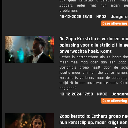
ook geen kerstclip. Ondertussen wor
Zappers ieder met hun eigen pers
problemen.
15-12-2025 18:10
NPO3
Jongere
De Zapp Kerstclip is verloren, m
oplossing voor alle strijd zit in e
onverwachte hoek. Komt
Esther is ontroostbaar als ze hoort dat
meer mee mag doen aan een Zapp ke
Stefania's groep heeft door de sch
locatie meer om hun clip op te nemen
kerstclip is verloren, maar de oplossing
strijd zit in een onverwachte hoek. Kom
nog goed?
13-12-2024 17:50
NPO3
Jongere
Zapp kerstclip: Esthers groep n
hun kerstclip op, maar krijgt een