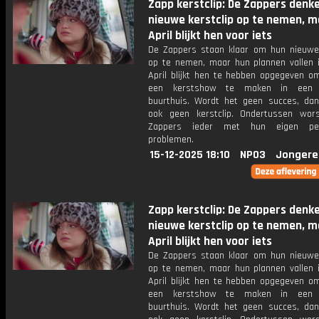
Zapp kerstclip: De Zappers denk
nieuwe kerstclip op te nemen, m
April blijkt hen voor iets
De Zappers staan klaar om hun nieuwe 
op te nemen, maar hun plannen vallen i
April blijkt hen te hebben opgegeven om 
een kerstshow te maken in een v
buurthuis. Wordt het geen succes, da
ook geen kerstclip. Ondertussen wor
Zappers ieder met hun eigen pers
problemen.
15-12-2025 18:10
NPO3
Jongere
Zapp kerstclip: De Zappers denk
nieuwe kerstclip op te nemen, m
April blijkt hen voor iets
De Zappers staan klaar om hun nieuwe 
op te nemen, maar hun plannen vallen i
April blijkt hen te hebben opgegeven om 
een kerstshow te maken in een v
buurthuis. Wordt het geen succes, da