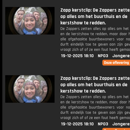
Zapp kerstclip: De Zappers zette
op alles om het buurthuis en de
kerstshow te redden.
De Zappers zetten alles op alles om het
en de kerstshow te redden, maar daar 
alle afgehaakte buurtbewoners voor nod
durft eindelijk toe te geven aan zijn gev
vraagt zich af of ze een fout heeft gemaa
19-12-2025 18:10
NPO3
Jongere
Zapp kerstclip: De Zappers zette
op alles om het buurthuis en de
kerstshow te redden.
De Zappers zetten alles op alles om het
en de kerstshow te redden, maar daar 
alle afgehaakte buurtbewoners voor nod
durft eindelijk toe te geven aan zijn gev
vraagt zich af of ze een fout heeft gemaa
19-12-2025 18:10
NPO3
Jongere