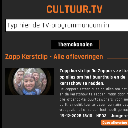
CULTUUR.TV
Zapp Kerstclip - Alle afleveringen
Zapp kerstclip: De Zappers zette
op alles om het buurthuis en de
kerstshow te redden.
De Zappers zetten alles op alles om het
en de kerstshow te redden, maar daar 
alle afgehaakte buurtbewoners voor nod
durft eindelijk toe te geven aan zijn gev
vraagt zich af of ze een fout heeft gemaa
19-12-2025 18:10
NPO3
Jongere