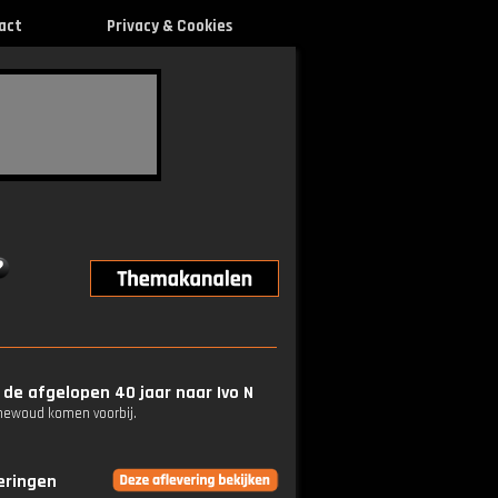
act
Privacy & Cookies
de afgelopen 40 jaar naar Ivo N
enewoud komen voorbij.
veringen