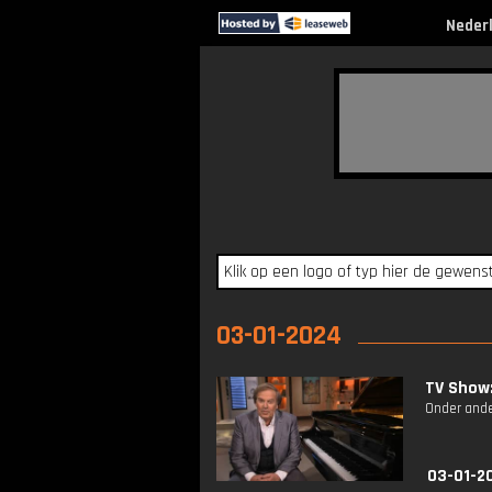
Neder
03-01-2024
TV Show:
Onder ande
03-01-2