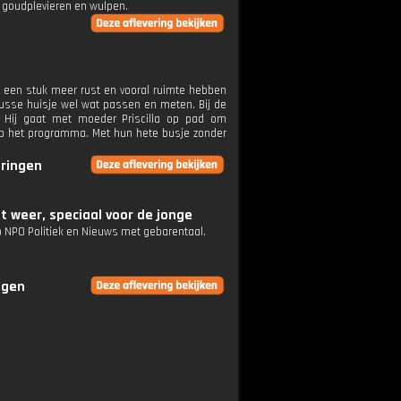
, goudplevieren en wulpen.
 een stuk meer rust en vooral ruimte hebben
knusse huisje wel wat passen en meten. Bij de
. Hij gaat met moeder Priscilla op pad om
 op het programma. Met hun hete busje zonder
eringen
t weer, speciaal voor de jonge
op NPO Politiek en Nieuws met gebarentaal.
ngen