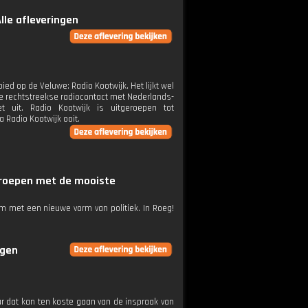
Alle afleveringen
d op de Veluwe: Radio Kootwijk. Het lijkt wel
te rechtstreekse radiocontact met Nederlands-
t uit. Radio Kootwijk is uitgeroepen tot
 Radio Kootwijk ooit.
mroepen met de mooiste
am met een nieuwe vorm van politiek. In Roeg!
ngen
 dat kan ten koste gaan van de inspraak van