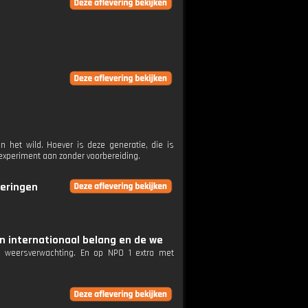
 het wild. Hoever is deze generatie, die is
 experiment aan zonder voorbereiding.
veringen
n internationaal belang en de we
e weersverwachting. En op NPO 1 extra met