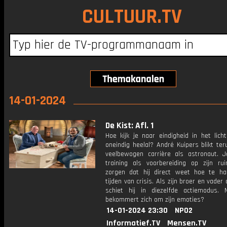
CULTUUR.TV
14-01-2024
De Kist: Afl. 1
Hoe kijk je naar eindigheid in het lich
oneindig heelal? André Kuipers blikt ter
veelbewogen carrière als astronaut. J
training als voorbereiding op zijn rui
zorgen dat hij direct weet hoe te ha
tijden van crisis. Als zijn broer en vader 
schiet hij in diezelfde actiemodus.
bekommert zich om zijn emoties?
14-01-2024 23:30
NPO2
Informatief.TV
Mensen.TV