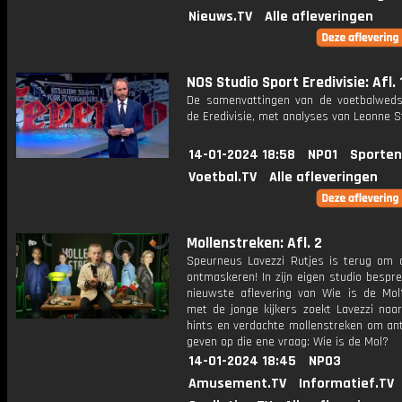
Nieuws.TV
Alle afleveringen
NOS Studio Sport Eredivisie: Afl. 
De samenvattingen van de voetbalwedst
de Eredivisie, met analyses van Leonne S
14-01-2024 18:58
NPO1
Sporten
Voetbal.TV
Alle afleveringen
Mollenstreken: Afl. 2
Speurneus Lavezzi Rutjes is terug om 
ontmaskeren! In zijn eigen studio bespre
nieuwste aflevering van Wie is de Mo
met de jonge kijkers zoekt Lavezzi naa
hints en verdachte mollenstreken om an
geven op die ene vraag: Wie is de Mol?
14-01-2024 18:45
NPO3
Amusement.TV
Informatief.TV