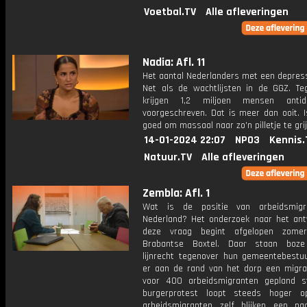
Voetbal.TV
Alle afleveringen
Nadia: Afl. 11
Het aantal Nederlanders met een depress
Net als de wachtlijsten in de GGZ. Tege
krijgen 1,2 miljoen mensen antide
voorgeschreven. Dat is meer dan ooit. I
goed om massaal naar zo'n pilletje te gri
14-01-2024 22:07
NPO3
Kennis.
Natuur.TV
Alle afleveringen
Zembla: Afl. 1
Wat is de positie van arbeidsmigr
Nederland? Het onderzoek naar het an
deze vraag begint afgelopen zome
Brabantse Boxtel. Daar staan boze
lijnrecht tegenover hun gemeentebestu
er aan de rand van het dorp een migra
voor 400 arbeidsmigranten gepland s
burgerprotest loopt steeds hoger 
arbeidsmigranten zelf blijken een pa