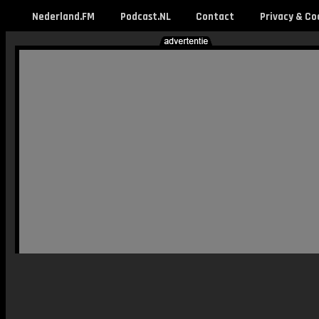
Nederland.FM
Podcast.NL
Contact
Privacy & Co