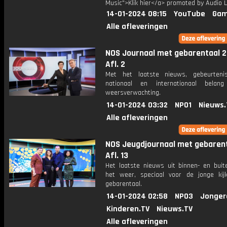
Music">Klik hier</a> promoted by Audio L
14-01-2024 08:15
YouTube
Gam
Alle afleveringen
NOS Journaal met gebarentaal 2
Afl. 2
Met het laatste nieuws, gebeurteni
nationaal en internationaal bela
weersverwachting.
14-01-2024 03:32
NPO1
Nieuws.
Alle afleveringen
NOS Jeugdjournaal met gebarent
Afl. 13
Het laatste nieuws uit binnen- en buit
het weer, speciaal voor de jonge kij
gebarentaal.
14-01-2024 02:58
NPO3
Jonger
Kinderen.TV
Nieuws.TV
Alle afleveringen