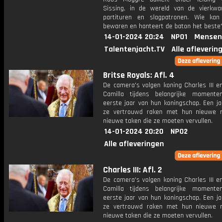
Sissing, in de wereld van de vierkwa
partituren en slagpatronen. Wie ka
bewaren en hanteert de baton het beste
14-01-2024 20:24
NPO1
Mensen
Talentenjacht.TV
Alle afleverin
Britse Royals: Afl. 4
De camera's volgen koning Charles III e
Camilla tijdens belangrijke moment
eerste jaar van hun koningschap. Een ja
ze vertrouwd raken met hun nieuwe 
nieuwe taken die ze moeten vervullen.
14-01-2024 20:20
NPO2
Alle afleveringen
Charles III: Afl. 2
De camera's volgen koning Charles III e
Camilla tijdens belangrijke moment
eerste jaar van hun koningschap. Een ja
ze vertrouwd raken met hun nieuwe 
nieuwe taken die ze moeten vervullen.