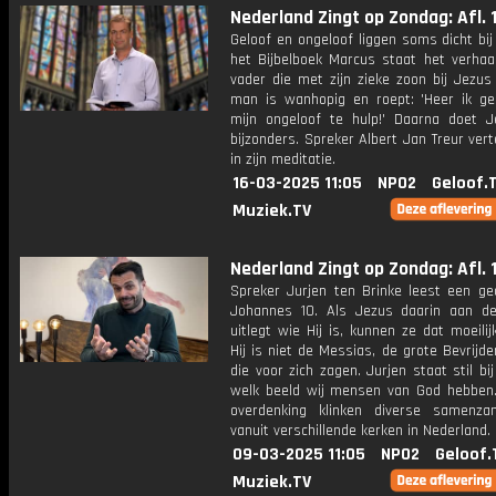
Nederland Zingt op Zondag: Afl. 1
Geloof en ongeloof liggen soms dicht bij 
het Bijbelboek Marcus staat het verhaa
vader die met zijn zieke zoon bij Jezus
man is wanhopig en roept: 'Heer ik ge
mijn ongeloof te hulp!' Daarna doet J
bijzonders. Spreker Albert Jan Treur vert
in zijn meditatie.
16-03-2025 11:05
NPO2
Geloof.
Muziek.TV
Nederland Zingt op Zondag: Afl. 
Spreker Jurjen ten Brinke leest een ged
Johannes 10. Als Jezus daarin aan 
uitlegt wie Hij is, kunnen ze dat moeilij
Hij is niet de Messias, de grote Bevrijder
die voor zich zagen. Jurjen staat stil bi
welk beeld wij mensen van God hebben
overdenking klinken diverse samenzan
vanuit verschillende kerken in Nederland.
09-03-2025 11:05
NPO2
Geloof.
Muziek.TV