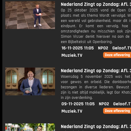
Nederland Zingt op Zondag: Afl. 
Op 25 oktober 2025 vond de Open D
plaats met als thema Wordt vervolgd. We
een wereld vol gebrokenheid, maar dit i
eindpunt. Er komt een vervolg, hoe
omstandigheden nu misschien ook zijn
Simon Visser denkt hierover na aan de
een Bijbeltekst uit Openbaring.
16-11-2025 11:05
NPO2
Geloof.T
Muziek.TV
Nederland Zingt op Zondag: Afl. 
Woensdag 5 november 2025 was het
voor gewas en arbeid. Die dankbaarh
bezongen in diverse liederen. Bewust
zijn is niet altijd makkelijk, legt Gor Khat
in zijn overdenking.
09-11-2025 11:05
NPO2
Geloof.T
Muziek.TV
Nederland Zingt op Zondag: Afl. 