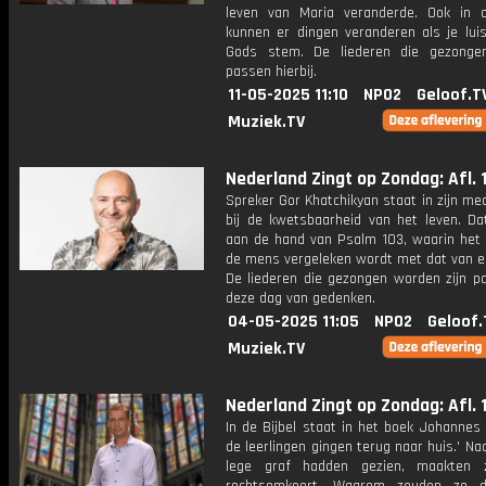
leven van Maria veranderde. Ook in 
kunnen er dingen veranderen als je luis
Gods stem. De liederen die gezonge
passen hierbij.
11-05-2025 11:10
NPO2
Geloof.T
Muziek.TV
Nederland Zingt op Zondag: Afl. 
Spreker Gor Khatchikyan staat in zijn medi
bij de kwetsbaarheid van het leven. Dat
aan de hand van Psalm 103, waarin het 
de mens vergeleken wordt met dat van e
De liederen die gezongen worden zijn pa
deze dag van gedenken.
04-05-2025 11:05
NPO2
Geloof.
Muziek.TV
Nederland Zingt op Zondag: Afl. 
In de Bijbel staat in het boek Johannes 
de leerlingen gingen terug naar huis.' Na
lege graf hadden gezien, maakten z