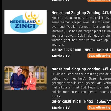
Nederland Zingt op Zondag: Afl. 
Maak je geen zorgen, is makkelijk gez
soms nemen zorgen over iets of ieman
overhand. Paulien Vervoorn legt aan de
Matteüs 6 uit hoe die zorgen plaats kun
voor vertrouwen. Ook in de liederen die
worden gaat het over vertrouwen op 
voor ons.
02-02-2025 11:05
NPO2
Geloof.
Muziek.TV
Nederland Zingt op Zondag: Afl. 
Er klinken liederen ter afsluiting van de
gebed voor eenheid'. Deze liedere
gezongen vanuit een gevoel van verb
met elkaar en met God. Naast de liedere
enkele momenten van gebed door Ju
Brinke.
26-01-2025 11:05
NPO2
Geloof.
Muziek.TV