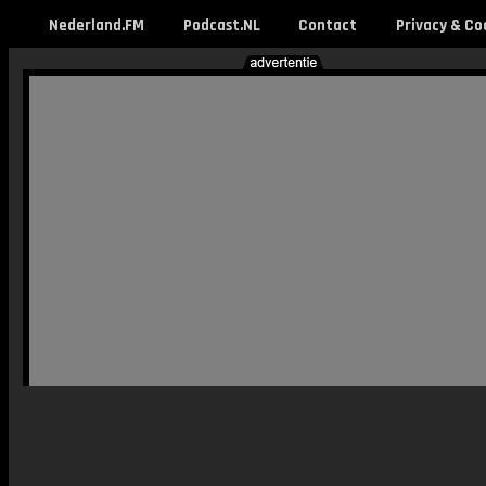
Nederland.FM
Podcast.NL
Contact
Privacy & Co