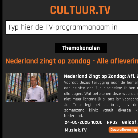
CULTUUR.TV
Nederland zingt op zondag - Alle afleveri
Nederland Zingt op Zondag: Afl. 
Voordat Jezus terugging naar de hemel,
een belofte aan Zijn discipelen: Ik ben m
alle dagen. Wat betekenen deze woorden
niet meer lichamelijk bij ons is? Voorgan
Jan Treur legt het uit in zijn overde
samenzang klinkt vanuit diverse k
Nederland.
24-05-2026 10:00
NPO2
Geloof
Muziek.TV