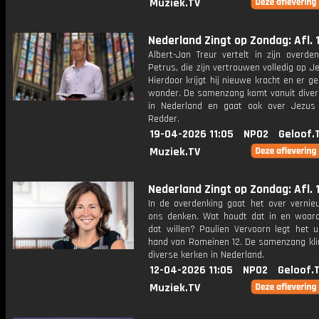
Muziek.TV
Nederland Zingt op Zondag: Afl. 
Albert-Jan Treur vertelt in zijn overde
Petrus, die zijn vertrouwen volledig op Je
Hierdoor krijgt hij nieuwe kracht en er g
wonder. De samenzang komt vanuit diver
in Nederland en gaat ook over Jezus
Redder.
19-04-2026 11:05
NPO2
Geloof.
Muziek.TV
Nederland Zingt op Zondag: Afl. 
In de overdenking gaat het over vernie
ons denken. Wat houdt dat in en waar
dat willen? Paulien Vervoorn legt het u
hand van Romeinen 12. De samenzang klin
diverse kerken in Nederland.
12-04-2026 11:05
NPO2
Geloof.
Muziek.TV