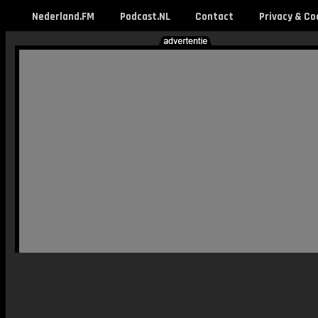
Nederland.FM
Podcast.NL
Contact
Privacy & Co