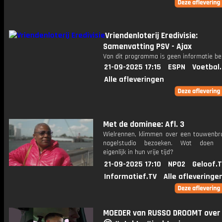
Vriendenloterij Eredivisie:
Samenvatting PSV - Ajax
Van dit programma is geen informatie be
21-09-2025 17:15
ESPN
Voetbal
Alle afleveringen
Met de dominee: Afl. 3
Wielrennen, klimmen over een touwenbr
nagelstudio bezoeken. Wat doen 
eigenlijk in hun vrije tijd?
21-09-2025 17:10
NPO2
Geloof.
Informatief.TV
Alle afleveringe
MOEDER van RUSSO DROOMT over 