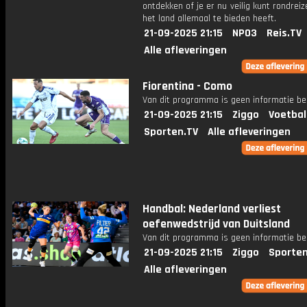
ontdekken of je er nu veilig kunt rondrei
het land allemaal te bieden heeft.
21-09-2025 21:15
NPO3
Reis.TV
Alle afleveringen
Fiorentina - Como
Van dit programma is geen informatie be
21-09-2025 21:15
Ziggo
Voetbal
Sporten.TV
Alle afleveringen
Handbal: Nederland verliest
oefenwedstrijd van Duitsland
Van dit programma is geen informatie be
21-09-2025 21:15
Ziggo
Sporten
Alle afleveringen