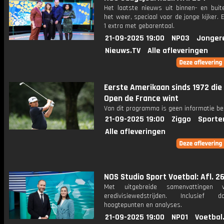
Het laatste nieuws uit binnen- en buit
het weer, speciaal voor de jonge kijker.
1 extra met gebarentaal.
21-09-2025 19:00
NPO3
Jonger
Nieuws.TV
Alle afleveringen
Eerste Amerikaan sinds 1972 die
Open de France wint
Van dit programma is geen informatie be
21-09-2025 19:00
Ziggo
Sporte
Alle afleveringen
NOS Studio Sport Voetbal: Afl. 2
Met uitgebreide samenvattingen 
eredivisiewedstrijden. Inclusief do
hoogtepunten en analyses.
21-09-2025 19:00
NPO1
Voetbal