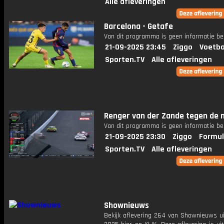
Alle afleveringen
Barcelona - Getafe
Van dit programma is geen informatie be
21-09-2025 23:45
Ziggo
Voetba
Sporten.TV
Alle afleveringen
Renger van der Zande tegen de 
Van dit programma is geen informatie be
21-09-2025 23:30
Ziggo
Formul
Sporten.TV
Alle afleveringen
Shownieuws
Bekijk aflevering 264 van Shownieuws ui