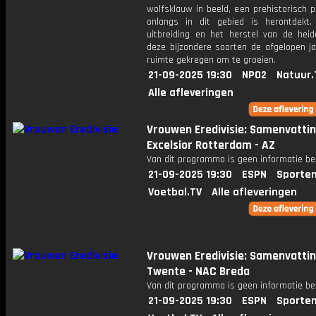
wolfsklauw in beeld, een prehistorisch p
onlangs in dit gebied is herontdekt
uitbreiding en het herstel van de hei
deze bijzondere soorten de afgelopen j
ruimte gekregen om te groeien.
21-09-2025 19:30
NPO2
Natuur.
Alle afleveringen
Vrouwen Eredivisie: Samenvatti
Excelsior Rotterdam - AZ
Van dit programma is geen informatie be
21-09-2025 19:30
ESPN
Sporten
Voetbal.TV
Alle afleveringen
Vrouwen Eredivisie: Samenvatti
Twente - NAC Breda
Van dit programma is geen informatie be
21-09-2025 19:30
ESPN
Sporten