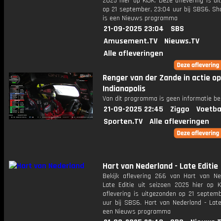
2025 hier op KIJK. Deze aflevering is u
op 21 september, 23:04 uur bij SBS6. S
is een Nieuws programma
21-09-2025 23:04
SBS
Amusement.TV
Nieuws.TV
Alle afleveringen
Renger van der Zande in actie op
Indianapolis
Van dit programma is geen informatie be
21-09-2025 22:45
Ziggo
Voetba
Sporten.TV
Alle afleveringen
Hart van Nederland - Late Editie
Bekijk aflevering 266 van Hart van Ne
Late Editie uit seizoen 2025 hier op K
aflevering is uitgezonden op 21 septemb
uur bij SBS6. Hart van Nederland - Late
een Nieuws programma