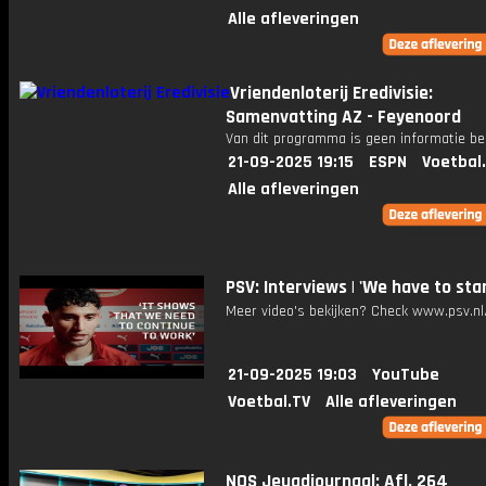
Alle afleveringen
Vriendenloterij Eredivisie:
Samenvatting AZ - Feyenoord
Van dit programma is geen informatie be
21-09-2025 19:15
ESPN
Voetbal
Alle afleveringen
PSV: Interviews | 'We have to sta
Meer video's bekijken? Check www.psv.nl/
21-09-2025 19:03
YouTube
Voetbal.TV
Alle afleveringen
NOS Jeugdjournaal: Afl. 264