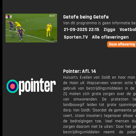
Getafe being Getafe
Van dit programma is geen informatie be
21-09-2025 22:15
Ziggo
Voetbal
Sporten.TV
Alle afleveringen
Pointer: Afl. 14
Huisarts Evelien van Soldt en haar man
de Haan uit Wapserveen voeren actie 
gebruik van bestrijdingsmiddelen in de l
Zij maken zich grote zorgen over de g
van omwonenden. De protesten t
landbouwgif leiden tot grote spanning
dorp. Van Soldt: 'Doordat de gemeente g
voert, staan inwoners tegenover elkaar
de bedreigingen toe. Veel mensen d
zorgen daarom niet te uiten.' Door het g
bestrijdingsmiddelen neemt de polar