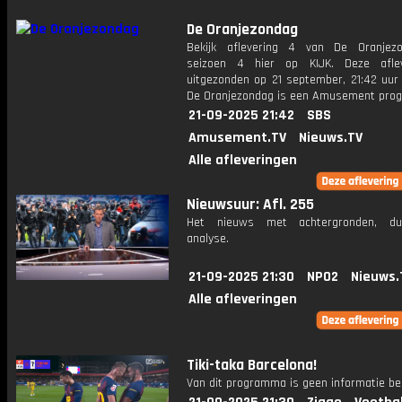
De Oranjezondag
Bekijk aflevering 4 van De Oranjez
seizoen 4 hier op KIJK. Deze aflev
uitgezonden op 21 september, 21:42 uur 
De Oranjezondag is een Amusement pr
21-09-2025 21:42
SBS
Amusement.TV
Nieuws.TV
Alle afleveringen
Nieuwsuur: Afl. 255
Het nieuws met achtergronden, du
analyse.
21-09-2025 21:30
NPO2
Nieuws.
Alle afleveringen
Tiki-taka Barcelona!
Van dit programma is geen informatie be