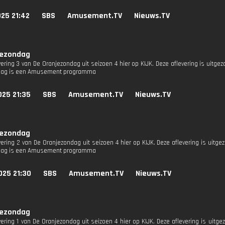
25 21:42
SBS
Amusement.TV
Nieuws.TV
jezondag
vering 3 van De Oranjezondag uit seizoen 4 hier op KIJK. Deze aflevering is uitge
dag is een Amusement programma
025 21:35
SBS
Amusement.TV
Nieuws.TV
jezondag
evering 2 van De Oranjezondag uit seizoen 4 hier op KIJK. Deze aflevering is uitg
dag is een Amusement programma
025 21:30
SBS
Amusement.TV
Nieuws.TV
jezondag
evering 1 van De Oranjezondag uit seizoen 4 hier op KIJK. Deze aflevering is uitg