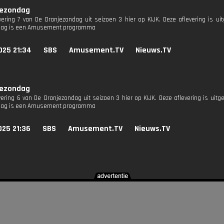
jezondag
evering 7 van De Oranjezondag uit seizoen 3 hier op KIJK. Deze aflevering is u
dag is een Amusement programma
025 21:34
SBS
Amusement.TV
Nieuws.TV
jezondag
evering 6 van De Oranjezondag uit seizoen 3 hier op KIJK. Deze aflevering is uitg
dag is een Amusement programma
025 21:36
SBS
Amusement.TV
Nieuws.TV