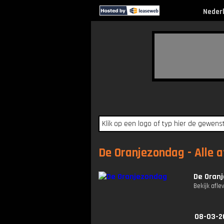
Neder
De Oranjezondag - Alle a
De Oran
Bekijk afle
08-03-2