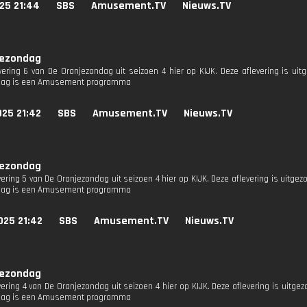
25 21:44
SBS
Amusement.TV
Nieuws.TV
jezondag
evering 6 van De Oranjezondag uit seizoen 4 hier op KIJK. Deze aflevering is uit
dag is een Amusement programma
025 21:42
SBS
Amusement.TV
Nieuws.TV
jezondag
vering 5 van De Oranjezondag uit seizoen 4 hier op KIJK. Deze aflevering is uitge
dag is een Amusement programma
025 21:42
SBS
Amusement.TV
Nieuws.TV
jezondag
vering 4 van De Oranjezondag uit seizoen 4 hier op KIJK. Deze aflevering is uitge
dag is een Amusement programma