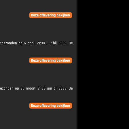
itgezonden op 6 april, 21:38 uur bij SBS6. De
tgezonden op 30 maart, 21:38 uur bij SBS6. De