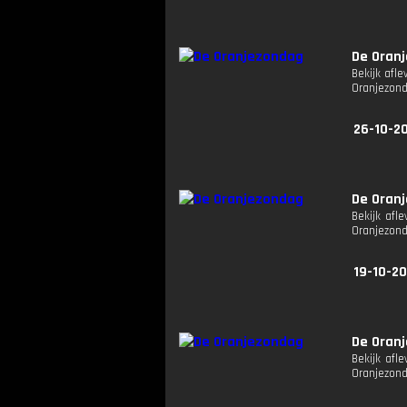
De Oran
Bekijk afl
Oranjezon
26-10-20
De Oran
Bekijk afl
Oranjezon
19-10-20
De Oran
Bekijk afl
Oranjezon