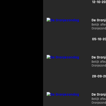
12-10-20
De Oran
Bekijk afl
Oranjezon
05-10-2
De Oran
Bekijk afle
Oranjezon
28-09-2
De Oran
Bekijk afle
Oranjezon