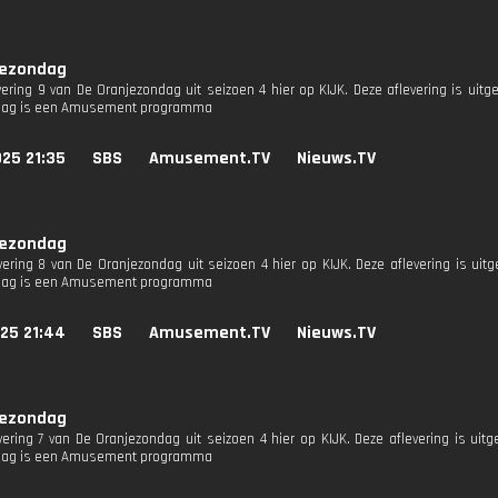
jezondag
evering 9 van De Oranjezondag uit seizoen 4 hier op KIJK. Deze aflevering is uit
dag is een Amusement programma
25 21:35
SBS
Amusement.TV
Nieuws.TV
jezondag
evering 8 van De Oranjezondag uit seizoen 4 hier op KIJK. Deze aflevering is uit
dag is een Amusement programma
25 21:44
SBS
Amusement.TV
Nieuws.TV
jezondag
evering 7 van De Oranjezondag uit seizoen 4 hier op KIJK. Deze aflevering is uit
dag is een Amusement programma