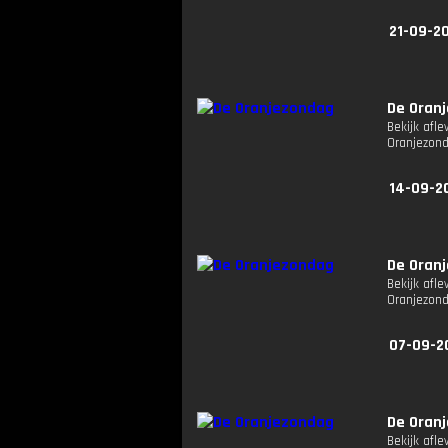
21-09-20
De Oran
Bekijk afle
Oranjezon
14-09-2
De Oran
Bekijk afl
Oranjezon
07-09-2
De Oran
Bekijk afl