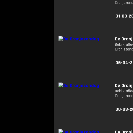
Oranjezon
31-08-2
De Oran
Bekijk afl
Oranjezon
06-04-2
De Oran
Bekijk afl
Oranjezon
30-03-2
De Oran