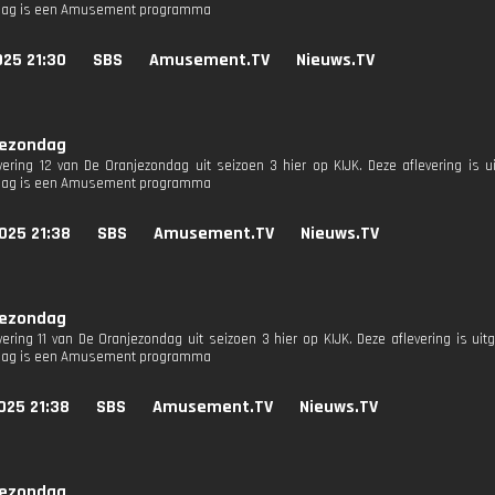
dag is een Amusement programma
025 21:30
SBS
Amusement.TV
Nieuws.TV
jezondag
evering 12 van De Oranjezondag uit seizoen 3 hier op KIJK. Deze aflevering is u
dag is een Amusement programma
025 21:38
SBS
Amusement.TV
Nieuws.TV
jezondag
evering 11 van De Oranjezondag uit seizoen 3 hier op KIJK. Deze aflevering is ui
dag is een Amusement programma
025 21:38
SBS
Amusement.TV
Nieuws.TV
jezondag