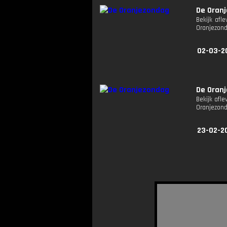
De Oran
Bekijk afl
Oranjezon
02-03-2
De Oran
Bekijk afl
Oranjezon
23-02-2