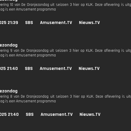
evering 10 van De Oranjezondag uit seizoen 3 hier op KIJK. Deze aflevering is ui
dag is een Amusement programma
025 21:39
SBS
Amusement.TV
Nieuws.TV
jezondag
evering 9 van De Oranjezondag uit seizoen 3 hier op KIJK. Deze aflevering is ui
dag is een Amusement programma
025 21:40
SBS
Amusement.TV
Nieuws.TV
jezondag
evering 8 van De Oranjezondag uit seizoen 3 hier op KIJK. Deze aflevering is u
dag is een Amusement programma
025 21:40
SBS
Amusement.TV
Nieuws.TV