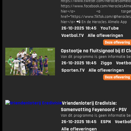
https://www.twitter.com/heraclesalmelo
https://www.facebook.com/HeraclesAlmel
hier</a> <a target="_
href="https://www.TikTok.com/@heracles
hier</a> 📲 En de Heracles Almelo App
26-10-2025 18:45
YouTube
Voetbal.TV
Alle afleveringen
Opstootje na fluitsignaal bij El C
Van dit programma is geen informatie be
26-10-2025 18:45
Ziggo
Voetba
Sporten.TV
Alle afleveringen
Vriendenloterij Eredivisie:
Samenvatting Feyenoord - PSV
Van dit programma is geen informatie be
26-10-2025 18:45
ESPN
Voetbal
Alle afleveringen