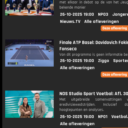
met elkaar in debat op de van het Jeug
bekende manier
26-10-2025 19:00
NPO3
Jonger
Nieuws.TV
Alle afleveringen
Finale ATP Basel: Davidovich Foki
Fonseca
Van dit programma is geen informatie be
26-10-2025 19:00
Ziggo
Sporte
Alle afleveringen
NOS Studio Sport Voetbal: Afl. 3
Met uitgebreide samenvattingen 
eredivisiewedstrijden. Inclusief do
hoogtepunten en analyses.
26-10-2025 19:00
NPO1
Voetbal
Alle afleveringen