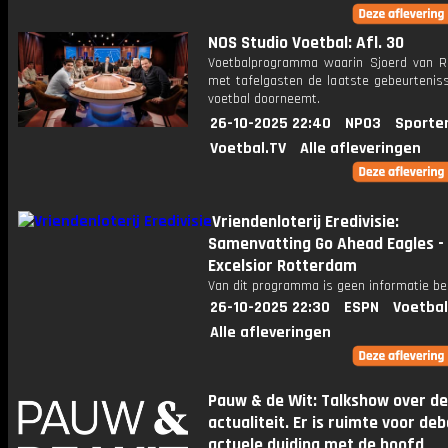
NOS Studio Voetbal: Afl. 30
Voetbalprogramma waarin Sjoerd van 
met tafelgasten de laatste gebeurteniss
voetbal doorneemt.
26-10-2025 22:40
NPO3
Sporte
Voetbal.TV
Alle afleveringen
Vriendenloterij Eredivisie:
Samenvatting Go Ahead Eagles -
Excelsior Rotterdam
Van dit programma is geen informatie be
26-10-2025 22:30
ESPN
Voetbal
Alle afleveringen
Pauw & de Wit: Talkshow over de
actualiteit. Er is ruimte voor de
actuele duiding met de hoofd