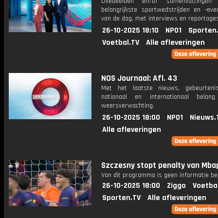
Livebeelden en/of samenvattinge
belangrijkste sportwedstrijden en -ev
van de dag, met interviews en reportages
26-10-2025 18:10
NPO1
Sporten
Voetbal.TV
Alle afleveringen
NOS Journaal: Afl. 43
Met het laatste nieuws, gebeurteni
nationaal en internationaal bela
weersverwachting.
26-10-2025 18:00
NPO1
Nieuws.
Alle afleveringen
Szczesny stopt penalty van Mba
Van dit programma is geen informatie be
26-10-2025 18:00
Ziggo
Voetba
Sporten.TV
Alle afleveringen