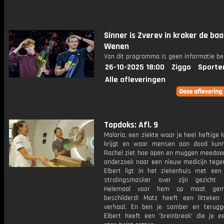
Sinner is Zverev in kraker de baa
Wenen
Van dit programma is geen informatie be
26-10-2025 18:00
Ziggo
Sporte
Alle afleveringen
Topdoks: Afl. 9
Malaria, een ziekte waar je heel heftige 
krijgt en waar mensen aan dood kun
Rachel ziet hoe apen en muggen meedoe
onderzoek naar een nieuw medicijn tegen
Elbert ligt in het ziekenhuis met een 
stralingsmasker over zijn gezicht 
Helemaal voor hem op maat gem
beschilderd! Matz heeft een litteke
verhaal. En ben je somber en terugg
Elbert heeft een 'breinbreak' die je e