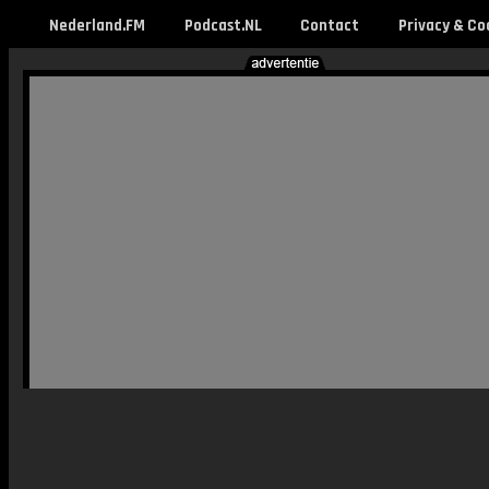
Nederland.FM
Podcast.NL
Contact
Privacy & Co