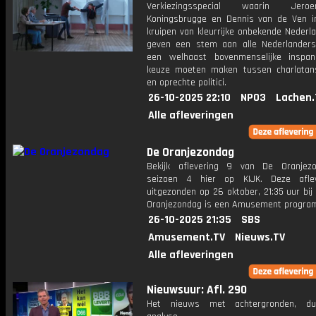
Verkiezingsspecial waarin Jer
Koningsbrugge en Dennis van de Ven i
kruipen van kleurrijke onbekende Nederl
geven een stem aan alle Nederlander
een welhaast bovenmenselijke inspa
keuze moeten maken tussen charlatan
en oprechte politici.
26-10-2025 22:10
NPO3
Lachen.
Alle afleveringen
De Oranjezondag
Bekijk aflevering 9 van De Oranjez
seizoen 4 hier op KIJK. Deze aflev
uitgezonden op 26 oktober, 21:35 uur bi
Oranjezondag is een Amusement progr
26-10-2025 21:35
SBS
Amusement.TV
Nieuws.TV
Alle afleveringen
Nieuwsuur: Afl. 290
Het nieuws met achtergronden, du