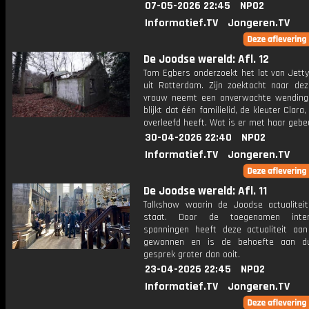
07-05-2026 22:45
NPO2
Informatief.TV
Jongeren.TV
De Joodse wereld: Afl. 12
Tom Egbers onderzoekt het lot van Jetty
uit Rotterdam. Zijn zoektocht naar de
vrouw neemt een onverwachte wendin
blijkt dat één familielid, de kleuter Clara
overleefd heeft. Wat is er met haar gebe
30-04-2026 22:40
NPO2
Informatief.TV
Jongeren.TV
De Joodse wereld: Afl. 11
Talkshow waarin de Joodse actualiteit
staat. Door de toegenomen intern
spanningen heeft deze actualiteit aan
gewonnen en is de behoefte aan du
gesprek groter dan ooit.
23-04-2026 22:45
NPO2
Informatief.TV
Jongeren.TV