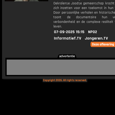
Oekraïense Joodse gemeenschap kracht
zich inzetten voor een toekomst in hun 
Door persoonlijke verhalen en historische
toont de documentaire hun veer
verbondenheid en de complexe realiteit 
leven.
07-09-2025 15:15
NPO2
Informatief.TV
Jongeren.TV
Copyright 2026. All rights reserved.