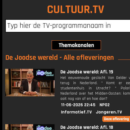
CULTUUR.TV
De Joodse wereld - Alle afleveringen
De Joodse wereld: Afl. 19
Het eeuwenoude geslacht Van Gelder 
terug in Nederland. * Komt er e
studentenhuis in Utrecht? * Polari
Nederland over het Midden-Oosten: ko
ooit nog van af en hoe dan?
11-06-2026 22:45
NPO2
Informatief.TV
Jongeren.TV
De Joodse wereld: Afl. 18