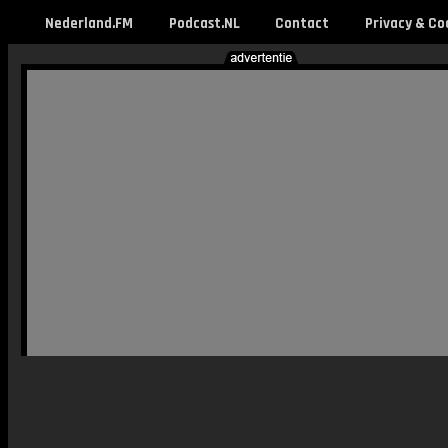
Nederland.FM
Podcast.NL
Contact
Privacy & Co