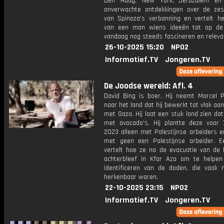
Den Haag, New York, Jeruzalem en 
onverwachte ontdekkingen over de ze
van Spinoza's verbanning en vertelt he
van een man wiens ideeën tot op de
vandaag nog steeds fascineren en relevan
26-10-2025 15:20
NPO2
Informatief.TV
Jongeren.TV
De Joodse wereld: Afl. 4
David Bing is boer. Hij neemt Marcel 
naar het land dat hij bewerkt tot vlak aa
met Gaza. Hij laat een stuk land zien dat
met avocado's. Hij plantte deze voor 
2023 alleen met Palestijnse arbeiders e
met geen een Palestijnse arbeider. 
vertelt hoe ze na de evacuatie van de
achterbleef in Kfar Aza om te helpe
identificeren van de doden, die vaak 
herkenbaar waren.
22-10-2025 23:15
NPO2
Informatief.TV
Jongeren.TV