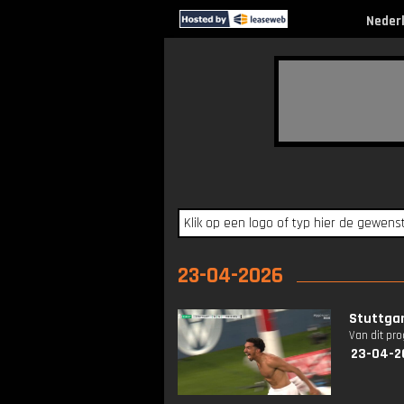
Neder
23-04-2026
Stuttgar
Van dit pr
23-04-2