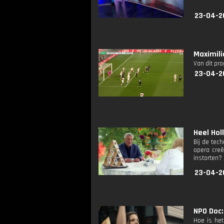
23-04-2
Maximili
Van dit pr
23-04-2
Heel Hol
Bij de tec
opera creë
instorten?
23-04-2
NPO Doc:
Hoe is het