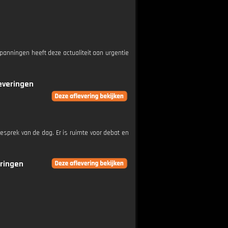
panningen heeft deze actualiteit aan urgentie
leveringen
esprek van de dag. Er is ruimte voor debat en
eringen