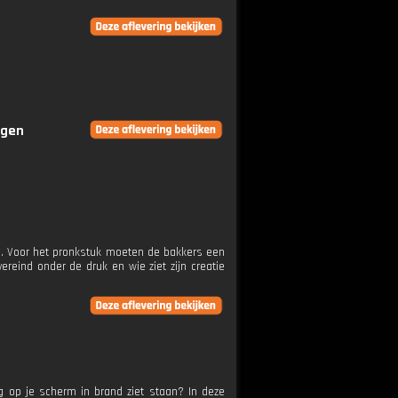
ngen
is. Voor het pronkstuk moeten de bakkers een
vereind onder de druk en wie ziet zijn creatie
g op je scherm in brand ziet staan? In deze