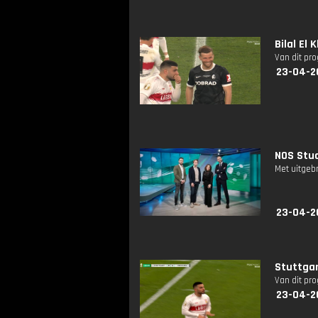
Bilal El
Van dit pr
23-04-2
NOS Stud
Met uitgeb
23-04-2
Stuttgar
Van dit pr
23-04-2