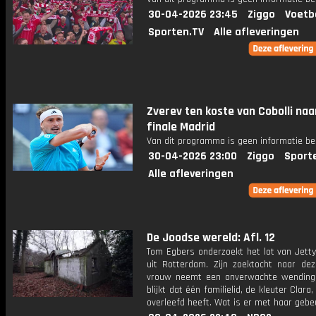
30-04-2026 23:45
Ziggo
Voetb
Sporten.TV
Alle afleveringen
Zverev ten koste van Cobolli naa
finale Madrid
Van dit programma is geen informatie be
30-04-2026 23:00
Ziggo
Sport
Alle afleveringen
De Joodse wereld: Afl. 12
Tom Egbers onderzoekt het lot van Jetty
uit Rotterdam. Zijn zoektocht naar de
vrouw neemt een onverwachte wendin
blijkt dat één familielid, de kleuter Clara
overleefd heeft. Wat is er met haar gebe