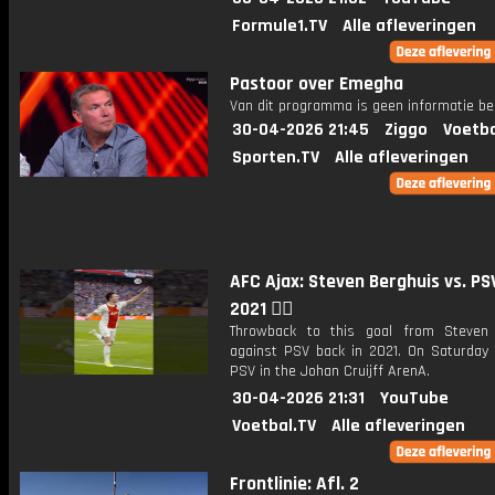
Formule1.TV
Alle afleveringen
Pastoor over Emegha
Van dit programma is geen informatie be
30-04-2026 21:45
Ziggo
Voetba
Sporten.TV
Alle afleveringen
AFC Ajax: Steven Berghuis vs. PS
2021 😮‍💨
Throwback to this goal from Steven
against PSV back in 2021. On Saturday 
PSV in the Johan Cruijff ArenA.
30-04-2026 21:31
YouTube
Voetbal.TV
Alle afleveringen
Frontlinie: Afl. 2