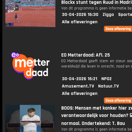
Blockx stunt tegen Ruud in Madr
Van dit programma is geen informatie be
30-04-2026 16:30
Ziggo
Sport
Alle afleveringen
EO Metterdaad: Afl. 25
EO Metterdaad geeft stem en steun a
wereldwijd die leven in onrecht, nood en
30-04-2026 16:21
NPO2
Amusement.TV
Natuur.TV
Alle afleveringen
BOOS: Mensen met kanker hier z
verantwoordelijk voor houden? ☑
normaal. Ondertekend: T. Bau
Van dit programma is geen informatie be