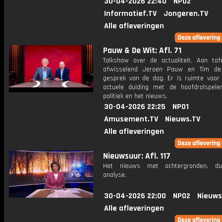
30-04-2026 22:40
NPO2
Informatief.TV
Jongeren.TV
Alle afleveringen
Pauw & De Wit: Afl. 71
Talkshow over de actualiteit. Aan taf
afwisselend Jeroen Pauw en Tim de
gesprek van de dag. Er is ruimte voor
actuele duiding met de hoofdrolspele
politiek en het nieuws.
30-04-2026 22:25
NPO1
Amusement.TV
Nieuws.TV
Alle afleveringen
Nieuwsuur: Afl. 117
Het nieuws met achtergronden, du
analyse.
30-04-2026 22:00
NPO2
Nieuws
Alle afleveringen