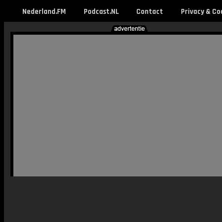
Nederland.FM
Podcast.NL
Contact
Privacy & Co