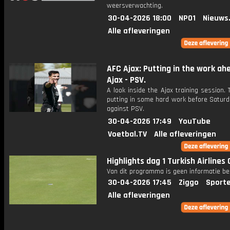
weersverwachting.
30-04-2026 18:00
NPO1
Nieuws
Alle afleveringen
AFC Ajax: Putting in the work ah
Ajax - PSV.
A look inside the Ajax training session.
putting in some hard work before Satur
against PSV.
30-04-2026 17:49
YouTube
Voetbal.TV
Alle afleveringen
Highlights dag 1 Turkish Airlines
Van dit programma is geen informatie be
30-04-2026 17:45
Ziggo
Sport
Alle afleveringen