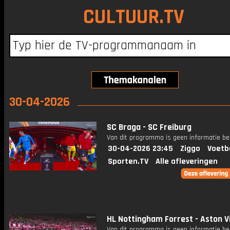
CULTUUR.TV
30-04-2026
SC Braga - SC Freiburg
Van dit programma is geen informatie be
30-04-2026 23:45
Ziggo
Voetb
Sporten.TV
Alle afleveringen
HL Nottingham Forrest - Aston Vi
Van dit programma is geen informatie be