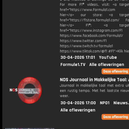
For more F1® videos, visit: <a target
href="https://www.Formula1.com Vis
hier</a> our store: <a target=
href="https://f1store.formula1.com/ Fol
hier</a> F1®: <a target="_
href="https://www.instagram.com/F1
https://www.facebook.com/Formula1/
https://www.twitter.com/F1
https://www.twitch.tv/formula1
https://www.tiktok.com/@f1 #F1">Klik hi
30-04-2026 17:01
YouTube
Formule1.TV
Alle afleveringen
NOS Journaal in Makkelijke Taal: 
Journaal in makkelijke taal met extra ui
een rustig tempo. Met het laatste nieu
weer.
30-04-2026 17:00
NPO1
Nieuws
Alle afleveringen