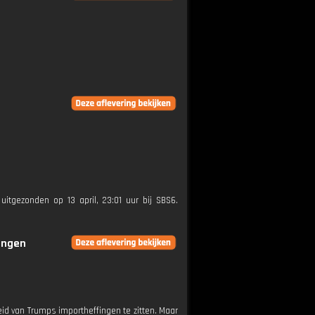
uitgezonden op 13 april, 23:01 uur bij SBS6.
ringen
eid van Trumps importheffingen te zitten. Maar