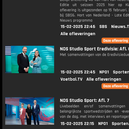
Editie uit seizoen 2025 hier op KI
aflevering is uitgezonden op 15 februari,
bij SBS6. Hart van Nederland - Late Edi
Nieuws programma
15-02-2025 22:46
SBS
Nieuws.
Alle afleveringen
NOS Studio Sport Eredivisie: Afl. 
Met samenvattingen van de Eredivisiedue
15-02-2025 22:45
NPO1
Sporten
Voetbal.TV
Alle afleveringen
NOS Studio Sport: Afl. 7
Livebeelden en/of samenvattinge
belangrijkste sportwedstrijden en -ev
van de dag, met interviews en reportages
15-02-2025 22:15
NPO1
Sporten