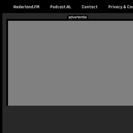
Nederland.FM
Podcast.NL
Contact
Privacy & Co