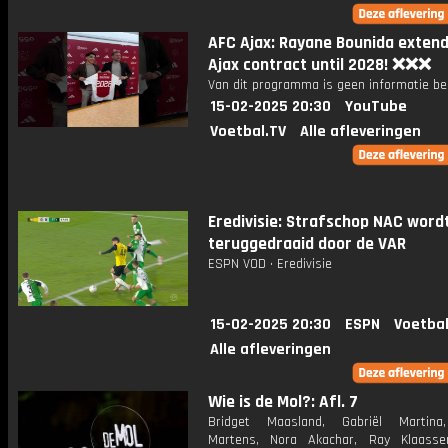
AFC Ajax: Rayane Bounida extend
Ajax contract until 2028! ❌❌❌
Van dit programma is geen informatie be
15-02-2025 20:30
YouTube
Voetbal.TV
Alle afleveringen
Eredivisie: Strafschop NAC word
teruggedraaid door de VAR
ESPN VOD • Eredivisie
15-02-2025 20:30
ESPN
Voetbal
Alle afleveringen
Wie is de Mol?: Afl. 7
Bridget Maasland, Gabriël Martina
Martens, Nora Akachar, Ray Klaasse