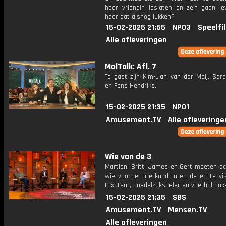
haar vriendin loslaten en zelf gaan le
haar dat alsnog lukken?
15-02-2025 21:55
NPO3
Speelfi
Alle afleveringen
MolTalk: Afl. 7
Te gast zijn Kim-Lian van der Meij, Sar
en Fons Hendriks.
15-02-2025 21:35
NPO1
Amusement.TV
Alle afleveringe
Wie van de 3
Martien, Britt, James en Gert moeten ac
wie van de drie kandidaten de echte vis
taxateur, doedelzakspeler en voetbalmake
15-02-2025 21:35
SBS
Amusement.TV
Mensen.TV
Alle afleveringen