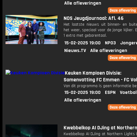
Alle afleveringen
NOS Jeugdjournaal: Afl. 46
Het laatste nieuws uit binnen- en buit
het weer, speciaal voor de jonge kijker.
1 extra met gebarentaal.
15-02-2025 19:00
NPO3
Jonger
Nieuws.TV
Alle afleveringen
Keuken Kampioen Divisie:
Samenvatting FC Emmen - FC V
Van dit programma is geen informatie be
15-02-2025 19:00
ESPN
Voetbal
Alle afleveringen
Kwebbelkop AI DJing at Northern
Kwebbelkop AI DJing at Northern Lights 