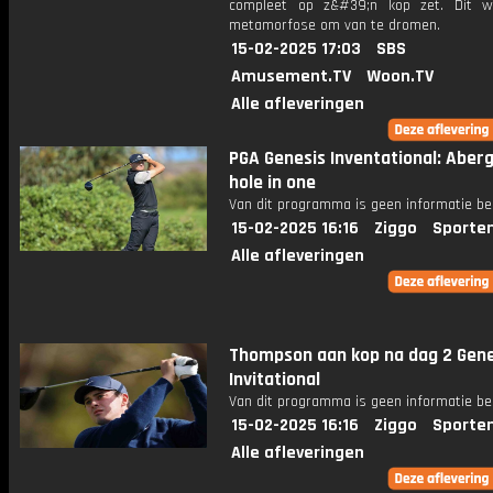
compleet op z&#39;n kop zet. Dit w
metamorfose om van te dromen.
15-02-2025 17:03
SBS
Amusement.TV
Woon.TV
Alle afleveringen
PGA Genesis Inventational: Aberg
hole in one
Van dit programma is geen informatie be
15-02-2025 16:16
Ziggo
Sporte
Alle afleveringen
Thompson aan kop na dag 2 Gene
Invitational
Van dit programma is geen informatie be
15-02-2025 16:16
Ziggo
Sporte
Alle afleveringen