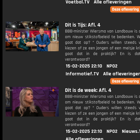
Voetbal.TV
Alle afleveringen
Dit is Tijs: Afl. 4
BBB-minister Wiersma van Landbouw is d
om nieuw stikstofbeleid te bedenken. W
gaat dat op? * Ouders willen steeds v
kiezen of ze een jongen of een meisje kr
gaat dat in de praktijk? En is dat
verantwoord?
15-02-2025 22:10
NPO2
Informatief.TV
Alle afleveringe
Dit is de week: Afl. 4
BBB-minister Wiersma van Landbouw is d
om nieuw stikstofbeleid te bedenken. W
gaat dat op? * Ouders willen steeds v
kiezen of ze een jongen of een meisje kr
gaat dat in de praktijk? En is dat
verantwoord?
15-02-2025 22:10
NPO2
Nieuws.
Alle afleveringen