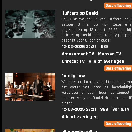
Hufters op Beeld
Bekijk aflevering 27 van Hufters op 
seizoen 3 hier op KIJK. Deze aflev
uitgezonden op 12 maart, 22:22 uur bij 
Hufters op Beeld is een Reality progra
geschikt voor 6 jaar of ouder
12-03-2025 22:22
SBS
Amusement.TV
Mensen.TV
Onrecht.TV
Alle afleveringen
Family Law
Wanneer de lucratieve echtscheiding va
het water valt, door de beschuldig
verduistering door haar echtgenoot
haasten Abby en Daniel zich om hun clië
pleiten.
12-03-2025 22:21
SBS
Serie.TV
Alle afleveringen