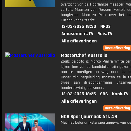
overzicht van de Haarlemse meester. V
vertelt: Maarten van Rossem vertelt 
hoogleraar Maarten Prak over het b
Europa voor Utrecht.
12-03-2025 18:30
NPO2
Amusement.TV
Reis.TV
Alle afleveringen
MasterChef Australia
Zoals beloofd is Marco Pierre White te
kijken hoe ver de kandidaten zijn geko
aan te moedigen op weg naar de fin
Onder zijn begeleiding moeten ze in 
twee een driegangenmenu uitserve
honderdtwintig personen.
12-03-2025 18:25
SBS
Kook.TV
Alle afleveringen
NOS Sportjournaal: Afl. 49
Met het belangrijkste sportnieuws van de