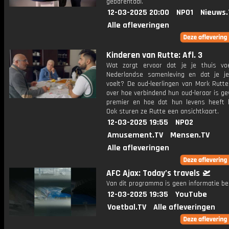
gebarentaal.
12-03-2025 20:00
NPO1
Nieuws.
Alle afleveringen
Kinderen van Rutte: Afl. 3
Wat zorgt ervoor dat je je thuis vo
Nederlandse samenleving en dat je j
voelt? De oud-leerlingen van Mark Rutte
over hoe verbindend hun oud-leraar is g
premier en hoe dat hun levens heeft b
Ook sturen ze Rutte een ansichtkaart.
12-03-2025 19:55
NPO2
Amusement.TV
Mensen.TV
Alle afleveringen
AFC Ajax: Today’s travels 🛫
Van dit programma is geen informatie be
12-03-2025 19:35
YouTube
Voetbal.TV
Alle afleveringen