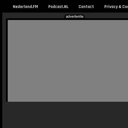
Nederland.FM
Podcast.NL
Contact
Privacy & Co