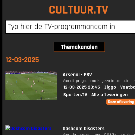
CULTUUR.TV
12-03-2025
Arsenal - PSV
Van dit programma is geen informatie be
12-03-2025 23:45
Ziggo
Voetba
Sporten.TV
Alle afleveringen
Dashcam Disasters
Van de gevaren van &#39;s nachts r