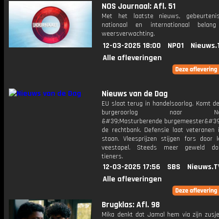
NOS Journaal: Afl. 51
Met het laatste nieuws, gebeurteni
nationaal en internationaal bela
weersverwachting.
12-03-2025 18:00
NPO1
Nieuws.
Alle afleveringen
Nieuws van de Dag
EU slaat terug in handelsoorlog. Komt d
burgeroorlog naar Nede
&#39;Masturberende burgemeester&#39;
de rechtbank. Defensie laat veteranen 
staan. Vleesprijzen stijgen fors door 
veestapel. Steeds meer geweld do
tieners.
12-03-2025 17:56
SBS
Nieuws.T
Alle afleveringen
Brugklas: Afl. 98
Mika denkt dat Jamal hem via zijn zusje