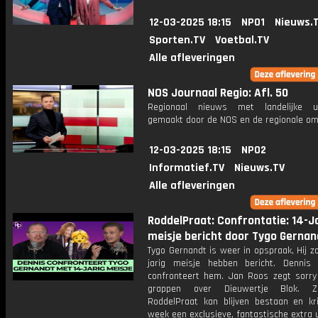
12-03-2025 18:15
NPO1
Nieuws.
Sporten.TV
Voetbal.TV
Alle afleveringen
NOS Journaal Regio: Afl. 50
Regionaal nieuws met landelijke uit
gemaakt door de NOS en de regionale om
12-03-2025 18:15
NPO2
Informatief.TV
Nieuws.TV
Alle afleveringen
RoddelPraat: Confrontatie: 14-J
meisje bericht door Tygo Gernan
Tygo Gernandt is weer in opspraak, Hij z
jarig meisje hebben bericht. Dennis
confronteert hem. Jan Roos zegt sorry 
grappen over Dieuwertje Blok. 
RoddelPraat kan blijven bestaan en kri
week een exclusieve, fantastische extra 