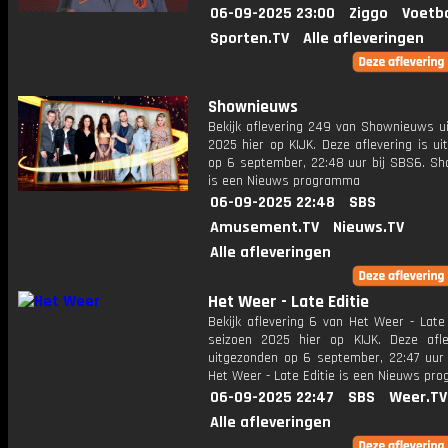
06-09-2025 23:00
Ziggo
Voetba
Sporten.TV
Alle afleveringen
Shownieuws
Bekijk aflevering 249 van Shownieuws ui
2025 hier op KIJK. Deze aflevering is u
op 6 september, 22:48 uur bij SBS6. S
is een Nieuws programma
06-09-2025 22:48
SBS
Amusement.TV
Nieuws.TV
Alle afleveringen
Het Weer - Late Editie
Bekijk aflevering 6 van Het Weer - Late 
seizoen 2025 hier op KIJK. Deze afle
uitgezonden op 6 september, 22:47 uur 
Het Weer - Late Editie is een Nieuws pr
06-09-2025 22:47
SBS
Weer.TV
Alle afleveringen