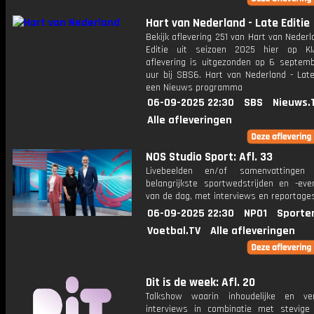
Hart van Nederland - Late Editie
Bekijk aflevering 251 van Hart van Nederl
Editie uit seizoen 2025 hier op KI
aflevering is uitgezonden op 6 septemb
uur bij SBS6. Hart van Nederland - Late
een Nieuws programma
06-09-2025 22:30
SBS
Nieuws.
Alle afleveringen
NOS Studio Sport: Afl. 33
Livebeelden en/of samenvattinge
belangrijkste sportwedstrijden en -ev
van de dag, met interviews en reportages
06-09-2025 22:30
NPO1
Sporte
Voetbal.TV
Alle afleveringen
Dit is de week: Afl. 20
Talkshow waarin inhoudelijke en ve
interviews in combinatie met stevige