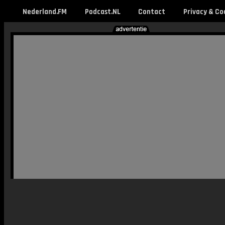
Nederland.FM
Podcast.NL
Contact
Privacy & Co