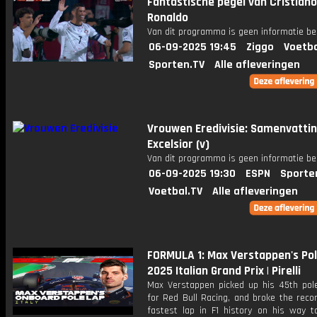
Fantastische pegel van Cristiano
Ronaldo
Van dit programma is geen informatie be
06-09-2025 19:45
Ziggo
Voetba
Sporten.TV
Alle afleveringen
Vrouwen Eredivisie: Samenvattin
Excelsior (v)
Van dit programma is geen informatie be
06-09-2025 19:30
ESPN
Sporte
Voetbal.TV
Alle afleveringen
FORMULA 1: Max Verstappen's Pol
2025 Italian Grand Prix | Pirelli
Max Verstappen picked up his 45th pole
for Red Bull Racing, and broke the reco
fastest lap in F1 history on his way t