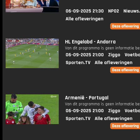
06-09-2025 21:30
NPO2
Nieuws
Alle afleveringen
HL Engelabd - Andorra
Van dit programma is geen informatie be
06-09-2025 21:00
Ziggo
Voetba
Sporten.TV
Alle afleveringen
Armenië - Portugal
Van dit programma is geen informatie be
06-09-2025 21:00
Ziggo
Voetba
Sporten.TV
Alle afleveringen