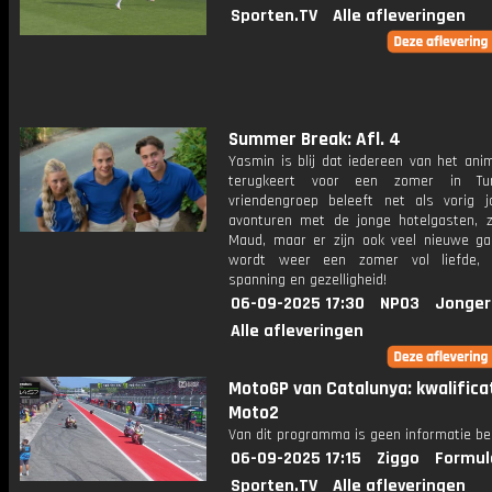
Sporten.TV
Alle afleveringen
Summer Break: Afl. 4
Yasmin is blij dat iedereen van het ani
terugkeert voor een zomer in Tur
vriendengroep beleeft net als vorig j
avonturen met de jonge hotelgasten, 
Maud, maar er zijn ook veel nieuwe ga
wordt weer een zomer vol liefde, a
spanning en gezelligheid!
06-09-2025 17:30
NPO3
Jonger
Alle afleveringen
MotoGP van Catalunya: kwalifica
Moto2
Van dit programma is geen informatie be
06-09-2025 17:15
Ziggo
Formul
Sporten.TV
Alle afleveringen