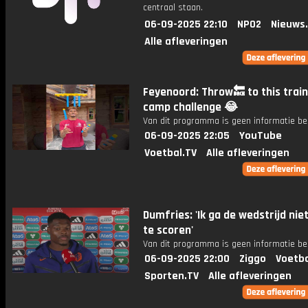
centraal staan.
06-09-2025 22:10
NPO2
Nieuws
Alle afleveringen
Feyenoord: Throw🔙 to this train
camp challenge 😂
Van dit programma is geen informatie be
06-09-2025 22:05
YouTube
Voetbal.TV
Alle afleveringen
Dumfries: 'Ik ga de wedstrijd nie
te scoren'
Van dit programma is geen informatie be
06-09-2025 22:00
Ziggo
Voetba
Sporten.TV
Alle afleveringen