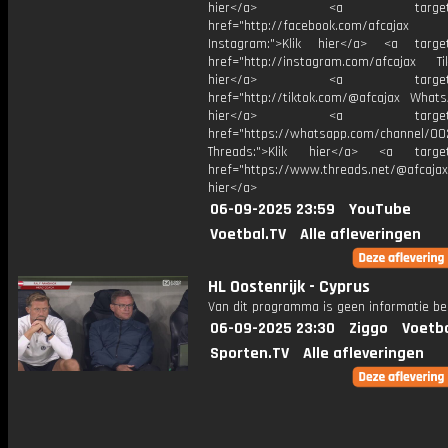
hier</a> <a target="_
href="http://facebook.com/afcajax
Instagram:">Klik hier</a> <a target
href="http://instagram.com/afcajax TikT
hier</a> <a target="_
href="http://tiktok.com/@afcajax WhatsA
hier</a> <a target="_
href="https://whatsapp.com/channel/
Threads:">Klik hier</a> <a target=
href="https://www.threads.net/@afcajax
hier</a>
06-09-2025 23:59
YouTube
Voetbal.TV
Alle afleveringen
HL Oostenrijk - Cyprus
Van dit programma is geen informatie be
06-09-2025 23:30
Ziggo
Voetba
Sporten.TV
Alle afleveringen