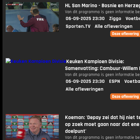
HL San Marino - Bosnie en Herze
Van dit programma is geen informatie be
06-09-2025 23:30
Ziggo
Voetba
Sporten.TV
Alle afleveringen
Keuken Kampioen Divisie:
Samenvatting: Cambuur-Willem I
Van dit programma is geen informatie be
06-09-2025 23:30
ESPN
Voetba
Alle afleveringen
Koeman: 'Depay zei dat hij niet t
op zoek moet gaan naar dat ene
doelpunt'
Van dit programma is geen informatie be