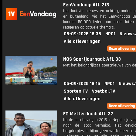
EenVandaag: Afl. 213
Het laatste nieuws en achtergronden ui
en buitenland. Via het EenVandaag Op
kunnen 50.000 leden hun stem laten
reageren op actuele thema's.
06-09-2025 18:35
NPO1
Nieuws
Alle afleveringen
NOS Sportjournaal: Afl. 33
Met het belangrijkste sportnieuws van de
06-09-2025 18:15
NPO1
Nieuws.
Sporten.TV
Voetbal.TV
Alle afleveringen
EO Metterdaad: Afl. 37
Na de aardbeving in 2015 in Nepal zijn v
naar de stad verhuisd. Het gevol
bergdorpjes is bijna geen werk meer te 