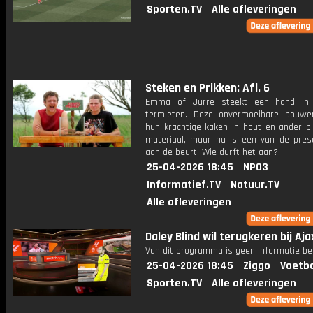
Sporten.TV
Alle afleveringen
Steken en Prikken: Afl. 6
Emma of Jurre steekt een hand in
termieten. Deze onvermoeibare bouwe
hun krachtige kaken in hout en ander pl
materiaal, maar nu is een van de pres
aan de beurt. Wie durft het aan?
25-04-2026 18:45
NPO3
Informatief.TV
Natuur.TV
Alle afleveringen
Daley Blind wil terugkeren bij Aja
Van dit programma is geen informatie be
25-04-2026 18:45
Ziggo
Voetba
Sporten.TV
Alle afleveringen