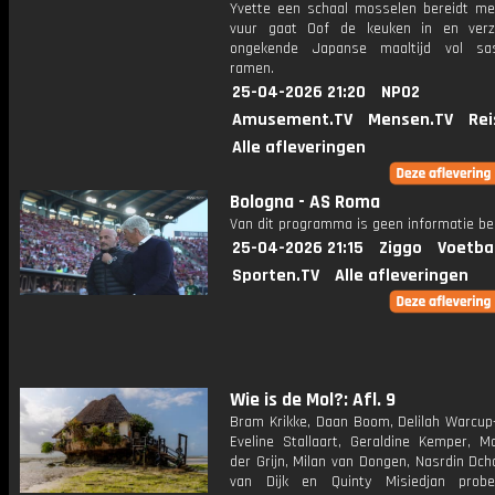
Yvette een schaal mosselen bereidt me
vuur gaat Oof de keuken in en verz
ongekende Japanse maaltijd vol sa
ramen.
25-04-2026 21:20
NPO2
Amusement.TV
Mensen.TV
Rei
Alle afleveringen
Bologna - AS Roma
Van dit programma is geen informatie be
25-04-2026 21:15
Ziggo
Voetba
Sporten.TV
Alle afleveringen
Wie is de Mol?: Afl. 9
Bram Krikke, Daan Boom, Delilah Warcup-
Eveline Stallaart, Geraldine Kemper, M
der Grijn, Milan van Dongen, Nasrdin Dch
van Dijk en Quinty Misiedjan prob