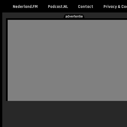
Nederland.FM
Podcast.NL
Contact
Privacy & Co