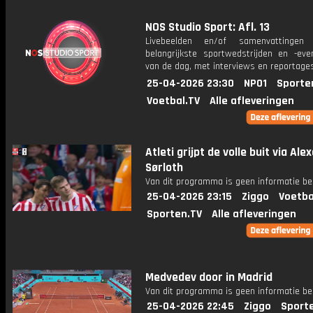
NOS Studio Sport: Afl. 13
Livebeelden en/of samenvattinge
belangrijkste sportwedstrijden en -ev
van de dag, met interviews en reportages
25-04-2026 23:30
NPO1
Sporte
Voetbal.TV
Alle afleveringen
Atleti grijpt de volle buit via Ale
Sørloth
Van dit programma is geen informatie be
25-04-2026 23:15
Ziggo
Voetba
Sporten.TV
Alle afleveringen
Medvedev door in Madrid
Van dit programma is geen informatie be
25-04-2026 22:45
Ziggo
Sport