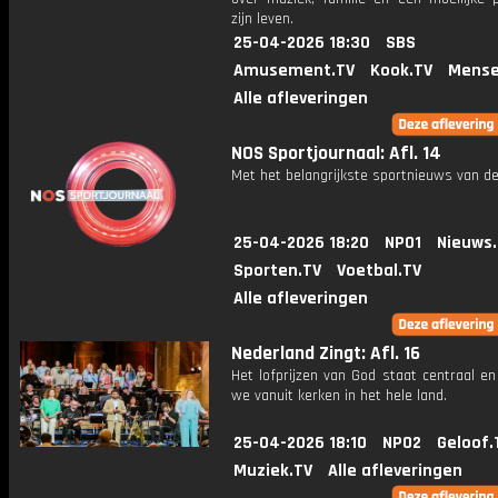
zijn leven.
25-04-2026 18:30
SBS
Amusement.TV
Kook.TV
Mense
Alle afleveringen
NOS Sportjournaal: Afl. 14
Met het belangrijkste sportnieuws van de
25-04-2026 18:20
NPO1
Nieuws
Sporten.TV
Voetbal.TV
Alle afleveringen
Nederland Zingt: Afl. 16
Het lofprijzen van God staat centraal e
we vanuit kerken in het hele land.
25-04-2026 18:10
NPO2
Geloof.
Muziek.TV
Alle afleveringen