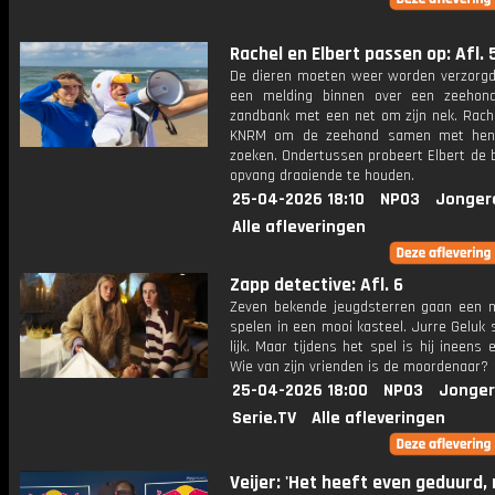
Rachel en Elbert passen op: Afl. 
De dieren moeten weer worden verzorgd
een melding binnen over een zeehon
zandbank met een net om zijn nek. Rache
KNRM om de zeehond samen met hen
zoeken. Ondertussen probeert Elbert de b
opvang draaiende te houden.
25-04-2026 18:10
NPO3
Jonger
Alle afleveringen
Zapp detective: Afl. 6
Zeven bekende jeugdsterren gaan een 
spelen in een mooi kasteel. Jurre Geluk 
lijk. Maar tijdens het spel is hij ineens 
Wie van zijn vrienden is de moordenaar?
25-04-2026 18:00
NPO3
Jonger
Serie.TV
Alle afleveringen
Veijer: 'Het heeft even geduurd,