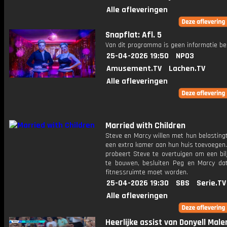
Alle afleveringen
Snapflat: Afl. 5
Van dit programma is geen informatie be
25-04-2026 19:50
NPO3
Amusement.TV
Lachen.TV
Alle afleveringen
Married with Children
Steve en Marcy willen met hun belasting
een extra kamer aan hun huis toevoegen. 
probeert Steve te overtuigen om een bil
te bouwen, besluiten Peg en Marcy da
fitnessruimte moet worden.
25-04-2026 19:30
SBS
Serie.TV
Alle afleveringen
Heerlijke assist van Donyell Male