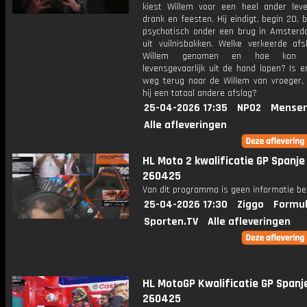
kiest Willem voor een heel ander leve
drank en feesten. Hij eindigt, begin 20, 
psychotisch onder een brug in Amsterd
uit vuilnisbakken. Welke verkeerde afs
Willem genomen en hoe kon 
levensgevaarlijk uit de hand lopen? Is 
weg terug naar de Willem van vroeger,
hij een totaal andere afslag?
25-04-2026 17:35
NPO2
Mensen
Alle afleveringen
HL Moto 2 kwalificatie GP Spanje
260425
Van dit programma is geen informatie be
25-04-2026 17:30
Ziggo
Formul
Sporten.TV
Alle afleveringen
HL MotoGP Kwalificatie GP Spanj
260425