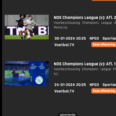
NOS Champions League (v): Afl. 
Voorbeschouwing Champions League A
Roma (v).
30-01-2024 20:25
NPO3
Sporte
Voetbal.TV
NOS Champions League (v): Afl. 1
Voorbeschouwing Champions League P
(v).
24-01-2024 20:25
NPO3
Sporte
Voetbal.TV