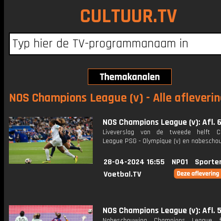
CULTUUR.TV
NOS Champions League (v) - Alle afleveri
NOS Champions League (v): Afl. 
Liveverslag van de tweede helft C
League PSG - Olympique (v) en nabescho
28-04-2024 16:55
NPO1
Sporte
Voetbal.TV
NOS Champions League (v): Afl. 
Nabeschouwing Champions League f