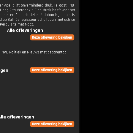
r Apel blijft onverminderd druk. Te gast: IND-
Haag Rita Verdonk. * Elon Musk heeft voor het
nsel en Diederik Jekel. * Johan Nijenhuis is
 op Bali. De regisseur schuift aan met actrice
Perquisite met Naaz.
Alle afleveringen
op NPO Politiek en Nieuws met gebarentaal.
ngen
Alle afleveringen