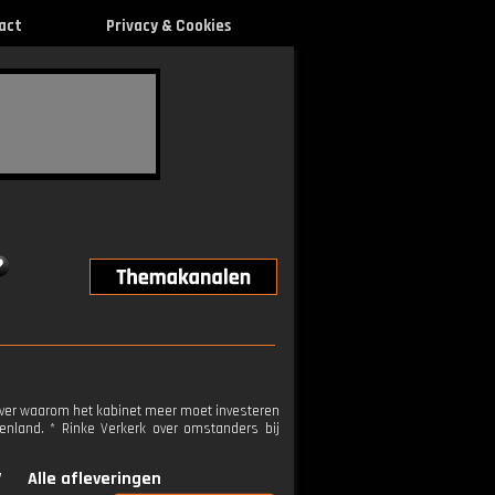
act
Privacy & Cookies
 over waarom het kabinet meer moet investeren
enland. * Rinke Verkerk over omstanders bij
V
Alle afleveringen