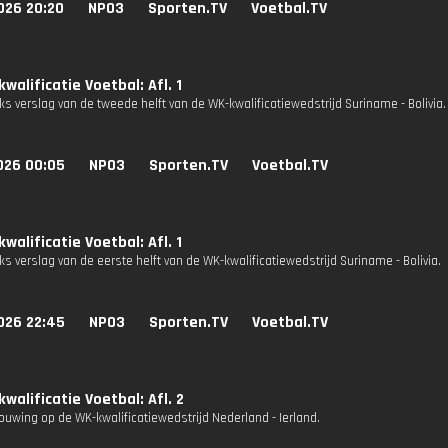
026 20:20
NPO3
Sporten.TV
Voetbal.TV
walificatie Voetbal: Afl. 1
s verslag van de tweede helft van de WK-kwalificatiewedstrijd Suriname - Bolivia.
026 00:05
NPO3
Sporten.TV
Voetbal.TV
walificatie Voetbal: Afl. 1
s verslag van de eerste helft van de WK-kwalificatiewedstrijd Suriname - Bolivia.
026 22:45
NPO3
Sporten.TV
Voetbal.TV
walificatie Voetbal: Afl. 2
uwing op de WK-kwalificatiewedstrijd Nederland - Ierland.