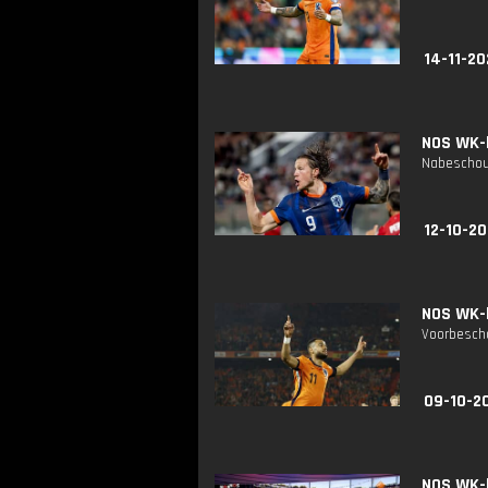
14-11-20
NOS WK-k
Nabeschouw
12-10-20
NOS WK-k
Voorbescho
09-10-2
NOS WK-k