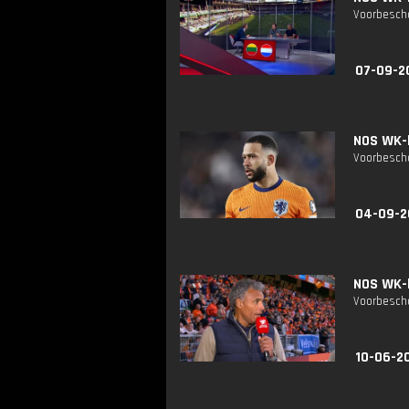
Voorbescho
07-09-2
NOS WK-k
Voorbescho
04-09-2
NOS WK-k
Voorbescho
10-06-2