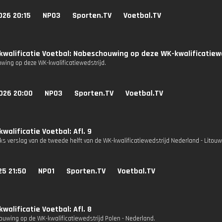
026 20:15
NPO3
Sporten.TV
Voetbal.TV
walificatie Voetbal: Nabeschouwing op deze WK-kwalificatiewe
ing op deze WK-kwalificatiewedstrijd.
026 20:00
NPO3
Sporten.TV
Voetbal.TV
walificatie Voetbal: Afl. 9
ks verslag van de tweede helft van de WK-kwalificatiewedstrijd Nederland - Litou
25 21:50
NPO1
Sporten.TV
Voetbal.TV
walificatie Voetbal: Afl. 8
uwing op de WK-kwalificatiewedstrijd Polen - Nederland.