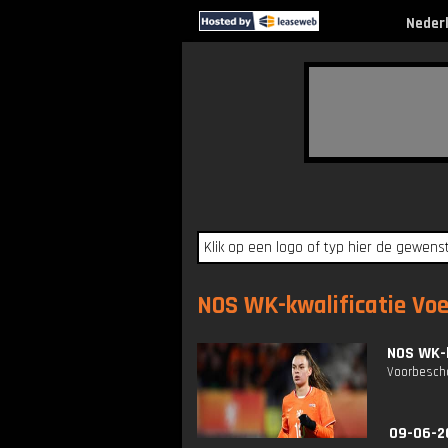
Neder
NOS WK-kwalificatie Voet
NOS WK-k
Voorbescho
09-06-2