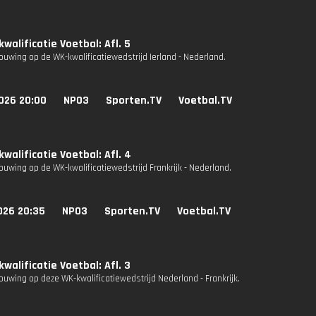
walificatie Voetbal: Afl. 5
uwing op de WK-kwalificatiewedstrijd Ierland - Nederland.
026 20:00
NPO3
Sporten.TV
Voetbal.TV
walificatie Voetbal: Afl. 4
uwing op de WK-kwalificatiewedstrijd Frankrijk - Nederland.
026 20:35
NPO3
Sporten.TV
Voetbal.TV
walificatie Voetbal: Afl. 3
uwing op deze WK-kwalificatiewedstrijd Nederland - Frankrijk.