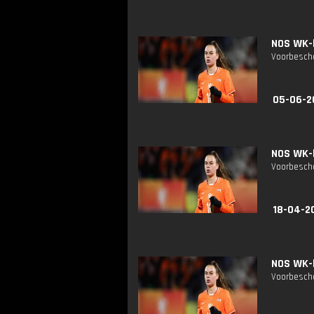
NOS WK-k
Voorbescho
05-06-2
NOS WK-k
Voorbescho
18-04-2
NOS WK-k
Voorbescho