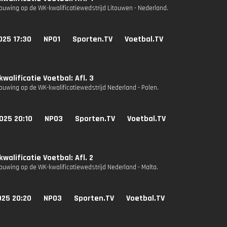
uwing op de WK-kwalificatiewedstrijd Litouwen - Nederland.
025 17:30
NPO1
Sporten.TV
Voetbal.TV
walificatie Voetbal: Afl. 3
uwing op de WK-kwalificatiewedstrijd Nederland - Polen.
025 20:10
NPO3
Sporten.TV
Voetbal.TV
walificatie Voetbal: Afl. 2
uwing op de WK-kwalificatiewedstrijd Nederland - Malta.
025 20:20
NPO3
Sporten.TV
Voetbal.TV