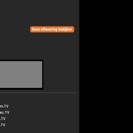
lm.TV
jes.TV
.TV
.TV