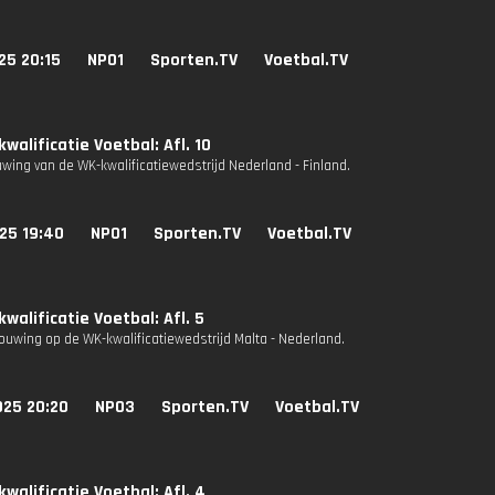
25 20:15
NPO1
Sporten.TV
Voetbal.TV
walificatie Voetbal: Afl. 10
ing van de WK-kwalificatiewedstrijd Nederland - Finland.
25 19:40
NPO1
Sporten.TV
Voetbal.TV
walificatie Voetbal: Afl. 5
uwing op de WK-kwalificatiewedstrijd Malta - Nederland.
025 20:20
NPO3
Sporten.TV
Voetbal.TV
walificatie Voetbal: Afl. 4