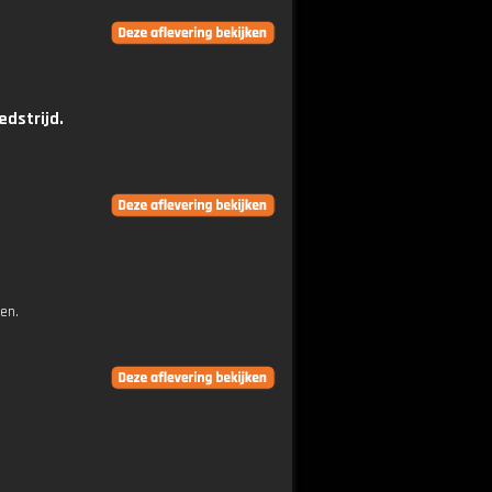
dstrijd.
wen.