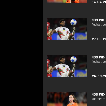
14-04-2
NOS WK-k
Rechtstreek
27-03-2
NOS WK-k
Rechtstreek
26-03-2
NOS WK-k
Voorbescho