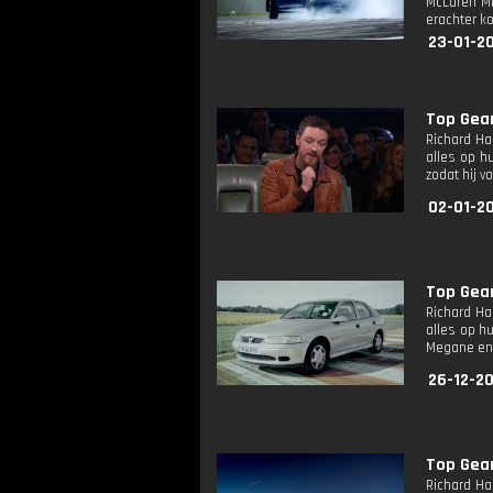
McLaren MP
erachter k
23-01-2
Top Gea
Richard Ha
alles op h
zodat hij 
02-01-2
Top Gea
Richard Ha
alles op h
Megane en 
26-12-2
Top Gea
Richard Ha