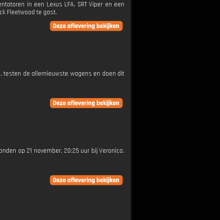
entatoren in een Lexus LFA, SRT Viper en een
ick Fleetwood te gast.
 testen de allernieuwste wagens en doen dit
ezonden op 21 november, 20:25 uur bij Veronica.