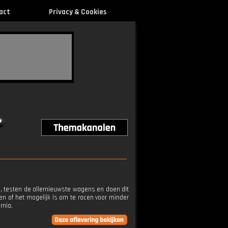
act
Privacy & Cookies
 testen de allernieuwste wagens en doen dit
n of het mogelijk is om te racen voor minder
rnia.