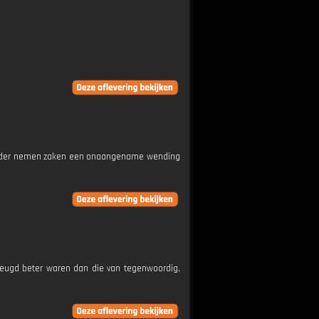
Verder nemen zaken een onaangename wending
eugd beter waren dan die van tegenwoordig,