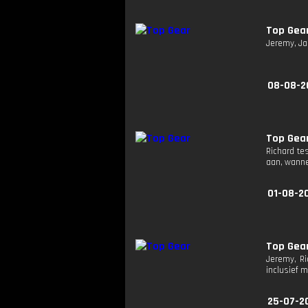
Top Gea
Jeremy, Ja
08-08-2
Top Gea
Richard te
aan, wanne
01-08-2
Top Gea
Jeremy, Ri
inclusief 
25-07-2