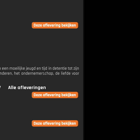
en moeilijke jeugd en tijd in detentie tot zijn
 kinderen, het ondernemerschap, de liefde voor
V
Alle afleveringen