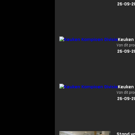
26-09-2
Keuken 
Van dit pr
26-09-2
Keuken 
Van dit pr
26-09-2
Stand va