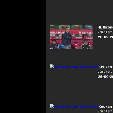
HL Giron
Van dit pr
26-09-2
Keuken 
Van dit pr
26-09-2
Keuken 
Van dit pr