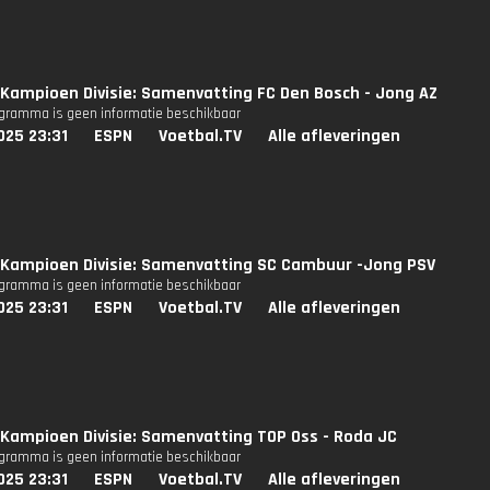
Kampioen Divisie: Samenvatting FC Den Bosch - Jong AZ
ogramma is geen informatie beschikbaar
025 23:31
ESPN
Voetbal.TV
Alle afleveringen
Kampioen Divisie: Samenvatting SC Cambuur -Jong PSV
ogramma is geen informatie beschikbaar
025 23:31
ESPN
Voetbal.TV
Alle afleveringen
Kampioen Divisie: Samenvatting TOP Oss - Roda JC
ogramma is geen informatie beschikbaar
025 23:31
ESPN
Voetbal.TV
Alle afleveringen