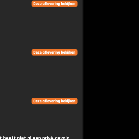
 heeft niet alleen privé-gevolg