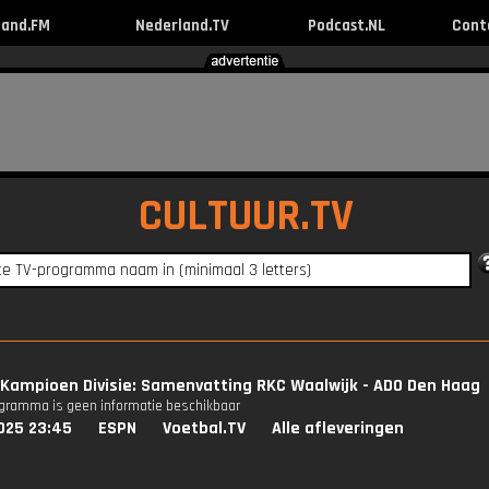
land.FM
Nederland.TV
Podcast.NL
Cont
CULTUUR.TV
Kampioen Divisie: Samenvatting RKC Waalwijk - ADO Den Haag
ogramma is geen informatie beschikbaar
025 23:45
ESPN
Voetbal.TV
Alle afleveringen