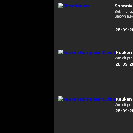
Showni
Bekijk afl
Shownieuw
26-09-2
Keuken 
Van dit pr
26-09-2
Keuken 
Van dit pr
26-09-2