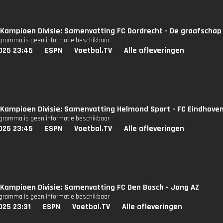
Kampioen Divisie: Samenvatting FC Dordrecht - De graafschap
ogramma is geen informatie beschikbaar
025 23:45
ESPN
Voetbal.TV
Alle afleveringen
Kampioen Divisie: Samenvatting Helmond Sport - FC Eindhove
ogramma is geen informatie beschikbaar
025 23:45
ESPN
Voetbal.TV
Alle afleveringen
Kampioen Divisie: Samenvatting FC Den Bosch - Jong AZ
ogramma is geen informatie beschikbaar
025 23:31
ESPN
Voetbal.TV
Alle afleveringen