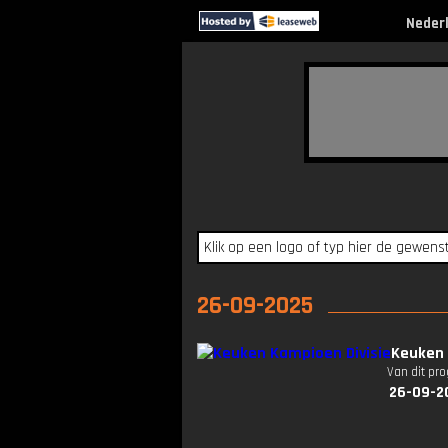
Neder
26-09-2025
Keuken 
Van dit pr
26-09-2