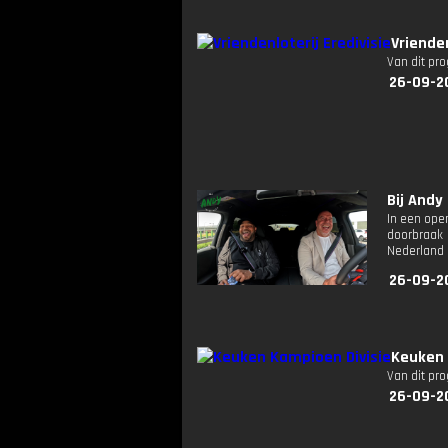
Vriende
Van dit pr
26-09-2
Bij Andy
In een open
doorbraak 
Nederland e
26-09-2
Keuken 
Van dit pr
26-09-2