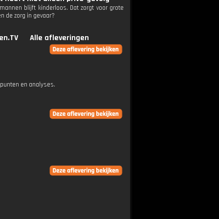
annen blijft kinderloos. Dat zorgt voor grote
 de zorg in gevaar?
en.TV
Alle afleveringen
epunten en analyses.