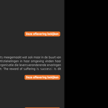
t iets meegemaakt wat ook maar in de buurt van
rtistiekelingen in haar omgeving vinden haar
 organisatie die levensveranderende ervaringen
 'The reward of suffering is success'. Is dit