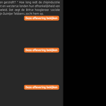
 gestraft? * Hoe lang redt de chipindustrie
kt en westerse landen hun afhankelijkheid van
eleid. Dat zegt de Britse hoogleraar sociale
ijn Duintjer Tebbens zocht hem op.