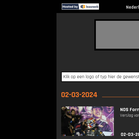
Neder
02-03-2024
NOS Formu
Verslag van
02-03-2