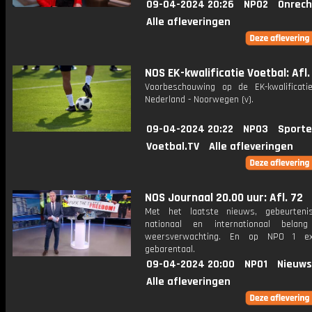
09-04-2024 20:26
NPO2
Onrech
Alle afleveringen
NOS EK-kwalificatie Voetbal: Afl.
Voorbeschouwing op de EK-kwalificatie
Nederland - Noorwegen (v).
09-04-2024 20:22
NPO3
Sporte
Voetbal.TV
Alle afleveringen
NOS Journaal 20.00 uur: Afl. 72
Met het laatste nieuws, gebeurteni
nationaal en internationaal bela
weersverwachting. En op NPO 1 e
gebarentaal.
09-04-2024 20:00
NPO1
Nieuws
Alle afleveringen