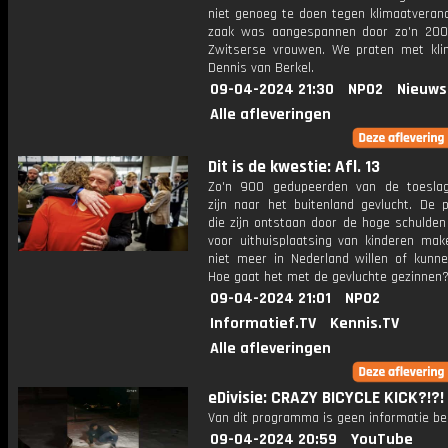
niet genoeg te doen tegen klimaatverand
zaak was aangespannen door zo'n 20
Zwitserse vrouwen. We praten met klim
Dennis van Berkel.
09-04-2024 21:30
NPO2
Nieuws
Alle afleveringen
Dit is de kwestie: Afl. 13
Zo'n 900 gedupeerden van de toeslag
zijn naar het buitenland gevlucht. De 
die zijn ontstaan door de hoge schulden
voor uithuisplaatsing van kinderen make
niet meer in Nederland willen of kunn
Hoe gaat het met de gevluchte gezinnen
09-04-2024 21:01
NPO2
Informatief.TV
Kennis.TV
Alle afleveringen
eDivisie: CRAZY BICYCLE KICK?!?!
Van dit programma is geen informatie be
09-04-2024 20:59
YouTube