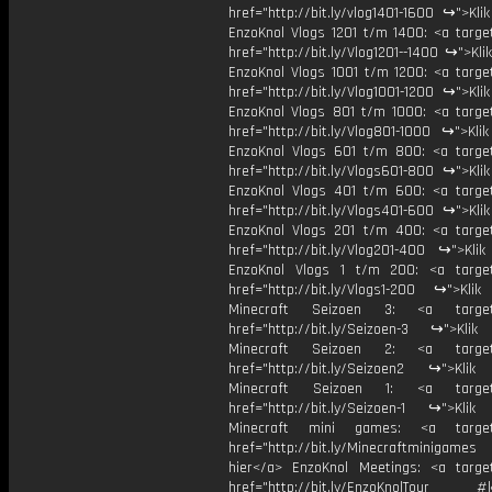
href="http://bit.ly/vlog1401-1600 ↪">Kli
EnzoKnol Vlogs 1201 t/m 1400: <a target
href="http://bit.ly/Vlog1201--1400 ↪">Kli
EnzoKnol Vlogs 1001 t/m 1200: <a target
href="http://bit.ly/Vlog1001-1200 ↪">Kli
EnzoKnol Vlogs 801 t/m 1000: <a target
href="http://bit.ly/Vlog801-1000 ↪">Kli
EnzoKnol Vlogs 601 t/m 800: <a target
href="http://bit.ly/Vlogs601-800 ↪">Kli
EnzoKnol Vlogs 401 t/m 600: <a target
href="http://bit.ly/Vlogs401-600 ↪">Kli
EnzoKnol Vlogs 201 t/m 400: <a target
href="http://bit.ly/Vlog201-400 ↪">Klik
EnzoKnol Vlogs 1 t/m 200: <a target
href="http://bit.ly/Vlogs1-200 ↪">Klik
Minecraft Seizoen 3: <a target=
href="http://bit.ly/Seizoen-3 ↪">Klik
Minecraft Seizoen 2: <a target=
href="http://bit.ly/Seizoen2 ↪">Klik
Minecraft Seizoen 1: <a target=
href="http://bit.ly/Seizoen-1 ↪">Klik
Minecraft mini games: <a target=
href="http://bit.ly/Minecraftminigame
hier</a> EnzoKnol Meetings: <a target
href="http://bit.ly/EnzoKnolTour #