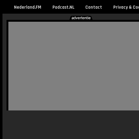
Nederland.FM
Podcast.NL
Contact
Privacy & Co