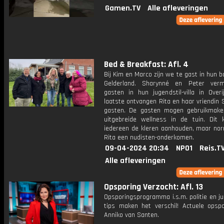
Gamen.TV
Alle afleveringen
Bed & Breakfast: Afl. 4
Bij Kim en Marco zijn we te gast in hun bo
Gelderland. Sharynné en Peter ver
gasten in hun jugendstil-villa in Overi
laatste ontvangen Rita en haar vriendin
gasten. De gasten mogen gebruikmak
uitgebreide wellness in de tuin. Dit
iedereen de kleren aanhouden, maar nor
Rita een nudisten-onderkomen.
09-04-2024 20:34
NPO1
Reis.T
Alle afleveringen
Opsporing Verzocht: Afl. 13
Opsporingsprogramma i.s.m. politie en ju
tips maken het verschil! Actuele opsp
Anniko van Santen.