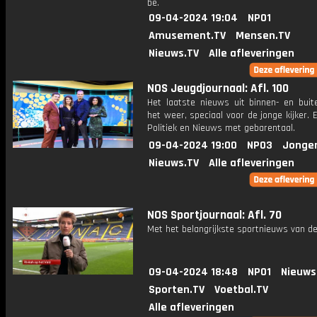
be.
09-04-2024 19:04
NPO1
Amusement.TV
Mensen.TV
Nieuws.TV
Alle afleveringen
NOS Jeugdjournaal: Afl. 100
Het laatste nieuws uit binnen- en buit
het weer, speciaal voor de jonge kijker.
Politiek en Nieuws met gebarentaal.
09-04-2024 19:00
NPO3
Jonge
Nieuws.TV
Alle afleveringen
NOS Sportjournaal: Afl. 70
Met het belangrijkste sportnieuws van de
09-04-2024 18:48
NPO1
Nieuws
Sporten.TV
Voetbal.TV
Alle afleveringen