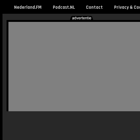
Nederland.FM
Podcast.NL
Contact
Privacy & Co