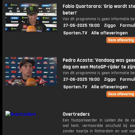
Fabio Quartararo: 'Grip wordt st
beter!'
Van dit programma is geen informatie be
27-06-2025 19:00
Ziggo
Formul
Sporten.TV
Alle afleveringen
Pedro Acosta: 'Vandaag was gee
dag om een MotoGP-rijder te zijn
Van dit programma is geen informatie be
27-06-2025 19:00
Ziggo
Formul
Sporten.TV
Alle afleveringen
Overtreders
Een foutparkeerder in Leiden die de re
wel kent, vermoordde onschuld bij een
zonder kaartje in Rotterdam en wat vo