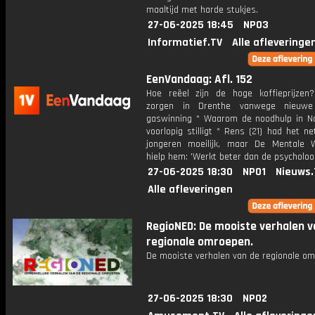
maaltijd met harde stukjes.
27-06-2025 18:45
NPO3
Informatief.TV
Alle afleveringe
EenVandaag: Afl. 152
Hoe reëel zijn de hoge koffieprijzen
zorgen in Drenthe vanwege nieuwe
gaswinning * Waarom de noodhulp in N
voorlopig stilligt * Rens (21) had het ne
jongeren moeilijk, maar De Mentale 
hielp hem: 'Werkt beter dan de psycholoo
27-06-2025 18:30
NPO1
Nieuws.
Alle afleveringen
RegioNED: De mooiste verhalen v
regionale omroepen.
De mooiste verhalen van de regionale om
27-06-2025 18:30
NPO2