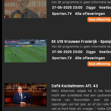
Van dit programma is geen informatie be
27-06-2025 23:00
Ziggo
Voetba
Sporten.TV
Alle afleveringen
EK U19 Vrouwen Frankrijk - Spanj
Van dit programma is geen informatie be
27-06-2025 23:00
Ziggo
Voetba
Sporten.TV
Alle afleveringen
Café Kockelmann: Afl. 43
Mats Akkerman volgde tot in het hol
nacht een asieldebat met een sputteren
Marcel van Roosmalen over zijn p
reportages van het jaar, en of zijn rode 
wel zo hard klopt als vroeger. * Halbe Zijl