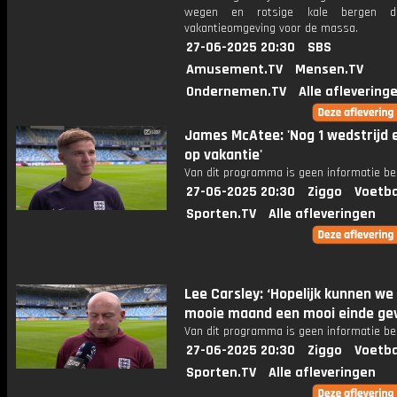
wegen en rotsige kale bergen d
vakantieomgeving voor de massa.
27-06-2025 20:30
SBS
Amusement.TV
Mensen.TV
Ondernemen.TV
Alle aflevering
James McAtee: 'Nog 1 wedstrijd 
op vakantie'
Van dit programma is geen informatie be
27-06-2025 20:30
Ziggo
Voetba
Sporten.TV
Alle afleveringen
Lee Carsley: ‘Hopelijk kunnen we
mooie maand een mooi einde ge
Van dit programma is geen informatie be
27-06-2025 20:30
Ziggo
Voetba
Sporten.TV
Alle afleveringen