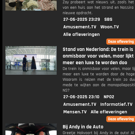
Zay probeert wat nieuws uit, zoals het
van een huis aan het strand en Nassira 
nieuwe opdracht.
27-06-2025 23:29
SBS
Amusement.TV
Woon.TV
Alle afleveringen
Stand van Nederland: De trein is
onmisbaar voor velen, maar lijkt
meer een luxe te worden doo
De trein is onmisbaar voor velen, maar li
meer een luxe te worden door de hoge 
Waarom is reizen met de trein zo duu
mede te wijten aan de monopolieposit
NS?
27-06-2025 23:10
NPO2
Amusement.TV
Informatief.TV
Mensen.TV
Alle afleveringen
Bij Andy in de Auto
Greetje Hakvoort bij Andy in de auto! Al