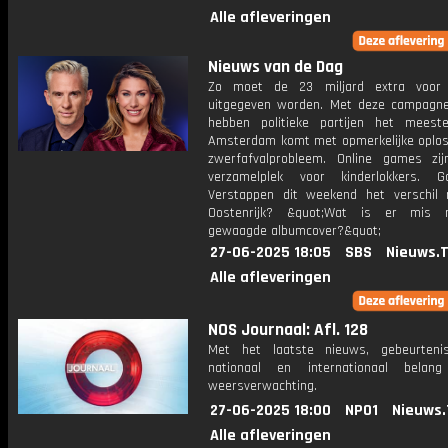
Alle afleveringen
Nieuws van de Dag
Zo moet de 23 miljard extra voor 
uitgegeven worden. Met deze campagne
hebben politieke partijen het meest
Amsterdam komt met opmerkelijke oplos
zwerfafvalprobleem. Online games zi
verzamelplek voor kinderlokkers. 
Verstappen dit weekend het verschil
Oostenrijk? &quot;Wat is er mis
gewaagde albumcover?&quot;
27-06-2025 18:05
SBS
Nieuws.
Alle afleveringen
NOS Journaal: Afl. 128
Met het laatste nieuws, gebeurteni
nationaal en internationaal bela
weersverwachting.
27-06-2025 18:00
NPO1
Nieuws.
Alle afleveringen