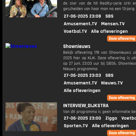
de ster van de hit Reality-serie Urk! e
gescheiden van haar man na een 13-jarig 
27-06-2025 23:08
SBS
Amusement.TV
Mensen.TV
Voetbal.TV
Alle afleveringen
Shownieuws
Bekijk aflevering 178 van Shownieuws ui
2025 hier op KIJK. Deze aflevering is u
op 27 juni, 23:03 uur bij SBS6. Shownie
Nieuws programma
27-06-2025 23:03
SBS
Amusement.TV
Nieuws.TV
Alle afleveringen
INTERVIEW_DIJKSTRA
Van dit programma is geen informatie be
27-06-2025 23:00
Ziggo
Voetba
Sporten.TV
Alle afleveringen