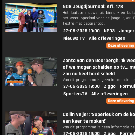
NOS Jeugdjournaal: Afl. 178
Het laatste nieuws uit binnen- en buit
het weer, speciaal voor de jonge kijker.
1 extra met gebarentaal.
27-06-2025 19:00
NPO3
Jonger
Nieuws.TV
Alle afleveringen
Zonta van den Goorbergh: 'Ik wee
of we mogen schelden op tv... ma
zou nu heel hard scheld
Van dit programma is geen informatie be
27-06-2025 19:00
Ziggo
Formul
Sporten.TV
Alle afleveringen
Collin Veijer: 'Superleuk om de k
een keer te maken!'
Van dit programma is geen informatie be
27-06-2025 19:00
Ziggo
Formul