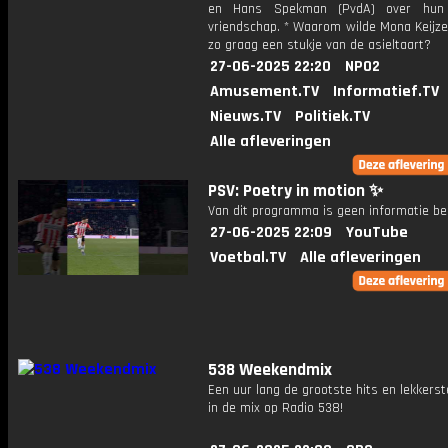
en Hans Spekman (PvdA) over hun p
vriendschap. * Waarom wilde Mona Keijzer
zo graag een stukje van de asieltaart?
27-06-2025 22:20
NPO2
Amusement.TV
Informatief.TV
Nieuws.TV
Politiek.TV
Alle afleveringen
PSV: Poetry in motion ✨
Van dit programma is geen informatie be
27-06-2025 22:09
YouTube
Voetbal.TV
Alle afleveringen
538 Weekendmix
Een uur lang de grootste hits en lekkerst
in de mix op Radio 538!