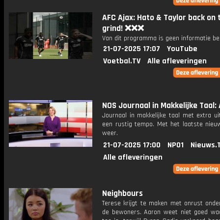
AFC Ajax: Hato & Taylor back on 
grind! ❌❌❌
Van dit programma is geen informatie be
21-07-2025 17:07
YouTube
Voetbal.TV
Alle afleveringen
NOS Journaal in Makkelijke Taal: 
Journaal in makkelijke taal met extra ui
een rustig tempo. Met het laatste nieu
weer.
21-07-2025 17:00
NPO1
Nieuws.
Alle afleveringen
Neighbours
Terese krijgt te maken met onrust onde
de bewoners. Aaron weet niet goed waa