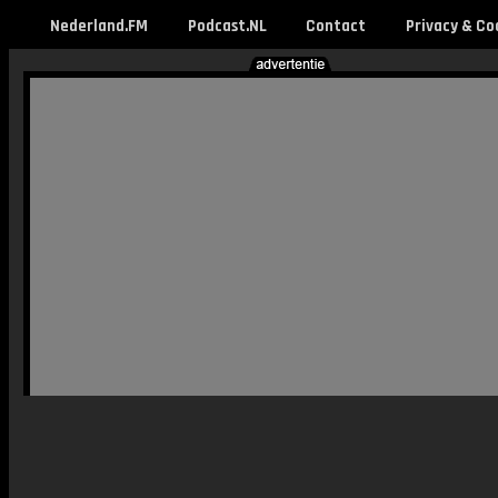
Nederland.FM
Podcast.NL
Contact
Privacy & Co