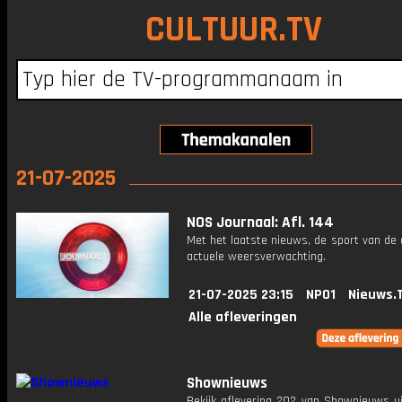
CULTUUR.TV
21-07-2025
NOS Journaal: Afl. 144
Met het laatste nieuws, de sport van de
actuele weersverwachting.
21-07-2025 23:15
NPO1
Nieuws.
Alle afleveringen
Shownieuws
Bekijk aflevering 202 van Shownieuws ui