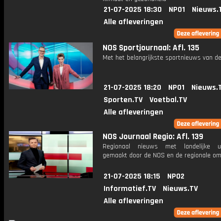
21-07-2025 18:30
NPO1
Nieuws.
Alle afleveringen
NOS Sportjournaal: Afl. 135
Met het belangrijkste sportnieuws van de
21-07-2025 18:20
NPO1
Nieuws.
Sporten.TV
Voetbal.TV
Alle afleveringen
NOS Journaal Regio: Afl. 139
Regionaal nieuws met landelijke uit
gemaakt door de NOS en de regionale om
21-07-2025 18:15
NPO2
Informatief.TV
Nieuws.TV
Alle afleveringen