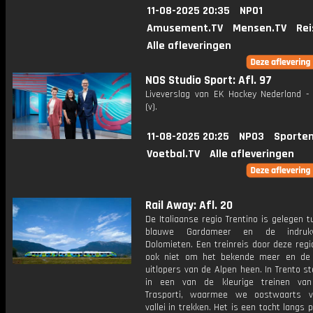
11-08-2025 20:35
NPO1
Amusement.TV
Mensen.TV
Rei
Alle afleveringen
NOS Studio Sport: Afl. 97
Liveverslag van EK Hockey Nederland - 
(v).
11-08-2025 20:25
NPO3
Sporten
Voetbal.TV
Alle afleveringen
Rail Away: Afl. 20
De Italiaanse regio Trentino is gelegen 
blauwe Gardameer en de indrukw
Dolomieten. Een treinreis door deze reg
ook niet om het bekende meer en de z
uitlopers van de Alpen heen. In Trento 
in een van de kleurige treinen van
Trasporti, waarmee we oostwaarts v
vallei in trekken. Het is een tocht langs p