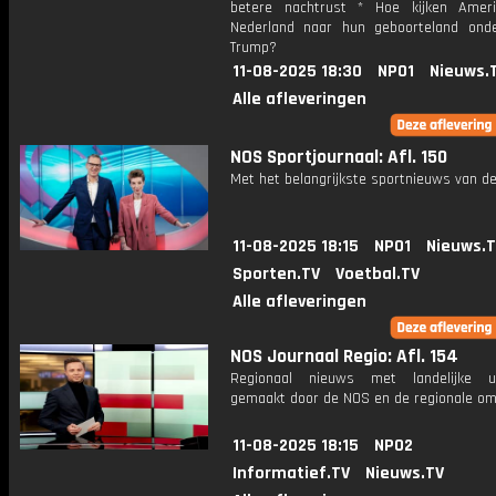
betere nachtrust * Hoe kijken Amer
Nederland naar hun geboorteland ond
Trump?
11-08-2025 18:30
NPO1
Nieuws.
Alle afleveringen
NOS Sportjournaal: Afl. 150
Met het belangrijkste sportnieuws van de
11-08-2025 18:15
NPO1
Nieuws.
Sporten.TV
Voetbal.TV
Alle afleveringen
NOS Journaal Regio: Afl. 154
Regionaal nieuws met landelijke uit
gemaakt door de NOS en de regionale om
11-08-2025 18:15
NPO2
Informatief.TV
Nieuws.TV