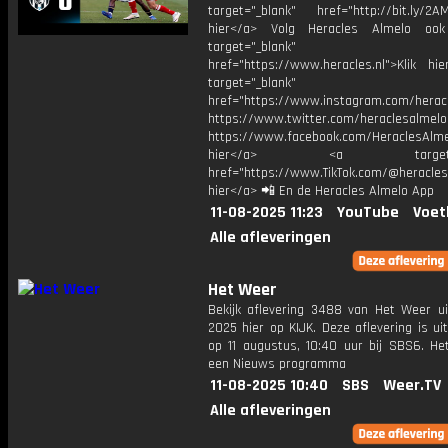
target="_blank" href="http://bit.ly/2AM
hier</a> Volg Heracles Almelo oo
target="_blank"
href="https://www.heracles.nl">Klik hi
target="_blank"
href="https://www.instagram.com/herac
https://www.twitter.com/heraclesalmelo
https://www.facebook.com/HeraclesAlmel
hier</a> <a target="_
href="https://www.TikTok.com/@heracles
hier</a> 📲 En de Heracles Almelo App
11-08-2025 11:23
YouTube
Voet
Alle afleveringen
Het Weer
Bekijk aflevering 3488 van Het Weer ui
2025 hier op KIJK. Deze aflevering is u
op 11 augustus, 10:40 uur bij SBS6. He
een Nieuws programma
11-08-2025 10:40
SBS
Weer.TV
Alle afleveringen