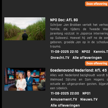
NPO Doc: Afl. 80
Schrijver Jan Brokken vertelt het verhaa
familie, die tijdens de Tweede Wer
jarenlang vastzat in Japanse interneri
op Sulawesi. Hoewel hij zelf na de oo
geboren, groeide Jan op in de schadu
trauma.
11-08-2025 22:10
NPO2
Kennis.
Onrecht.TV
Alle afleveringen
Goedenavond Nederland: Afl. 45
Alles wat Nederland bezighoudt wordt b
Welmoed Sijtsma en Sam Hagens o
actuele en uitgesproken gasten, bijges
een sidekick.
11-08-2025 22:00
NPO1
Amusement.TV
Nieuws.TV
Alle afleveringen