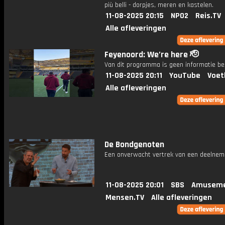
più belli - dorpjes, meren en kastelen.
11-08-2025 20:15
NPO2
Reis.TV
Alle afleveringen
Feyenoord: We’re here 🫡
Van dit programma is geen informatie be
11-08-2025 20:11
YouTube
Voet
Alle afleveringen
De Bondgenoten
Een onverwacht vertrek van een deelnem
11-08-2025 20:01
SBS
Amuseme
Mensen.TV
Alle afleveringen