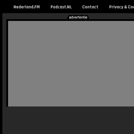
Nederland.FM
Podcast.NL
Contact
Privacy & Co