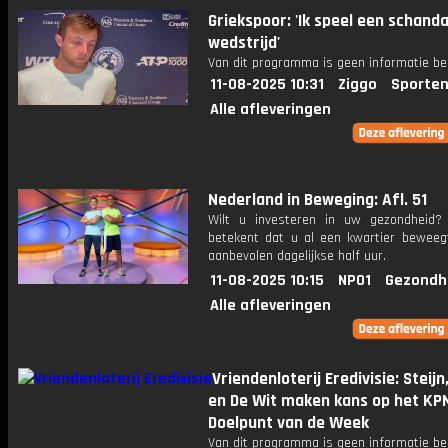
Griekspoor: 'Ik speel een schanda
wedstrijd'
Van dit programma is geen informatie be
11-08-2025 10:31
Ziggo
Sporten
Alle afleveringen
Nederland in Beweging: Afl. 51
Wilt u investeren in uw gezondheid
betekent dat u al een kwartier beweeg
aanbevolen dagelijkse half uur.
11-08-2025 10:15
NPO1
Gezondh
Alle afleveringen
Vriendenloterij Eredivisie: Steij
en De Wit maken kans op het KP
Doelpunt van de Week
Van dit programma is geen informatie be