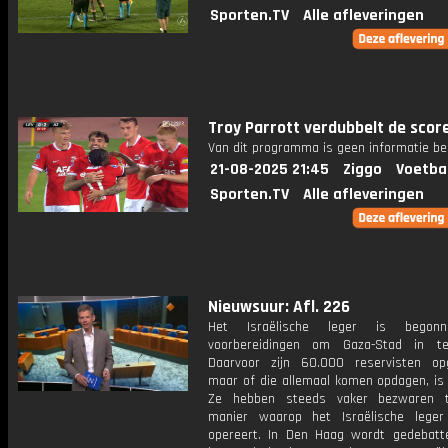
Sporten.TV
Alle afleveringen
Troy Parrott verdubbelt de score
Van dit programma is geen informatie be
21-08-2025 21:45
Ziggo
Voetba
Sporten.TV
Alle afleveringen
Nieuwsuur: Afl. 226
Het Israëlische leger is begon
voorbereidingen om Gaza-Stad in t
Daarvoor zijn 60.000 reservisten op
maar of die allemaal komen opdagen, is 
Ze hebben steeds vaker bezwaren 
manier waarop het Israëlische lege
opereert. In Den Haag wordt gedebatt