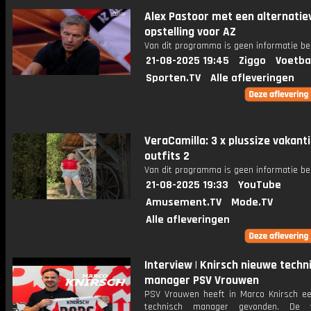
Alex Pastoor met een alternatie
opstelling voor AZ
Van dit programma is geen informatie be
21-08-2025 19:45
Ziggo
Voetba
Sporten.TV
Alle afleveringen
VeraCamilla: 3 x plussize vakant
outfits 2
Van dit programma is geen informatie be
21-08-2025 19:33
YouTube
Amusement.TV
Mode.TV
Alle afleveringen
Interview | Knirsch nieuwe techn
manager PSV Vrouwen
PSV Vrouwen heeft in Marco Knirsch e
technisch manager gevonden. De v