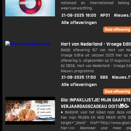
nationaal en internationaal bela
weersverwachting.
21-08-2025 18:00
NPO1
Nieuws.
Alle afleveringen
Hart van Nederland - Vroege Edit
Bekijk aflevering 167 van Hart van Ne
Vroege Editie uit seizoen 2025 hier op 
aflevering is uitgezonden op 21 augustus,
bij SBS6. Hart van Nederland - Vroege Edi
Nieuws programma
21-08-2025 17:50
SBS
Nieuws.T
Alle afleveringen
Gio: INPAKLIJSTJE! MIJN GAAFSTE
VERJAARDAGSCADEAU OOIT!🎁🥳
♦ Bedankt voor het kijken naar deze vid
hier mijn TRUIEN EN NOG MEER VETTE D
target="_blank" href="http://www.gioxl.
hier</a> Abonneer voor meer ple