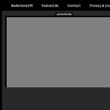
Nederland.FM
Podcast.NL
Contact
Privacy & Co