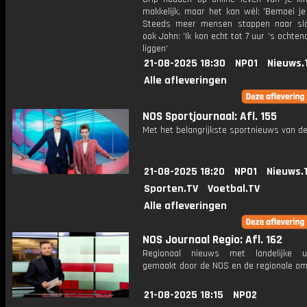
makkelijk, maar het kan wél: 'Bemoei je
Steeds meer mensen stappen naar slaa
ook John: 'Ik kon echt tot 7 uur 's ochte
liggen'
21-08-2025 18:30
NPO1
Nieuws.
Alle afleveringen
NOS Sportjournaal: Afl. 155
Met het belangrijkste sportnieuws van de
21-08-2025 18:20
NPO1
Nieuws.
Sporten.TV
Voetbal.TV
Alle afleveringen
NOS Journaal Regio: Afl. 162
Regionaal nieuws met landelijke uit
gemaakt door de NOS en de regionale om
21-08-2025 18:15
NPO2