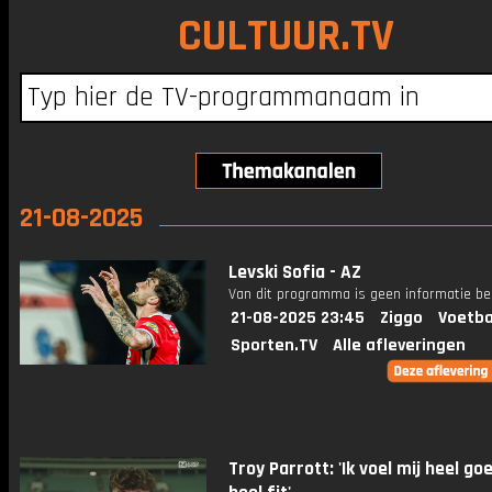
CULTUUR.TV
21-08-2025
Levski Sofia - AZ
Van dit programma is geen informatie be
21-08-2025 23:45
Ziggo
Voetba
Sporten.TV
Alle afleveringen
Troy Parrott: 'Ik voel mij heel go