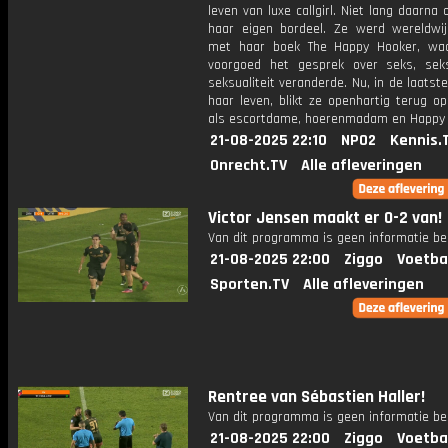
leven van luxe callgirl. Niet lang daarna
haar eigen bordeel. Ze werd wereldwi
met haar boek The Happy Hooker, wa
voorgoed het gesprek over seks, se
seksualiteit veranderde. Nu, in de laatst
haar leven, blikt ze openhartig terug op
als escortdame, hoerenmadam en Happy 
21-08-2025 22:10
NPO2
Kennis.
Onrecht.TV
Alle afleveringen
Victor Jensen maakt er 0-2 van!
Van dit programma is geen informatie be
21-08-2025 22:00
Ziggo
Voetba
Sporten.TV
Alle afleveringen
Rentree van Sébastien Haller!
Van dit programma is geen informatie be
21-08-2025 22:00
Ziggo
Voetba