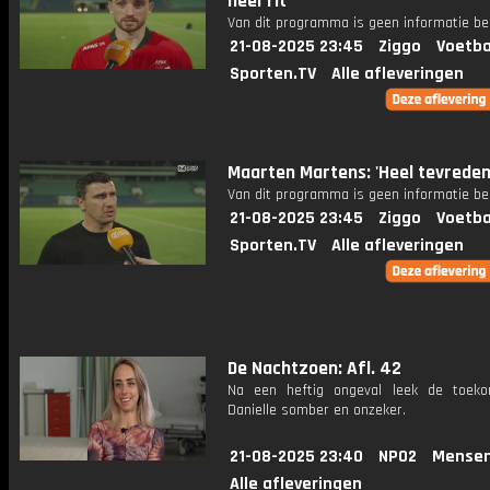
heel fit'
Van dit programma is geen informatie be
21-08-2025 23:45
Ziggo
Voetba
Sporten.TV
Alle afleveringen
Maarten Martens: 'Heel tevrede
Van dit programma is geen informatie be
21-08-2025 23:45
Ziggo
Voetba
Sporten.TV
Alle afleveringen
De Nachtzoen: Afl. 42
Na een heftig ongeval leek de toek
Danielle somber en onzeker.
21-08-2025 23:40
NPO2
Mensen
Alle afleveringen