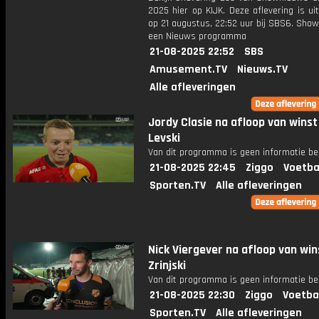
2025 hier op KIJK. Deze aflevering is u
op 21 augustus, 22:52 uur bij SBS6. Sho
een Nieuws programma
21-08-2025 22:52
SBS
Amusement.TV
Nieuws.TV
Alle afleveringen
Jordy Clasie na afloop van winst
Levski
Van dit programma is geen informatie be
21-08-2025 22:45
Ziggo
Voetba
Sporten.TV
Alle afleveringen
Nick Viergever na afloop van win
Zrinjski
Van dit programma is geen informatie be
21-08-2025 22:30
Ziggo
Voetba
Sporten.TV
Alle afleveringen