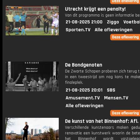
Utrecht krijgt een penalty!
Van dit programma is geen informatie be
21-08-2025 21:00
Ziggo
Voetba
Sporten.TV
Alle afleveringen
De Bondgenoten
De Zwarte Schapen proberen zich terug t
in een tweestrijd om nog kans te mak
finaleplek.
21-08-2025 20:01
SBS
Amusement.TV
Mensen.TV
Alle afleveringen
De kunst van het Binnenhof: Afl.
Verschillende kunstenaars maken ged
renovatie een kunstwerk waarin de bete
het Binnenhof wordt vastgeleg