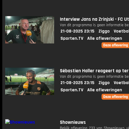
Interview Jans na Zrinjski - FC U
Van dit programma is geen informatie be
21-08-2025 23:15
Ziggo
Voetba
Sporten.TV
Alle afleveringen
Sébastien Haller reageert op te
Van dit programma is geen informatie be
21-08-2025 23:15
Ziggo
Voetba
Sporten.TV
Alle afleveringen
Shownieuws
Bekijk aflevering 233 van Shownieuws ui