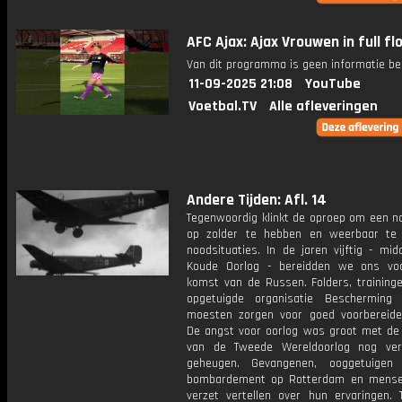
AFC Ajax: Ajax Vrouwen in full fl
Van dit programma is geen informatie be
11-09-2025 21:08
YouTube
Voetbal.TV
Alle afleveringen
Andere Tijden: Afl. 14
Tegenwoordig klinkt de oproep om een n
op zolder te hebben en weerbaar te 
noodsituaties. In de jaren vijftig - mi
Koude Oorlog - bereidden we ons vo
komst van de Russen. Folders, training
opgetuigde organisatie Bescherming 
moesten zorgen voor goed voorbereide
De angst voor oorlog was groot met de
van de Tweede Wereldoorlog nog ver
geheugen. Gevangenen, ooggetuigen
bombardement op Rotterdam en mense
verzet vertellen over hun ervaringen. 