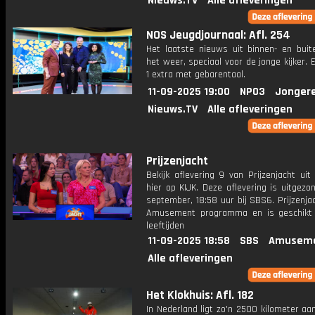
Nieuws.TV
Alle afleveringen
NOS Jeugdjournaal: Afl. 254
Het laatste nieuws uit binnen- en buit
het weer, speciaal voor de jonge kijker.
1 extra met gebarentaal.
11-09-2025 19:00
NPO3
Jonger
Nieuws.TV
Alle afleveringen
Prijzenjacht
Bekijk aflevering 9 van Prijzenjacht uit
hier op KIJK. Deze aflevering is uitgezo
september, 18:58 uur bij SBS6. Prijzenja
Amusement programma en is geschikt 
leeftijden
11-09-2025 18:58
SBS
Amuseme
Alle afleveringen
Het Klokhuis: Afl. 182
In Nederland ligt zo'n 2500 kilometer a