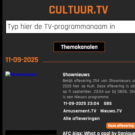
CULTUUR.TV
11-09-2025
Shownieuws
Bekijk aflevering 254 van Shownieuws ui
2025 hier op KIJK. Deze aflevering is u
op 11 september, 23:04 uur bij SBS6. S
is een Nieuws programma
11-09-2025 23:04
SBS
Amusement.TV
Nieuws.TV
Alle afleveringen
AFC Ajax: What a goal by Daniqu