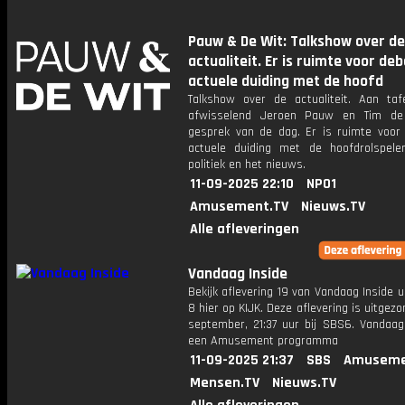
Pauw & De Wit: Talkshow over de
actualiteit. Er is ruimte voor de
actuele duiding met de hoofd
Talkshow over de actualiteit. Aan taf
afwisselend Jeroen Pauw en Tim de
gesprek van de dag. Er is ruimte voor
actuele duiding met de hoofdrolspele
politiek en het nieuws.
11-09-2025 22:10
NPO1
Amusement.TV
Nieuws.TV
Alle afleveringen
Vandaag Inside
Bekijk aflevering 19 van Vandaag Inside u
8 hier op KIJK. Deze aflevering is uitgezo
september, 21:37 uur bij SBS6. Vandaag 
een Amusement programma
11-09-2025 21:37
SBS
Amuseme
Mensen.TV
Nieuws.TV