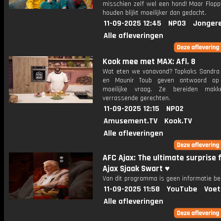
misschien zelf wel een hond! Maar Flopp
houden blijkt moeilijker dan gedacht.
11-09-2025 12:45
NPO3
Jonger
Alle afleveringen
Kook mee met MAX: Afl. 8
Wat eten we vanavond? Topkoks Sandra
en Mounir Toub geven antwoord op
moeilijke vraag. Ze bereiden makke
verrassende gerechten.
11-09-2025 12:15
NPO2
Amusement.TV
Kook.TV
Alle afleveringen
AFC Ajax: The ultimate surprise 
Ajax Sjaak Swart ♥️
Van dit programma is geen informatie be
11-09-2025 11:58
YouTube
Voet
Alle afleveringen