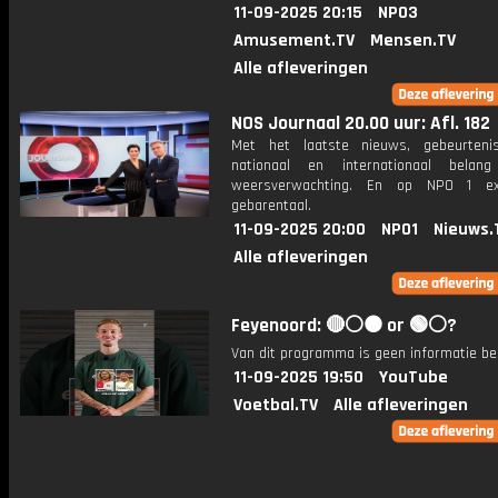
11-09-2025 20:15
NPO3
Amusement.TV
Mensen.TV
Alle afleveringen
NOS Journaal 20.00 uur: Afl. 182
Met het laatste nieuws, gebeurteni
nationaal en internationaal bela
weersverwachting. En op NPO 1 e
gebarentaal.
11-09-2025 20:00
NPO1
Nieuws.
Alle afleveringen
Feyenoord: 🔴⚪️⚫️ or 🟢⚪️?
Van dit programma is geen informatie be
11-09-2025 19:50
YouTube
Voetbal.TV
Alle afleveringen