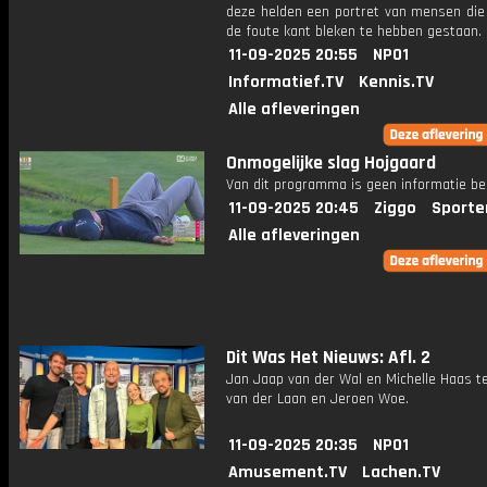
deze helden een portret van mensen die 
de foute kant bleken te hebben gestaan.
11-09-2025 20:55
NPO1
Informatief.TV
Kennis.TV
Alle afleveringen
Onmogelijke slag Hojgaard
Van dit programma is geen informatie be
11-09-2025 20:45
Ziggo
Sporte
Alle afleveringen
Dit Was Het Nieuws: Afl. 2
Jan Jaap van der Wal en Michelle Haas t
van der Laan en Jeroen Woe.
11-09-2025 20:35
NPO1
Amusement.TV
Lachen.TV