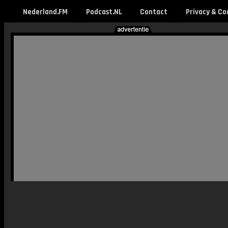
Nederland.FM
Podcast.NL
Contact
Privacy & Co