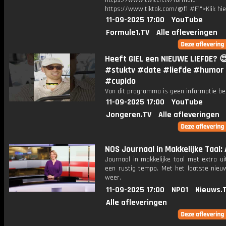
https://www.twitch.tv/formula1
https://www.tiktok.com/@f1 #F1">Klik hi
11-09-2025 17:00
YouTube
Formule1.TV
Alle afleveringen
Heeft GIEL een NIEUWE LIEFDE? 
#stuktv #date #liefde #humor
#cupido
Van dit programma is geen informatie be
11-09-2025 17:00
YouTube
Jongeren.TV
Alle afleveringen
NOS Journaal in Makkelijke Taal: 
Journaal in makkelijke taal met extra ui
een rustig tempo. Met het laatste nieu
weer.
11-09-2025 17:00
NPO1
Nieuws.
Alle afleveringen