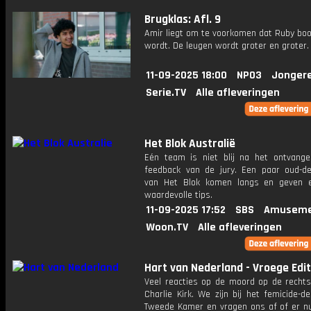
Brugklas: Afl. 9
Amir liegt om te voorkomen dat Ruby bo
wordt. De leugen wordt groter en groter.
11-09-2025 18:00
NPO3
Jonger
Serie.TV
Alle afleveringen
Het Blok Australië
Eén team is niet blij na het ontvang
feedback van de jury. Een paar oud-d
van Het Blok komen langs en geven 
waardevolle tips.
11-09-2025 17:52
SBS
Amuseme
Woon.TV
Alle afleveringen
Hart van Nederland - Vroege Edit
Veel reacties op de moord op de rechtse
Charlie Kirk. We zijn bij het femicide-d
Tweede Kamer en vragen ons af of er nu