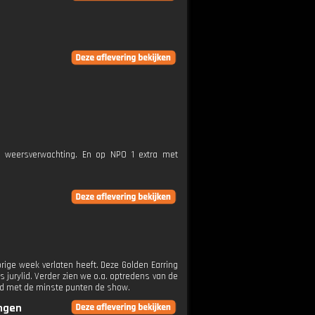
e weersverwachting. En op NPO 1 extra met
ige week verlaten heeft. Deze Golden Earring
s jurylid. Verder zien we o.a. optredens van de
and met de minste punten de show.
ingen