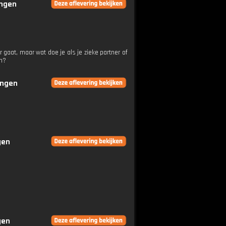
ingen
gaat, maar wat doe je als je zieke partner of
en?
ingen
gen
gen