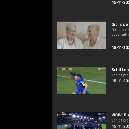
15-11-20
Dit is de
Een op de 
ouder zelf 
15-11-20
Schitter
Van dit pr
15-11-20
WOW! Biz
Van dit pr
15-11-20