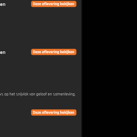
gen
gen
s op het snijvlak van geloof en samenleving.