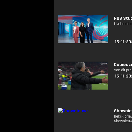
NOS Stud
Livebeelde
15-11-20
Dubieuz
Van dit pr
15-11-20
Showni
Bekijk afl
Shownieuw