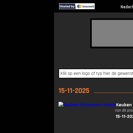
Neder
15-11-2025
Keuken 
Van dit pr
15-11-20