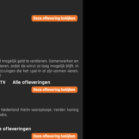
el mogelijk geld te verdienen. Samenwerken en
ren, zodat de winst zo laag mogelijk blijft. In
ssingen die het spel in al zijn vormen vieren.
?
.TV
Alle afleveringen
 Nederland hierin vooroploopt. Verder: koning
ndra.
le afleveringen