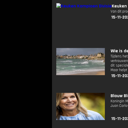
Keuken 
Van dit pr
15-11-20
Wie is de
Tijdens he
vertrouwen 
dit special
Maar helpt
15-11-20
Blauw Bl
Koningin M
Juan Carlos
15-11-20