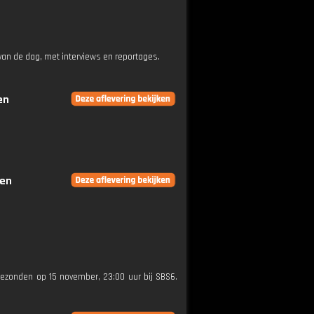
an de dag, met interviews en reportages.
en
gen
tgezonden op 15 november, 23:00 uur bij SBS6.