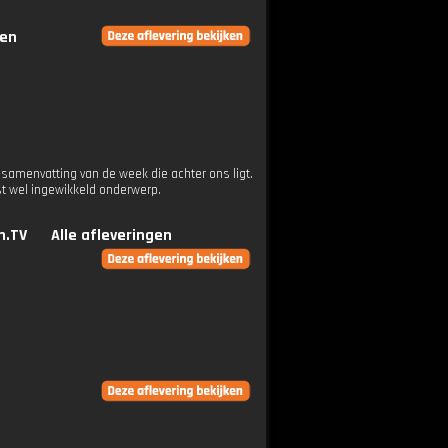
gen
samenvatting van de week die achter ons ligt.
st wel ingewikkeld onderwerp.
n.TV
Alle afleveringen