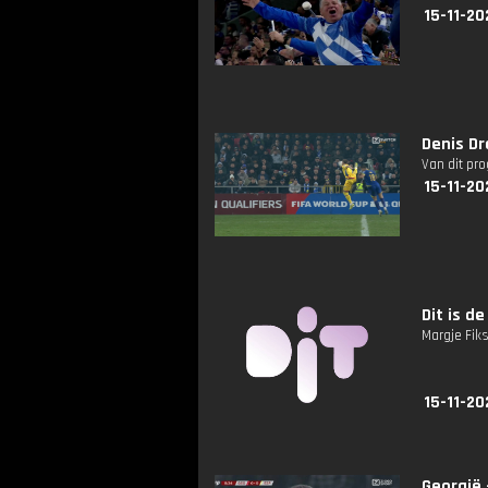
15-11-20
Denis Dr
Van dit pr
15-11-20
Dit is de
Margje Fik
15-11-20
Georgië 